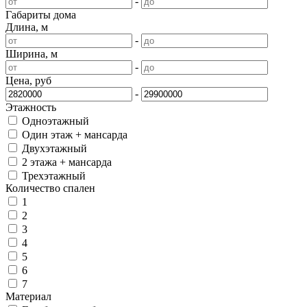
-
Габариты дома
Длина, м
-
Ширина, м
-
Цена, руб
-
Этажность
Одноэтажный
Один этаж + мансарда
Двухэтажный
2 этажа + мансарда
Трехэтажный
Количество спален
1
2
3
4
5
6
7
Материал