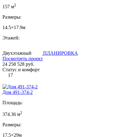
2
157 м
Размеры:
14.5×17.9м
Этажей:
Двухэтажный
ПЛАНИРОВКА
Посмотреть проект
24 258 528 руб.
Статус и комфорт
17
Дом 491-374-2
Площадь:
2
374.36 м
Размеры:
17.5×29м