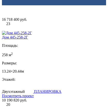
16 718 400 руб.
23
Дом 445-258-2Г
Площадь:
2
258 м
Размеры:
13.24×20.44м
Этажей:
Двухэтажный
ПЛАНИРОВКА
Посмотреть проект
10 190 820 руб.
20