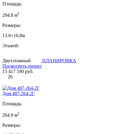
Площадь:
2
294.8 м
Размеры:
13.6×16.8м
Этажей:
Двухэтажный
ПЛАНИРОВКА
Посмотреть проект
15 417 180 руб.
26
Дом 487-264-2Г
Площадь:
2
264.9 м
Размеры: