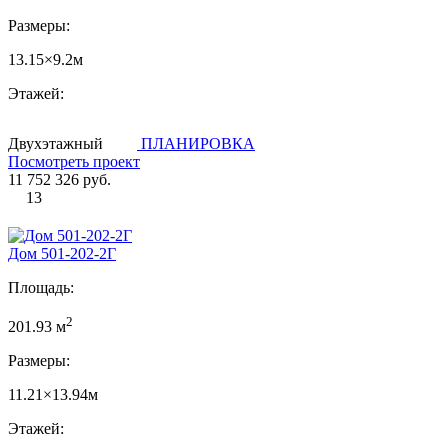
Размеры:
13.15×9.2м
Этажей:
Двухэтажный
ПЛАНИРОВКА
Посмотреть проект
11 752 326 руб.
13
Дом 501-202-2Г
Площадь:
2
201.93 м
Размеры:
11.21×13.94м
Этажей: