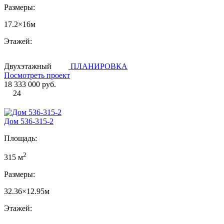
Размеры:
17.2×16м
Этажей:
Двухэтажный
ПЛАНИРОВКА
Посмотреть проект
18 333 000 руб.
24
Дом 536-315-2
Площадь:
2
315 м
Размеры:
32.36×12.95м
Этажей: