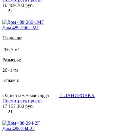
16 469 700 руб.
22
Дом 489-266-1МГ
Площадь:
2
266.5 м
Размеры:
26×14м
Этажей:
Один этаж + мансарда
ПЛАНИРОВКА
Посмотреть проект
17 157 360 руб.
21
Дом 488-294-2Г