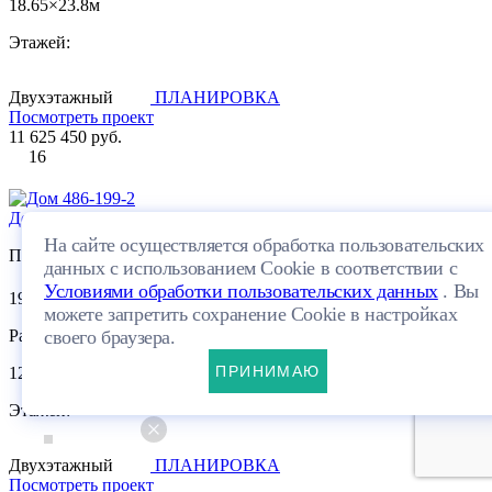
18.65×23.8м
Этажей:
Двухэтажный
ПЛАНИРОВКА
Посмотреть проект
11 625 450 руб.
16
Дом 486-199-2
На сайте осуществляется обработка пользовательских
Площадь:
данных с использованием Cookie в соответствии с
Условиями обработки пользовательских данных
. Вы
2
199.75 м
можете запретить сохранение Cookie в настройках
Размеры:
своего браузера.
ПРИНИМАЮ
12.24×16.32м
Этажей:
Двухэтажный
ПЛАНИРОВКА
Посмотреть проект