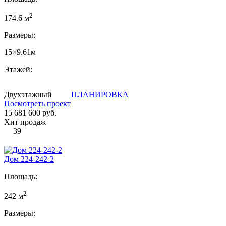
2
174.6 м
Размеры:
15×9.61м
Этажей:
Двухэтажный
ПЛАНИРОВКА
Посмотреть проект
15 681 600 руб.
Хит продаж
39
Дом 224-242-2
Площадь:
2
242 м
Размеры: