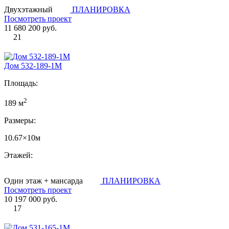
Двухэтажный
ПЛАНИРОВКА
Посмотреть проект
11 680 200 руб.
21
Дом 532-189-1М
Площадь:
2
189 м
Размеры:
10.67×10м
Этажей:
Один этаж + мансарда
ПЛАНИРОВКА
Посмотреть проект
10 197 000 руб.
17