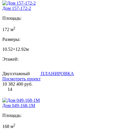
Дом 157-172-2
Площадь:
2
172 м
Размеры:
10.52×12.92м
Этажей:
Двухэтажный
ПЛАНИРОВКА
Посмотреть проект
10 382 400 руб.
14
Дом 049-168-1М
Площадь:
2
168 м