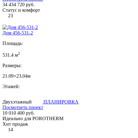
34 434 720 руб.
Статус и комфорт
23
Дом 456-531-2
Площадь:
2
531.4 м
Размеры:
21.09×23.04м
Этажей:
Двухэтажный
ПЛАНИРОВКА
Посмотреть проект
10 010 400 руб.
Идеально для POROTHERM
Хит продаж
14