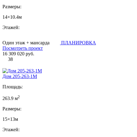
Размеры:
14×10.4м
Этажей:
Один этаж + мансарда
ПЛАНИРОВКА
Посмотреть проект
16 309 020 руб.
38
Дом 205-263-1М
Площадь:
2
263.9 м
Размеры:
15×13м
Этажей: