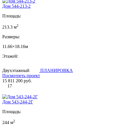
Дом 544-213-2
Площадь:
2
213.3 м
Размеры:
11.66×18.16м
Этажей:
Двухэтажный
ПЛАНИРОВКА
Посмотреть проект
15 811 200 руб.
17
Дом 543-244-2Г
Площадь:
2
244 м