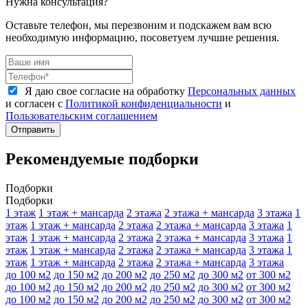
Нужна консультация?
Оставьте телефон, мы перезвоним и подскажем вам всю
необходимую информацию, посоветуем лучшие решения.
Я даю свое согласие на обработку
Персональных данных
и согласен с
Политикой конфиденциальности
и
Пользовательским соглашением
Отправить
Рекомендуемые подборки
Подборки
Подборки
1 этаж
1 этаж + мансарда
2 этажа
2 этажа + мансарда
3 этажа
1
этаж
1 этаж + мансарда
2 этажа
2 этажа + мансарда
3 этажа
1
этаж
1 этаж + мансарда
2 этажа
2 этажа + мансарда
3 этажа
1
этаж
1 этаж + мансарда
2 этажа
2 этажа + мансарда
3 этажа
1
этаж
1 этаж + мансарда
2 этажа
2 этажа + мансарда
3 этажа
до 100 м2
до 150 м2
до 200 м2
до 250 м2
до 300 м2
от 300 м2
до 100 м2
до 150 м2
до 200 м2
до 250 м2
до 300 м2
от 300 м2
до 100 м2
до 150 м2
до 200 м2
до 250 м2
до 300 м2
от 300 м2