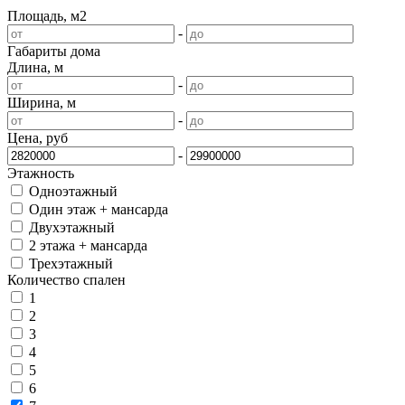
Площадь, м2
-
Габариты дома
Длина, м
-
Ширина, м
-
Цена, руб
-
Этажность
Одноэтажный
Один этаж + мансарда
Двухэтажный
2 этажа + мансарда
Трехэтажный
Количество спален
1
2
3
4
5
6