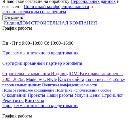
Я даю свое согласие на обработку
Персональных данных
и
согласен с
Политикой конфиденциальности
и
Пользовательским соглашением
Отправить
ИндивиДОМ
СТРОИТЕЛЬНАЯ КОМПАНИЯ
График работы
Пн - Пт с 9:00–18:00 Сб 10:00–16:00
Программы ипотечного кредитования
Сертифицированный партнер Porotherm
Строительная компания ИндивиДОМ. Все права защищены.
Карта сайта
2005-2026г.
Made by UNKle
Согласие на обработку
персональных данных
Политика конфиденциальности
Пользовательское соглашение
Политика использования сookie
О компании
Проекты
Наши работы
Услуги
Цены
СтройБлог
Реквизиты
Контакты
Программы ипотечного кредитования
График работы