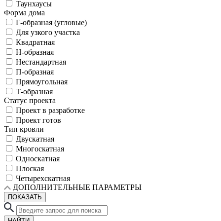
Таунхаусы
Форма дома
Г-образная (угловые)
Для узкого участка
Квадратная
Н-образная
Нестандартная
П-образная
Прямоугольная
Т-образная
Статус проекта
Проект в разработке
Проект готов
Тип кровли
Двускатная
Многоскатная
Односкатная
Плоская
Четырехскатная
ДОПОЛНИТЕЛЬНЫЕ ПАРАМЕТРЫ
ПОКАЗАТЬ
НАЙТИ