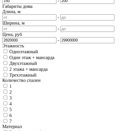
-
Габариты дома
Длина, м
-
Ширина, м
-
Цена, руб
-
Этажность
Одноэтажный
Один этаж + мансарда
Двухэтажный
2 этажа + мансарда
Трехэтажный
Количество спален
1
2
3
4
5
6
7
Материал