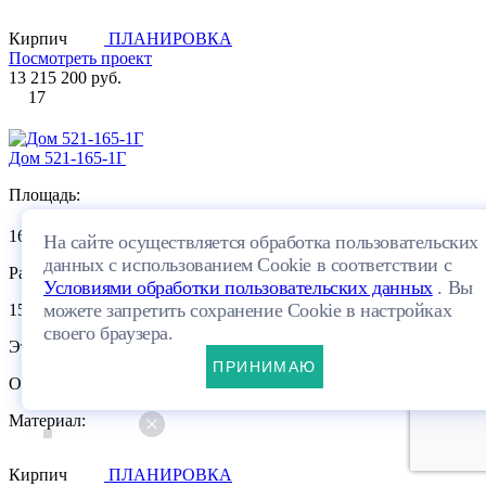
Кирпич
ПЛАНИРОВКА
Посмотреть проект
13 215 200 руб.
17
Дом 521-165-1Г
Площадь:
2
165.19 м
На сайте осуществляется обработка пользовательских
данных с использованием Cookie в соответствии с
Размеры:
Условиями обработки пользовательских данных
. Вы
можете запретить сохранение Cookie в настройках
15.63×14.62м
своего браузера.
Этажей:
ПРИНИМАЮ
Одноэтажный
Материал:
Кирпич
ПЛАНИРОВКА