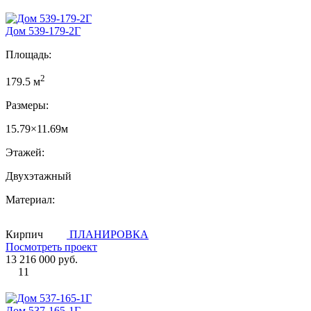
Дом 539-179-2Г
Площадь:
2
179.5 м
Размеры:
15.79×11.69м
Этажей:
Двухэтажный
Материал:
Кирпич
ПЛАНИРОВКА
Посмотреть проект
13 216 000 руб.
11
Дом 537-165-1Г