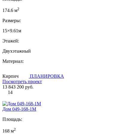
2
174.6 м
Размеры:
15×9.61м
Этажей:
Двухэтажный
Материал:
Кирпич
ПЛАНИРОВКА
Посмотреть проект
13 843 200 руб.
14
Дом 049-168-1М
Площадь:
2
168 м