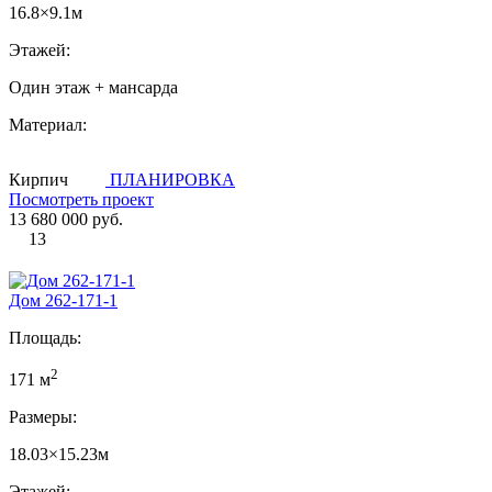
16.8×9.1м
Этажей:
Один этаж + мансарда
Материал:
Кирпич
ПЛАНИРОВКА
Посмотреть проект
13 680 000 руб.
13
Дом 262-171-1
Площадь:
2
171 м
Размеры:
18.03×15.23м
Этажей: