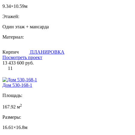
9.34×10.59м
Этажей:
Один этаж + мансарда
Материал:
Кирпич
ПЛАНИРОВКА
Посмотреть проект
13 433 600 руб.
11
Дом 530-168-1
Площадь:
2
167.92 м
Размеры:
16.61×16.8м