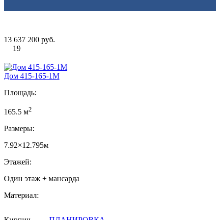
13 637 200 руб.
19
Дом 415-165-1М
Площадь:
2
165.5 м
Размеры:
7.92×12.795м
Этажей:
Один этаж + мансарда
Материал:
Кирпич
ПЛАНИРОВКА