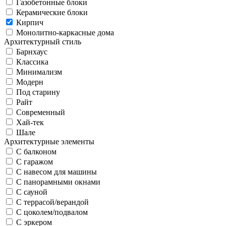
Газобетонные блоки
Керамические блоки
Кирпич
Монолитно-каркасные дома
Архитектурный стиль
Барнхаус
Классика
Минимализм
Модерн
Под старину
Райт
Современный
Хай-тек
Шале
Архитектурные элементы
С балконом
С гаражом
С навесом для машины
С панорамными окнами
С сауной
С террасой/верандой
С цоколем/подвалом
С эркером