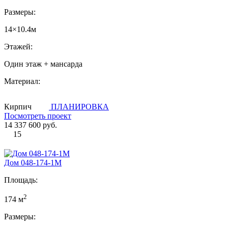
Размеры:
14×10.4м
Этажей:
Один этаж + мансарда
Материал:
Кирпич
ПЛАНИРОВКА
Посмотреть проект
14 337 600 руб.
15
Дом 048-174-1М
Площадь:
2
174 м
Размеры: