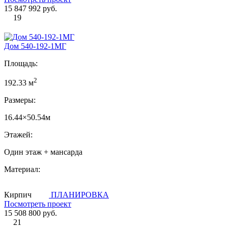
15 847 992 руб.
19
Дом 540-192-1MГ
Площадь:
2
192.33 м
Размеры:
16.44×50.54м
Этажей:
Один этаж + мансарда
Материал:
Кирпич
ПЛАНИРОВКА
Посмотреть проект
15 508 800 руб.
21