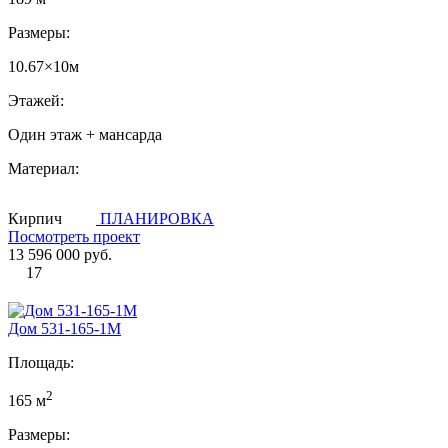
Размеры:
10.67×10м
Этажей:
Один этаж + мансарда
Материал:
Кирпич
ПЛАНИРОВКА
Посмотреть проект
13 596 000 руб.
17
Дом 531-165-1М
Площадь:
2
165 м
Размеры: