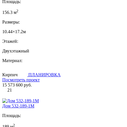
Площадь:
2
156.3 м
Размеры:
10.44×17.2м
Этажей:
Двухэтажный
Материал:
Кирпич
ПЛАНИРОВКА
Посмотреть проект
15 573 600 руб.
21
Дом 532-189-1М
Площадь:
2
189 м