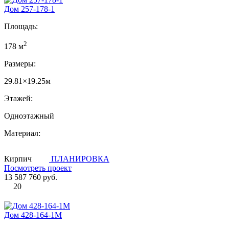
Дом 257-178-1
Площадь:
2
178 м
Размеры:
29.81×19.25м
Этажей:
Одноэтажный
Материал:
Кирпич
ПЛАНИРОВКА
Посмотреть проект
13 587 760 руб.
20
Дом 428-164-1М