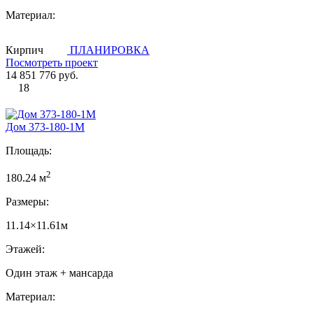
Материал:
Кирпич
ПЛАНИРОВКА
Посмотреть проект
14 851 776 руб.
18
Дом 373-180-1М
Площадь:
2
180.24 м
Размеры:
11.14×11.61м
Этажей:
Один этаж + мансарда
Материал: