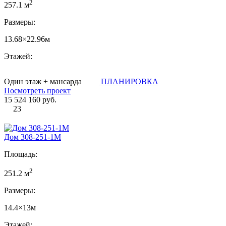
2
257.1 м
Размеры:
13.68×22.96м
Этажей:
Один этаж + мансарда
ПЛАНИРОВКА
Посмотреть проект
15 524 160 руб.
23
Дом 308-251-1М
Площадь:
2
251.2 м
Размеры:
14.4×13м
Этажей: