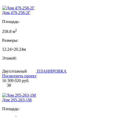
Дом 479-258-2Г
Площадь:
2
258.8 м
Размеры:
12.24×20.24м
Этажей:
Двухэтажный
ПЛАНИРОВКА
Посмотреть проект
16 309 020 руб.
38
Дом 205-263-1М
Площадь: