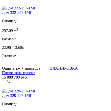
Дом 332-257-1МГ
Площадь:
2
257.09 м
Размеры:
22.96×13.68м
Этажей:
Один этаж + мансарда
ПЛАНИРОВКА
Посмотреть проект
15 888 780 руб.
24
Дом 329-257-1МГ
Площадь: