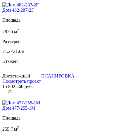
Дом 482-287-2Г
Площадь:
2
287.6 м
Размеры:
21.2×21.6м
Этажей:
Двухэтажный
ПЛАНИРОВКА
Посмотреть проект
15 802 260 руб.
21
Дом 477-255-1М
Площадь:
2
255.7 м