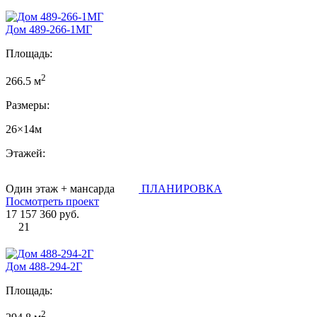
Дом 489-266-1МГ
Площадь:
2
266.5 м
Размеры:
26×14м
Этажей:
Один этаж + мансарда
ПЛАНИРОВКА
Посмотреть проект
17 157 360 руб.
21
Дом 488-294-2Г
Площадь:
2