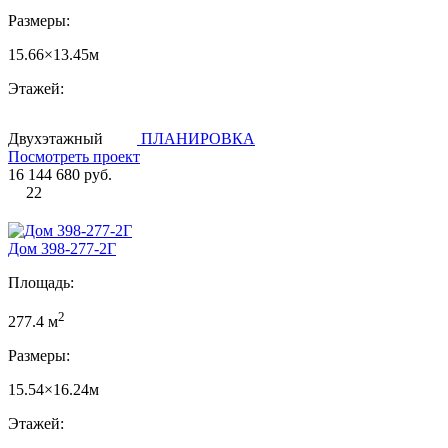
Размеры:
15.66×13.45м
Этажей:
Двухэтажный
ПЛАНИРОВКА
Посмотреть проект
16 144 680 руб.
22
Дом 398-277-2Г
Площадь:
2
277.4 м
Размеры:
15.54×16.24м
Этажей: