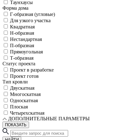
Таунхаусы
Форма дома
Г-образная (угловые)
Для узкого участка
Квадратная
Н-образная
Нестандартная
П-образная
Прямоугольная
Т-образная
Статус проекта
Проект в разработке
Проект готов
Тип кровли
Двускатная
Многоскатная
Односкатная
Плоская
Четырехскатная
ДОПОЛНИТЕЛЬНЫЕ ПАРАМЕТРЫ
ПОКАЗАТЬ
НАЙТИ