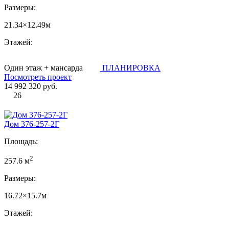
Размеры:
21.34×12.49м
Этажей:
Один этаж + мансарда
ПЛАНИРОВКА
Посмотреть проект
14 992 320 руб.
26
Дом 376-257-2Г
Площадь:
2
257.6 м
Размеры:
16.72×15.7м
Этажей: