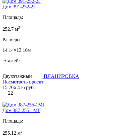
Дом 391-252-2Г
Площадь:
2
252.7 м
Размеры:
14.14×13.16м
Этажей:
Двухэтажный
ПЛАНИРОВКА
Посмотреть проект
15 766 416 руб.
22
Дом 387-255-1МГ
Площадь:
2
255.12 м