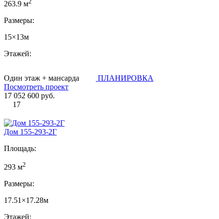
2
263.9 м
Размеры:
15×13м
Этажей:
Один этаж + мансарда
ПЛАНИРОВКА
Посмотреть проект
17 052 600 руб.
17
Дом 155-293-2Г
Площадь:
2
293 м
Размеры:
17.51×17.28м
Этажей: