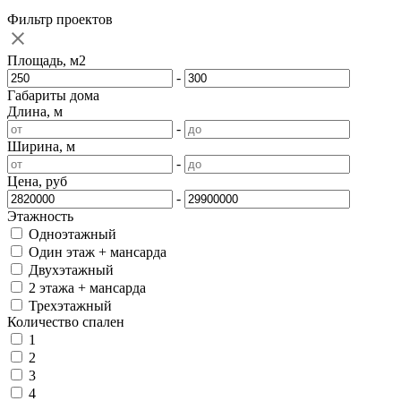
Фильтр проектов
Площадь, м2
-
Габариты дома
Длина, м
-
Ширина, м
-
Цена, руб
-
Этажность
Одноэтажный
Один этаж + мансарда
Двухэтажный
2 этажа + мансарда
Трехэтажный
Количество спален
1
2
3
4