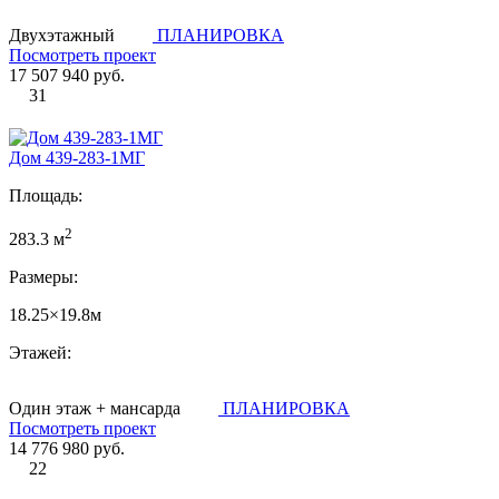
Двухэтажный
ПЛАНИРОВКА
Посмотреть проект
17 507 940 руб.
31
Дом 439-283-1МГ
Площадь:
2
283.3 м
Размеры:
18.25×19.8м
Этажей:
Один этаж + мансарда
ПЛАНИРОВКА
Посмотреть проект
14 776 980 руб.
22