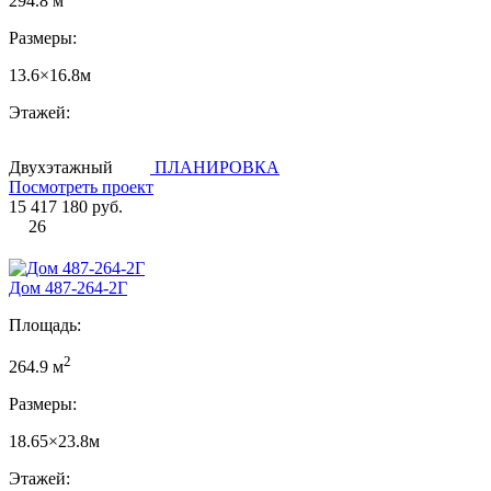
294.8 м
Размеры:
13.6×16.8м
Этажей:
Двухэтажный
ПЛАНИРОВКА
Посмотреть проект
15 417 180 руб.
26
Дом 487-264-2Г
Площадь:
2
264.9 м
Размеры:
18.65×23.8м
Этажей: