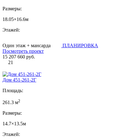
Размеры:
18.05×16.6м
Этажей:
Один этаж + мансарда
ПЛАНИРОВКА
Посмотреть проект
15 207 660 руб.
21
Дом 451-261-2Г
Площадь:
2
261.3 м
Размеры:
14.7×13.5м
Этажей: