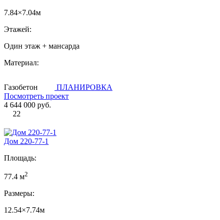
7.84×7.04м
Этажей:
Один этаж + мансарда
Материал:
Газобетон
ПЛАНИРОВКА
Посмотреть проект
4 644 000 руб.
22
Дом 220-77-1
Площадь:
2
77.4 м
Размеры:
12.54×7.74м