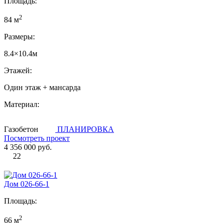
Площадь:
2
84 м
Размеры:
8.4×10.4м
Этажей:
Один этаж + мансарда
Материал:
Газобетон
ПЛАНИРОВКА
Посмотреть проект
4 356 000 руб.
22
Дом 026-66-1
Площадь:
2
66 м