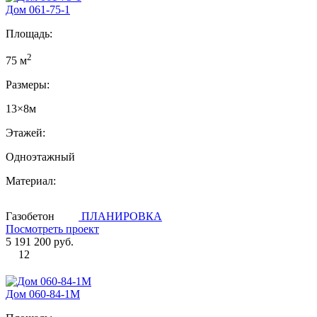
Дом 061-75-1
Площадь:
2
75 м
Размеры:
13×8м
Этажей:
Одноэтажный
Материал:
Газобетон
ПЛАНИРОВКА
Посмотреть проект
5 191 200 руб.
12
Дом 060-84-1М