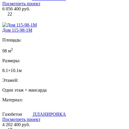
Посмотреть проект
6 056 400 руб.
22
Дом 115-98-1М
Площадь:
2
98 м
Размеры:
8.1×10.1м
Этажей:
Один этаж + мансарда
Материал:
Газобетон
ПЛАНИРОВКА
Посмотреть проект
4 202 400 руб.