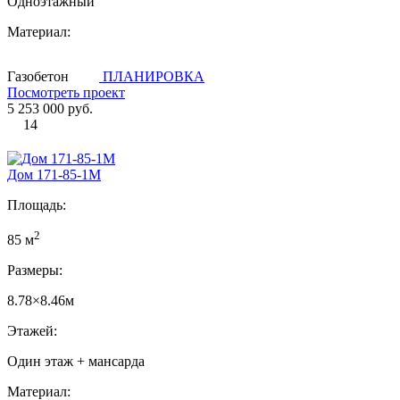
Одноэтажный
Материал:
Газобетон
ПЛАНИРОВКА
Посмотреть проект
5 253 000 руб.
14
Дом 171-85-1М
Площадь:
2
85 м
Размеры:
8.78×8.46м
Этажей:
Один этаж + мансарда
Материал: