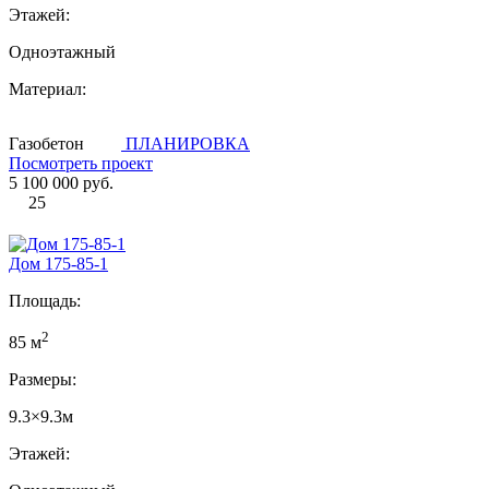
Этажей:
Одноэтажный
Материал:
Газобетон
ПЛАНИРОВКА
Посмотреть проект
5 100 000 руб.
25
Дом 175-85-1
Площадь:
2
85 м
Размеры:
9.3×9.3м
Этажей: