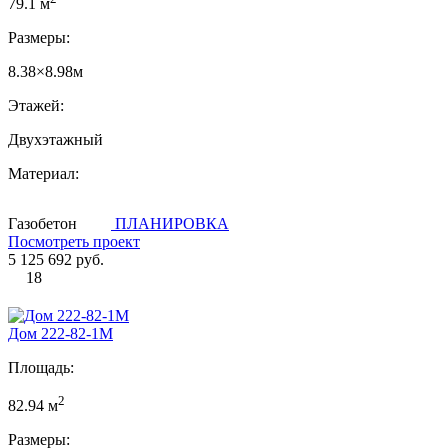
79.1 м
Размеры:
8.38×8.98м
Этажей:
Двухэтажный
Материал:
Газобетон
ПЛАНИРОВКА
Посмотреть проект
5 125 692 руб.
18
Дом 222-82-1М
Площадь:
2
82.94 м
Размеры: