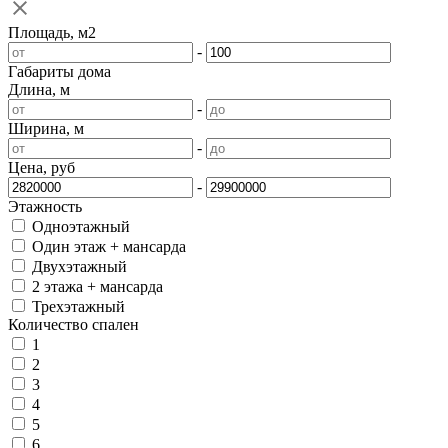
Площадь, м2
-
Габариты дома
Длина, м
-
Ширина, м
-
Цена, руб
-
Этажность
Одноэтажный
Один этаж + мансарда
Двухэтажный
2 этажа + мансарда
Трехэтажный
Количество спален
1
2
3
4
5
6