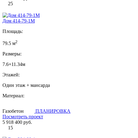
25
Дом 414-79-1М
Площадь:
2
79.5 м
Размеры:
7.6×11.34м
Этажей:
Один этаж + мансарда
Материал:
Газобетон
ПЛАНИРОВКА
Посмотреть проект
5 918 400 руб.
15