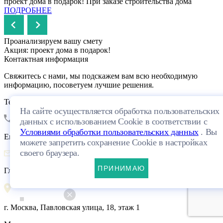
проект дома в подарок!
При заказе строительства дома
ПОДРОБНЕЕ
Проанализируем вашу смету
Акция: проект дома в подарок!
Контактная информация
Свяжитесь с нами, мы подскажем вам всю необходимую
информацию, посоветуем лучшие решения.
Телефон
На сайте осуществляется обработка пользовательских
+7 (495) 142 05 67
данных с использованием Cookie в соответствии с
Условиями обработки пользовательских данных
. Вы
Email
можете запретить сохранение Cookie в настройках
своего браузера.
info@individoms.ru
ПРИНИМАЮ
Главный офис
г. Москва, Павловская улица, 18, этаж 1