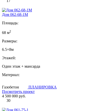
17
Дом 062-68-1М
Площадь:
2
68 м
Размеры:
6.5×8м
Этажей:
Один этаж + мансарда
Материал:
Газобетон
ПЛАНИРОВКА
Посмотреть проект
4 500 000 руб.
30