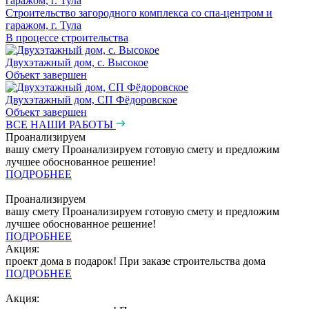
Строительство загородного комплекса со спа-центром и
гаражом, г. Тула
В процессе строительства
Двухэтажный дом, с. Высокое
Объект завершен
Двухэтажный дом, СП Фёдоровское
Объект завершен
ВСЕ НАШИ РАБОТЫ
Проанализируем
вашу смету
Проанализируем готовую смету и предложим
лучшее обоснованное решение!
ПОДРОБНЕЕ
Проанализируем
вашу смету
Проанализируем готовую смету и предложим
лучшее обоснованное решение!
ПОДРОБНЕЕ
Акция:
проект дома в подарок!
При заказе строительства дома
ПОДРОБНЕЕ
Акция: