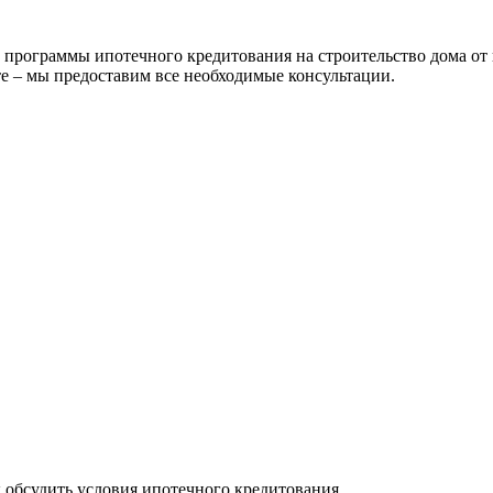
рограммы ипотечного кредитования на строительство дома от 
е – мы предоставим все необходимые консультации.
ы обсудить условия ипотечного кредитования