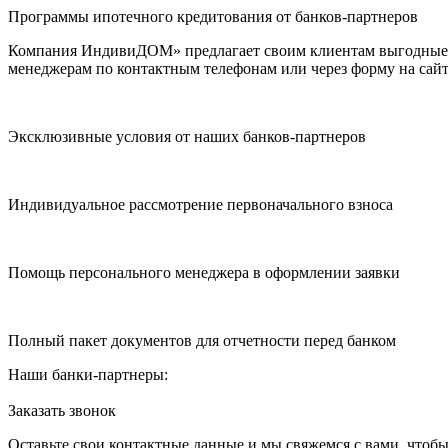
Программы ипотечного кредитования от банков-партнеров
Компания ИндивиДОМ» предлагает своим клиентам выгодные п
менеджерам по контактным телефонам или через форму на сайт
Эксклюзивные условия от наших банков-партнеров
Индивидуальное рассмотрение первоначального взноса
Помощь персонального менеджера в оформлении заявки
Полный пакет документов для отчетности перед банком
Наши банки-партнеры:
Заказать звонок
Оставьте свои контактные данные и мы свяжемся с вами, чтоб