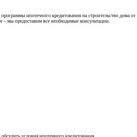
рограммы ипотечного кредитования на строительство дома от 
е – мы предоставим все необходимые консультации.
ы обсудить условия ипотечного кредитования