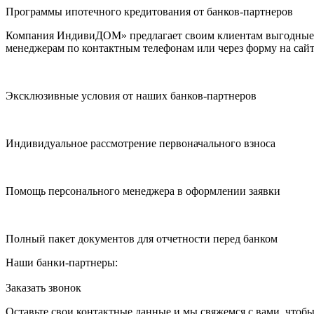
Программы ипотечного кредитования от банков-партнеров
Компания ИндивиДОМ» предлагает своим клиентам выгодные п
менеджерам по контактным телефонам или через форму на сайт
Эксклюзивные условия от наших банков-партнеров
Индивидуальное рассмотрение первоначального взноса
Помощь персонального менеджера в оформлении заявки
Полный пакет документов для отчетности перед банком
Наши банки-партнеры:
Заказать звонок
Оставьте свои контактные данные и мы свяжемся с вами, чтоб