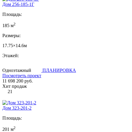
Дом 256-185-1Г
Площадь:
2
185 м
Размеры:
17.75×14.6м
Этажей:
Одноэтажный
ПЛАНИРОВКА
Посмотреть проект
11 698 200 руб.
Хит продаж
21
Дом 323-201-2
Площадь:
2
201 м