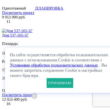
Одноэтажный
ПЛАНИРОВКА
Посмотреть проект
9 912 000 руб.
11
Дом 537-165-1Г
Площадь:
2
165.2 м
На сайте осуществляется обработка пользовательских
данных с использованием Cookie в соответствии с
Размеры:
Условиями обработки пользовательских данных
. Вы
15.63×14.62м
можете запретить сохранение Cookie в настройках
своего браузера.
Этажей:
ПРИНИМАЮ
Одноэтажный
ПЛАНИРОВКА
Посмотреть проект
12 026 400 руб.
16