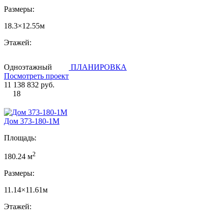
Размеры:
18.3×12.55м
Этажей:
Одноэтажный
ПЛАНИРОВКА
Посмотреть проект
11 138 832 руб.
18
Дом 373-180-1М
Площадь:
2
180.24 м
Размеры:
11.14×11.61м
Этажей: