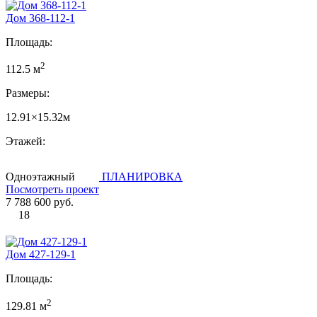
Дом 368-112-1
Площадь:
2
112.5 м
Размеры:
12.91×15.32м
Этажей:
Одноэтажный
ПЛАНИРОВКА
Посмотреть проект
7 788 600 руб.
18
Дом 427-129-1
Площадь:
2
129.81 м