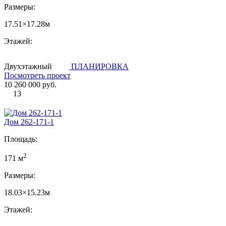
Размеры:
17.51×17.28м
Этажей:
Двухэтажный
ПЛАНИРОВКА
Посмотреть проект
10 260 000 руб.
13
Дом 262-171-1
Площадь:
2
171 м
Размеры:
18.03×15.23м
Этажей: