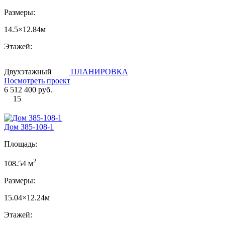
Размеры:
14.5×12.84м
Этажей:
Двухэтажный
ПЛАНИРОВКА
Посмотреть проект
6 512 400 руб.
15
Дом 385-108-1
Площадь:
2
108.54 м
Размеры:
15.04×12.24м
Этажей: