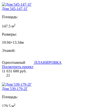
Дом 545-147-1Г
Площадь:
2
147.5 м
Размеры:
19.94×13.34м
Этажей:
Одноэтажный
ПЛАНИРОВКА
Посмотреть проект
11 631 600 руб.
21
Дом 539-179-2Г
Площадь:
2
179.5 м