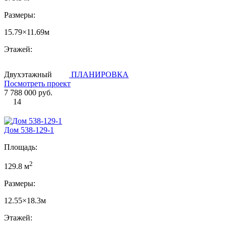
Размеры:
15.79×11.69м
Этажей:
Двухэтажный
ПЛАНИРОВКА
Посмотреть проект
7 788 000 руб.
14
Дом 538-129-1
Площадь:
2
129.8 м
Размеры:
12.55×18.3м
Этажей: