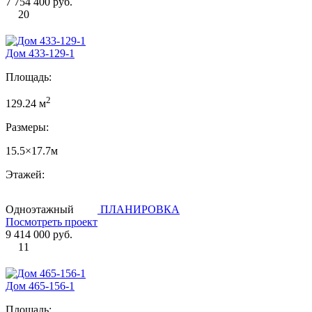
7 754 400 руб.
20
Дом 433-129-1
Площадь:
2
129.24 м
Размеры:
15.5×17.7м
Этажей:
Одноэтажный
ПЛАНИРОВКА
Посмотреть проект
9 414 000 руб.
11
Дом 465-156-1
Площадь: