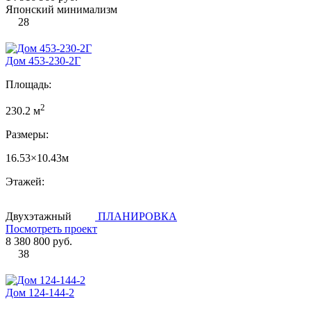
Японский минимализм
28
Дом 453-230-2Г
Площадь:
2
230.2 м
Размеры:
16.53×10.43м
Этажей:
Двухэтажный
ПЛАНИРОВКА
Посмотреть проект
8 380 800 руб.
38
Дом 124-144-2