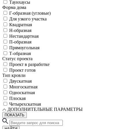
Таунхаусы
Форма дома
Г-образная (угловые)
Для узкого участка
Квадратная
Н-образная
Нестандартная
П-образная
Прямоугольная
Т-образная
Статус проекта
Проект в разработке
Проект готов
Тип кровли
Двускатная
Многоскатная
Односкатная
Плоская
Четырехскатная
ДОПОЛНИТЕЛЬНЫЕ ПАРАМЕТРЫ
ПОКАЗАТЬ
НАЙТИ