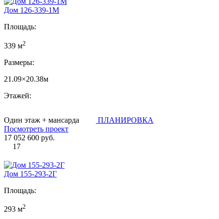
Дом 126-339-1М
Площадь:
2
339 м
Размеры:
21.09×20.38м
Этажей:
Один этаж + мансарда
ПЛАНИРОВКА
Посмотреть проект
17 052 600 руб.
17
Дом 155-293-2Г
Площадь:
2
293 м