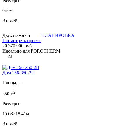
Размеры:
9×9м
Этажей:
Двухэтажный
ПЛАНИРОВКА
Посмотреть проект
20 370 000 руб.
Идеально для POROTHERM
23
Дом 156-350-2П
Площадь:
2
350 м
Размеры:
15.68×18.41м
Этажей: