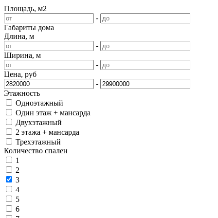
Площадь, м2
-
Габариты дома
Длина, м
-
Ширина, м
-
Цена, руб
-
Этажность
Одноэтажный
Один этаж + мансарда
Двухэтажный
2 этажа + мансарда
Трехэтажный
Количество спален
1
2
3
4
5
6