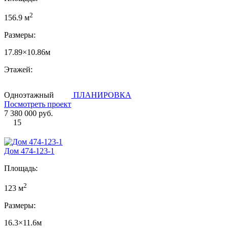
2
156.9 м
Размеры:
17.89×10.86м
Этажей:
Одноэтажный
ПЛАНИРОВКА
Посмотреть проект
7 380 000 руб.
15
Дом 474-123-1
Площадь:
2
123 м
Размеры:
16.3×11.6м