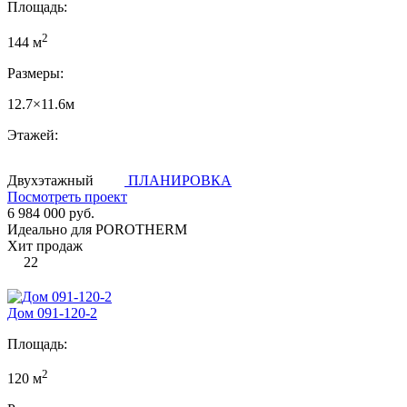
Площадь:
2
144 м
Размеры:
12.7×11.6м
Этажей:
Двухэтажный
ПЛАНИРОВКА
Посмотреть проект
6 984 000 руб.
Идеально для POROTHERM
Хит продаж
22
Дом 091-120-2
Площадь:
2
120 м