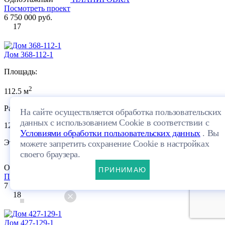
Посмотреть проект
6 750 000 руб.
17
Дом 368-112-1
Площадь:
2
112.5 м
Размеры:
На сайте осуществляется обработка пользовательских
данных с использованием Cookie в соответствии с
12.91×15.32м
Условиями обработки пользовательских данных
. Вы
Этажей:
можете запретить сохранение Cookie в настройках
своего браузера.
Одноэтажный
ПЛАНИРОВКА
ПРИНИМАЮ
Посмотреть проект
7 788 600 руб.
18
Дом 427-129-1