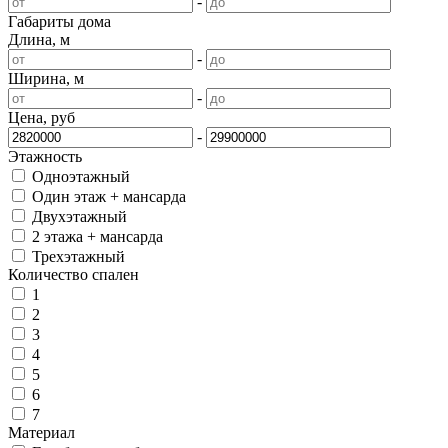
-
Габариты дома
Длина, м
-
Ширина, м
-
Цена, руб
-
Этажность
Одноэтажный
Один этаж + мансарда
Двухэтажный
2 этажа + мансарда
Трехэтажный
Количество спален
1
2
3
4
5
6
7
Материал