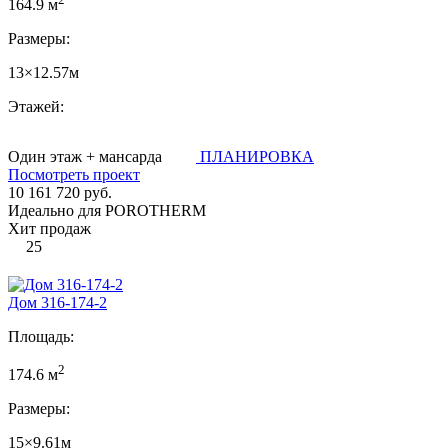
164.9 м
Размеры:
13×12.57м
Этажей:
Один этаж + мансарда
ПЛАНИРОВКА
Посмотреть проект
10 161 720 руб.
Идеально для POROTHERM
Хит продаж
25
Дом 316-174-2
Площадь:
2
174.6 м
Размеры:
15×9.61м