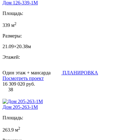
Дом 126-339-1М
Площадь:
2
339 м
Размеры:
21.09×20.38м
Этажей:
Один этаж + мансарда
ПЛАНИРОВКА
Посмотреть проект
16 309 020 руб.
38
Дом 205-263-1М
Площадь:
2
263.9 м