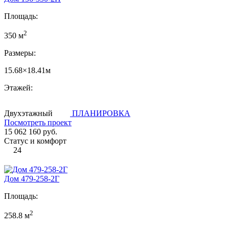
Площадь:
2
350 м
Размеры:
15.68×18.41м
Этажей:
Двухэтажный
ПЛАНИРОВКА
Посмотреть проект
15 062 160 руб.
Статус и комфорт
24
Дом 479-258-2Г
Площадь:
2
258.8 м