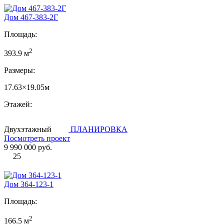
Дом 467-383-2Г
Площадь:
2
393.9 м
Размеры:
17.63×19.05м
Этажей:
Двухэтажный
ПЛАНИРОВКА
Посмотреть проект
9 990 000 руб.
25
Дом 364-123-1
Площадь:
2
166.5 м