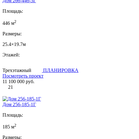
Дом 266-446-3Г
Площадь:
2
446 м
Размеры:
25.4×19.7м
Этажей:
Трехэтажный
ПЛАНИРОВКА
Посмотреть проект
11 100 000 руб.
21
Дом 256-185-1Г
Площадь:
2
185 м
Размеры: