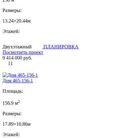
Размеры:
13.24×20.44м
Этажей:
Двухэтажный
ПЛАНИРОВКА
Посмотреть проект
9 414 000 руб.
11
Дом 465-156-1
Площадь:
2
156.9 м
Размеры:
17.89×10.86м
Этажей: