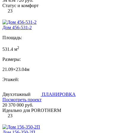
34 434 720 руб.
Статус и комфорт
23
Дом 456-531-2
Площадь:
2
531.4 м
Размеры:
21.09×23.04м
Этажей:
Двухэтажный
ПЛАНИРОВКА
Посмотреть проект
20 370 000 руб.
Идеально для POROTHERM
23
Дом 156-350-2П