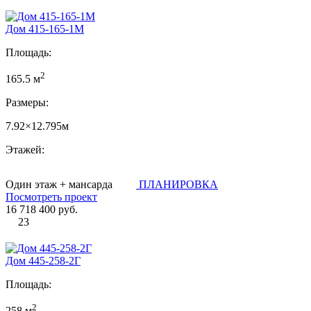
Дом 415-165-1М
Площадь:
2
165.5 м
Размеры:
7.92×12.795м
Этажей:
Один этаж + мансарда
ПЛАНИРОВКА
Посмотреть проект
16 718 400 руб.
23
Дом 445-258-2Г
Площадь:
2
258 м