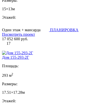
Размеры:
15×13м
Этажей:
Один этаж + мансарда
ПЛАНИРОВКА
Посмотреть проект
17 052 600 руб.
17
Дом 155-293-2Г
Площадь:
2
293 м
Размеры:
17.51×17.28м
Этажей: