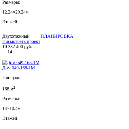
Размеры:
12.24×20.24м
Этажей:
Двухэтажный
ПЛАНИРОВКА
Посмотреть проект
10 382 400 руб.
14
Дом 049-168-1М
Площадь:
2
168 м
Размеры:
14×10.4м
Этажей: