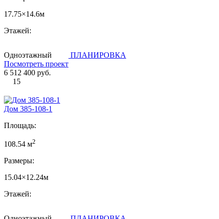
17.75×14.6м
Этажей:
Одноэтажный
ПЛАНИРОВКА
Посмотреть проект
6 512 400 руб.
15
Дом 385-108-1
Площадь:
2
108.54 м
Размеры:
15.04×12.24м
Этажей:
Одноэтажный
ПЛАНИРОВКА