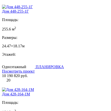
Дом 448-255-1Г
Площадь:
2
255.6 м
Размеры:
24.47×18.17м
Этажей:
Одноэтажный
ПЛАНИРОВКА
Посмотреть проект
10 190 820 руб.
20
Дом 428-164-1М
Площадь:
2