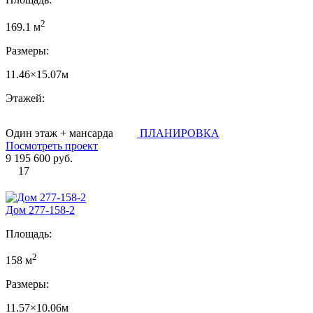
2
169.1 м
Размеры:
11.46×15.07м
Этажей:
Один этаж + мансарда
ПЛАНИРОВКА
Посмотреть проект
9 195 600 руб.
17
Дом 277-158-2
Площадь:
2
158 м
Размеры:
11.57×10.06м