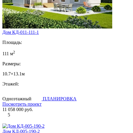
Дом КД-011-111-1
Площадь:
2
111 м
Размеры:
10.7×13.1м
Этажей:
Одноэтажный
ПЛАНИРОВКА
Посмотреть проект
11 058 000 руб.
5
Дом КД-005-190-2