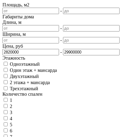
Площадь, м2
-
Габариты дома
Длина, м
-
Ширина, м
-
Цена, руб
-
Этажность
Одноэтажный
Один этаж + мансарда
Двухэтажный
2 этажа + мансарда
Трехэтажный
Количество спален
1
2
3
4
5
6
7