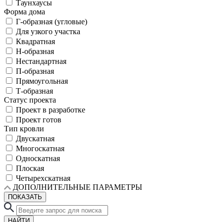
Таунхаусы
Форма дома
Г-образная (угловые)
Для узкого участка
Квадратная
Н-образная
Нестандартная
П-образная
Прямоугольная
Т-образная
Статус проекта
Проект в разработке
Проект готов
Тип кровли
Двускатная
Многоскатная
Односкатная
Плоская
Четырехскатная
ДОПОЛНИТЕЛЬНЫЕ ПАРАМЕТРЫ
ПОКАЗАТЬ
НАЙТИ