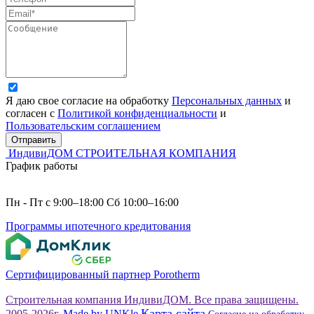
Я даю свое согласие на обработку
Персональных данных
и
согласен с
Политикой конфиденциальности
и
Пользовательским соглашением
Отправить
ИндивиДОМ
СТРОИТЕЛЬНАЯ КОМПАНИЯ
График работы
Пн - Пт с 9:00–18:00 Сб 10:00–16:00
Программы ипотечного кредитования
Сертифицированный партнер Porotherm
Строительная компания ИндивиДОМ. Все права защищены.
Карта сайта
2005-2026г.
Made by UNKle