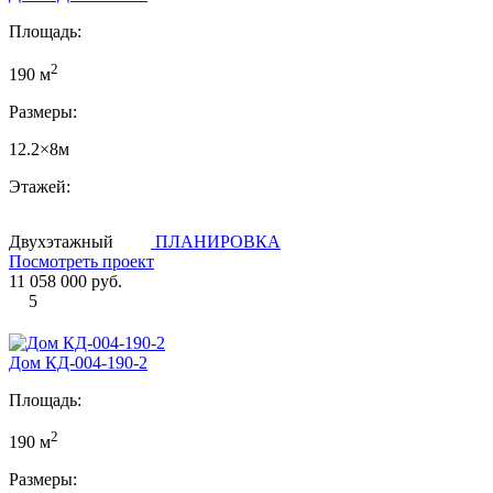
Площадь:
2
190 м
Размеры:
12.2×8м
Этажей:
Двухэтажный
ПЛАНИРОВКА
Посмотреть проект
11 058 000 руб.
5
Дом КД-004-190-2
Площадь:
2
190 м
Размеры: