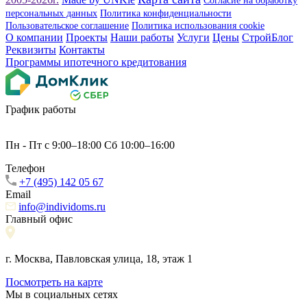
Согласие на обработку
персональных данных
Политика конфиденциальности
Пользовательское соглашение
Политика использования сookie
О компании
Проекты
Наши работы
Услуги
Цены
СтройБлог
Реквизиты
Контакты
Программы ипотечного кредитования
График работы
Пн - Пт с 9:00–18:00 Сб 10:00–16:00
Телефон
+7 (495) 142 05 67
Email
info@individoms.ru
Главный офис
г. Москва, Павловская улица, 18, этаж 1
Посмотреть на карте
Мы в социальных сетях