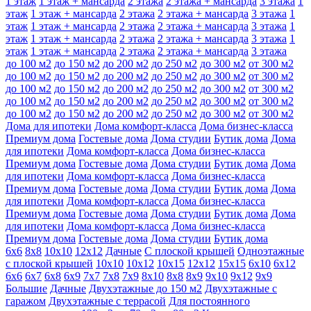
1 этаж
1 этаж + мансарда
2 этажа
2 этажа + мансарда
3 этажа
1
этаж
1 этаж + мансарда
2 этажа
2 этажа + мансарда
3 этажа
1
этаж
1 этаж + мансарда
2 этажа
2 этажа + мансарда
3 этажа
1
этаж
1 этаж + мансарда
2 этажа
2 этажа + мансарда
3 этажа
1
этаж
1 этаж + мансарда
2 этажа
2 этажа + мансарда
3 этажа
до 100 м2
до 150 м2
до 200 м2
до 250 м2
до 300 м2
от 300 м2
до 100 м2
до 150 м2
до 200 м2
до 250 м2
до 300 м2
от 300 м2
до 100 м2
до 150 м2
до 200 м2
до 250 м2
до 300 м2
от 300 м2
до 100 м2
до 150 м2
до 200 м2
до 250 м2
до 300 м2
от 300 м2
до 100 м2
до 150 м2
до 200 м2
до 250 м2
до 300 м2
от 300 м2
Дома для ипотеки
Дома комфорт-класса
Дома бизнес-класса
Премиум дома
Гостевые дома
Дома студии
Бутик дома
Дома
для ипотеки
Дома комфорт-класса
Дома бизнес-класса
Премиум дома
Гостевые дома
Дома студии
Бутик дома
Дома
для ипотеки
Дома комфорт-класса
Дома бизнес-класса
Премиум дома
Гостевые дома
Дома студии
Бутик дома
Дома
для ипотеки
Дома комфорт-класса
Дома бизнес-класса
Премиум дома
Гостевые дома
Дома студии
Бутик дома
Дома
для ипотеки
Дома комфорт-класса
Дома бизнес-класса
Премиум дома
Гостевые дома
Дома студии
Бутик дома
6х6
8х8
10х10
12х12
Дачные
С плоской крышей
Одноэтажные
с плоской крышей
10х10
10х12
10х15
12х12
15х15
6х10
6х12
6х6
6х7
6х8
6х9
7х7
7х8
7х9
8х10
8х8
8х9
9х10
9х12
9х9
Большие
Дачные
Двухэтажные до 150 м2
Двухэтажные с
гаражом
Двухэтажные с террасой
Для постоянного