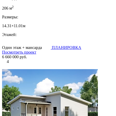
2
206 м
Размеры:
14.31×11.01м
Этажей:
Один этаж + мансарда
ПЛАНИРОВКА
Посмотреть проект
6 660 000 руб.
4