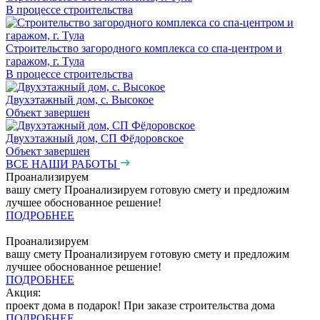
В процессе строительства
Строительство загородного комплекса со спа-центром и
гаражом, г. Тула
В процессе строительства
Двухэтажный дом, с. Высокое
Объект завершен
Двухэтажный дом, СП Фёдоровское
Объект завершен
ВСЕ НАШИ РАБОТЫ
Проанализируем
вашу смету
Проанализируем готовую смету и предложим
лучшее обоснованное решение!
ПОДРОБНЕЕ
Проанализируем
вашу смету
Проанализируем готовую смету и предложим
лучшее обоснованное решение!
ПОДРОБНЕЕ
Акция:
проект дома в подарок!
При заказе строительства дома
ПОДРОБНЕЕ