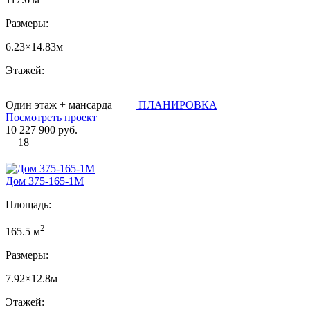
Размеры:
6.23×14.83м
Этажей:
Один этаж + мансарда
ПЛАНИРОВКА
Посмотреть проект
10 227 900 руб.
18
Дом 375-165-1М
Площадь:
2
165.5 м
Размеры:
7.92×12.8м
Этажей: