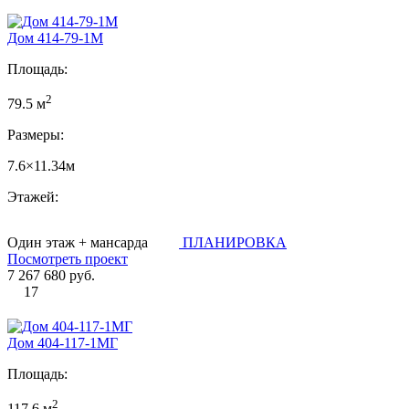
Дом 414-79-1М
Площадь:
2
79.5 м
Размеры:
7.6×11.34м
Этажей:
Один этаж + мансарда
ПЛАНИРОВКА
Посмотреть проект
7 267 680 руб.
17
Дом 404-117-1МГ
Площадь:
2
117.6 м