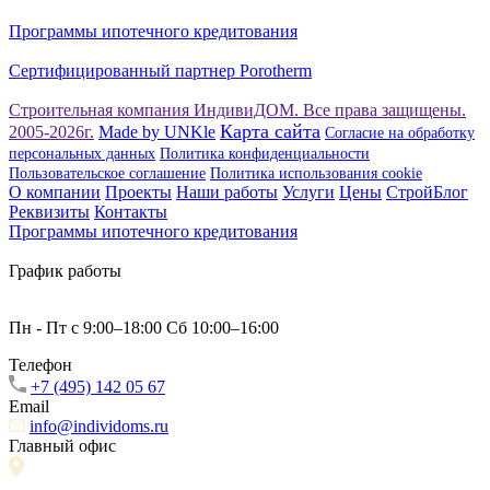
Программы ипотечного кредитования
Сертифицированный партнер Porotherm
Строительная компания ИндивиДОМ. Все права защищены.
Карта сайта
2005-2026г.
Made by UNKle
Согласие на обработку
персональных данных
Политика конфиденциальности
Пользовательское соглашение
Политика использования сookie
О компании
Проекты
Наши работы
Услуги
Цены
СтройБлог
Реквизиты
Контакты
Программы ипотечного кредитования
График работы
Пн - Пт с 9:00–18:00 Сб 10:00–16:00
Телефон
+7 (495) 142 05 67
Email
info@individoms.ru
Главный офис