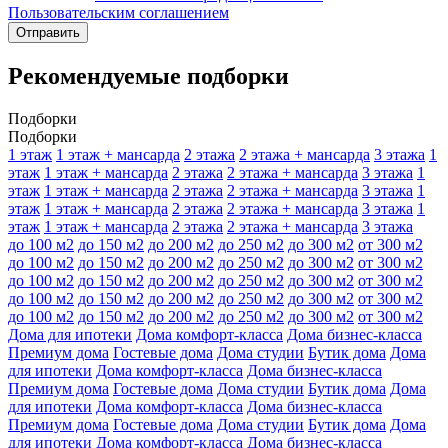
Пользовательским соглашением
Отправить
Рекомендуемые подборки
Подборки
Подборки
1 этаж
1 этаж + мансарда
2 этажа
2 этажа + мансарда
3 этажа
1
этаж
1 этаж + мансарда
2 этажа
2 этажа + мансарда
3 этажа
1
этаж
1 этаж + мансарда
2 этажа
2 этажа + мансарда
3 этажа
1
этаж
1 этаж + мансарда
2 этажа
2 этажа + мансарда
3 этажа
1
этаж
1 этаж + мансарда
2 этажа
2 этажа + мансарда
3 этажа
до 100 м2
до 150 м2
до 200 м2
до 250 м2
до 300 м2
от 300 м2
до 100 м2
до 150 м2
до 200 м2
до 250 м2
до 300 м2
от 300 м2
до 100 м2
до 150 м2
до 200 м2
до 250 м2
до 300 м2
от 300 м2
до 100 м2
до 150 м2
до 200 м2
до 250 м2
до 300 м2
от 300 м2
до 100 м2
до 150 м2
до 200 м2
до 250 м2
до 300 м2
от 300 м2
Дома для ипотеки
Дома комфорт-класса
Дома бизнес-класса
Премиум дома
Гостевые дома
Дома студии
Бутик дома
Дома
для ипотеки
Дома комфорт-класса
Дома бизнес-класса
Премиум дома
Гостевые дома
Дома студии
Бутик дома
Дома
для ипотеки
Дома комфорт-класса
Дома бизнес-класса
Премиум дома
Гостевые дома
Дома студии
Бутик дома
Дома
для ипотеки
Дома комфорт-класса
Дома бизнес-класса