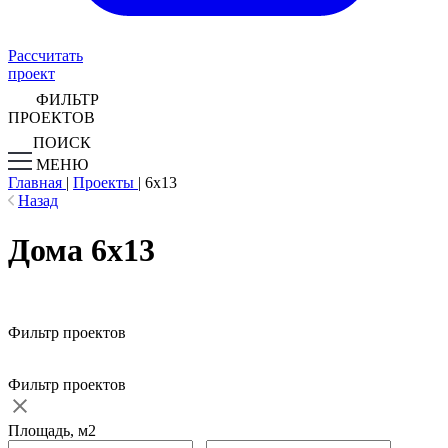
Рассчитать
проект
ФИЛЬТР
ПРОЕКТОВ
ПОИСК
МЕНЮ
Главная
|
Проекты
|
6х13
Назад
Дома 6х13
Фильтр проектов
Фильтр проектов
Площадь, м2