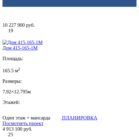
10 227 900 руб.
19
Дом 415-165-1М
Площадь:
2
165.5 м
Размеры:
7.92×12.795м
Этажей:
Один этаж + мансарда
ПЛАНИРОВКА
Посмотреть проект
4 913 100 руб.
25