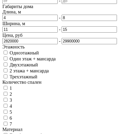
-
Габариты дома
Длина, м
-
Ширина, м
-
Цена, руб
-
Этажность
Одноэтажный
Один этаж + мансарда
Двухэтажный
2 этажа + мансарда
Трехэтажный
Количество спален
1
2
3
4
5
6
7
Материал