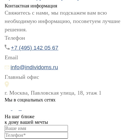
Контактная информация
Свяжитесь с нами, мы подскажем вам всю
необходимую информацию, посоветуем лучшие
решения.
Телефон
+7 (495) 142 05 67
Email
info@individoms.ru
Главный офис
г. Москва, Павловская улица, 18, этаж 1
Мы в социальных сетях
На шаг ближе
к дому вашей мечты