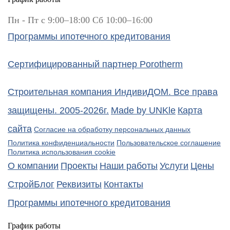
Пн - Пт с 9:00–18:00 Сб 10:00–16:00
Программы ипотечного кредитования
Сертифицированный партнер Porotherm
Строительная компания ИндивиДОМ. Все права
защищены. 2005-2026г.
Made by UNKle
Карта
сайта
Согласие на обработку персональных данных
Политика конфиденциальности
Пользовательское соглашение
Политика использования сookie
О компании
Проекты
Наши работы
Услуги
Цены
СтройБлог
Реквизиты
Контакты
Программы ипотечного кредитования
График работы