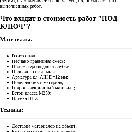
(летом), вы оплачиваете наши услуги, подписываем акты
выполненных работ.
Что входит в стоимость работ "ПОД
КЛЮЧ"?
Материалы:
Геотекстиль;
Песчано-гравийная смесь;
Пиломатериал для опалубки;
Проволока вязальная;
Арматура кл. АIII D=12 мм;
Подкладочный материал;
Гидроизоляционный материал;
Бетон класса M250;
Пленка ПВХ.
Техника:
Доставка материалов на объект;
Работа экскаватора-погрузчика;