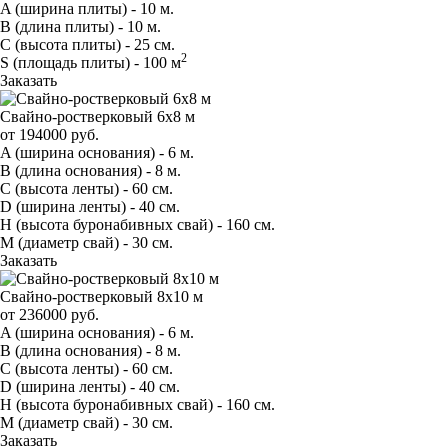
A
(ширина плиты) -
10 м.
B
(длина плиты) -
10 м.
C
(высота плиты) -
25 см.
2
S
(площадь плиты) -
100 м
Заказать
Свайно-ростверковый 6х8 м
от
194000
руб.
A
(ширина основания) -
6 м.
B
(длина основания) -
8 м.
C
(высота ленты) -
60 см.
D
(ширина ленты) -
40 см.
H
(высота буронабивных свай) -
160 см.
M
(диаметр свай) -
30 см.
Заказать
Свайно-ростверковый 8х10 м
от
236000
руб.
A
(ширина основания) -
6 м.
B
(длина основания) -
8 м.
C
(высота ленты) -
60 см.
D
(ширина ленты) -
40 см.
H
(высота буронабивных свай) -
160 см.
M
(диаметр свай) -
30 см.
Заказать