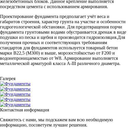
железобетонных блоков. Данное крепление выполняется
посредством цемента с использованием армирования.
Проектирование фундамента предполагает учёт веса и
габаритов строения, характер грунта на участке и особенности
гидрогеологической обстановки. Для предотвращения порчи
фундамента грунтовыми водами обустраивается дренаж в виде
подушки из песка и щебня и производится гидроизоляция.Для
получения прочных и соответствующих требованиям
стандартов для фундаментов используется товарный бетон
марки В22,5 (М300) и выше, морозостойкостью от F200 и
водонепроницаемостью от W8. Армирование выполняется
металлической арматурой класса A-III различного диаметра.
Галерея
Контактная информация
Свяжитесь с нами, мы подскажем вам всю необходимую
информацию, посоветуем лучшие решения.