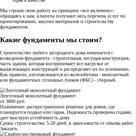
теряя в качестве
Мы строим свою работу на принципе «все включено»:
обращаясь к нам, клиенты получают весь перечень услуг по
проектированию, закупке материалов и строительству
фундаментов.
Какие фундаменты мы стоим?
Строительство любого загородного дома начинается с
возведения фундамента - строительная, несущая конструкция,
часть здания, которая воспринимает все нагрузки от
вышележащих конструкций и распределяет их по основанию.
Как правило, изготавливается из железобетона - монолитный
или фундаментных сплошных блоков (ФБС) - сборный.
Ленточный монолитный фундамент
от
3800
руб.
Назначение:
распространенное решение для домов, где
планируется подвал или гараж. Надежность проверена годами,
дает высокую устойчивость дому
Сроки строительства:
5-20 дней, в зависимости от объема работ
Заказать