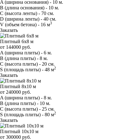
A
(ширина основания) -
10 м.
B
(длина основания) -
10 м.
C
(высота ленты) -
70 см.
D
(ширина ленты) -
40 см.
3
V
(объем бетона) -
16 м
Заказать
Плитный 6х8 м
от
144000
руб.
A
(ширина плиты) -
6 м.
B
(длина плиты) -
8 м.
C
(высота плиты) -
20 см.
2
S
(площадь плиты) -
48 м
Заказать
Плитный 8х10 м
от
240000
руб.
A
(ширина плиты) -
8 м.
B
(длина плиты) -
10 м.
C
(высота плиты) -
25 см.
2
S
(площадь плиты) -
80 м
Заказать
Плитный 10х10 м
от
300000
руб.