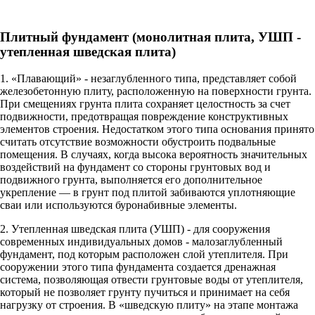
Плитный фундамент (монолитная плита, УШП -
утепленная шведская плита)
1.
«Плавающий»
- незаглубленного типа, представляет собой
железобетонную плиту, расположенную на поверхности грунта.
При смещениях грунта плита сохраняет целостность за счет
подвижности, предотвращая повреждение конструктивных
элементов строения. Недостатком этого типа основания принято
считать отсутствие возможности обустроить подвальные
помещения. В случаях, когда высока вероятность значительных
воздействий на фундамент со стороны грунтовых вод и
подвижного грунта, выполняется его дополнительное
укрепление — в грунт под плитой забиваются уплотняющие
сваи или используются буронабивные элементы.
2.
Утепленная шведская плита (УШП)
- для сооружения
современных индивидуальных домов - малозаглубленный
фундамент, под которым расположен слой утеплителя. При
сооружении этого типа фундамента создается дренажная
система, позволяющая отвести грунтовые воды от утеплителя,
который не позволяет грунту пучиться и принимает на себя
нагрузку от строения. В «шведскую плиту» на этапе монтажа