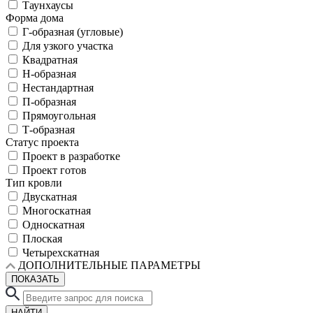
Таунхаусы
Форма дома
Г-образная (угловые)
Для узкого участка
Квадратная
Н-образная
Нестандартная
П-образная
Прямоугольная
Т-образная
Статус проекта
Проект в разработке
Проект готов
Тип кровли
Двускатная
Многоскатная
Односкатная
Плоская
Четырехскатная
ДОПОЛНИТЕЛЬНЫЕ ПАРАМЕТРЫ
ПОКАЗАТЬ
НАЙТИ