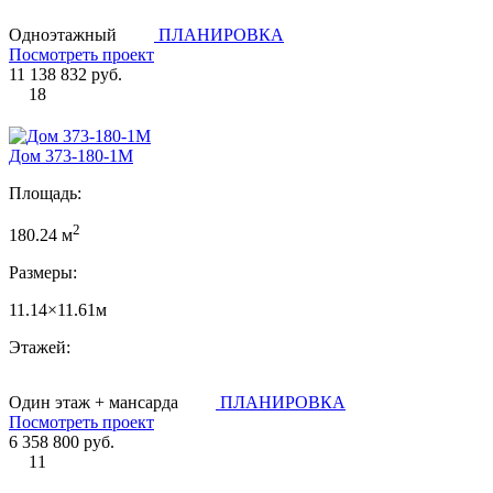
Одноэтажный
ПЛАНИРОВКА
Посмотреть проект
11 138 832 руб.
18
Дом 373-180-1М
Площадь:
2
180.24 м
Размеры:
11.14×11.61м
Этажей:
Один этаж + мансарда
ПЛАНИРОВКА
Посмотреть проект
6 358 800 руб.
11