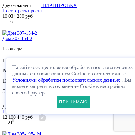
Двухэтажный
ПЛАНИРОВКА
Посмотреть проект
10 034 280 руб.
16
Дом 307-154-2
Площадь:
2
154.85 м
На сайте осуществляется обработка пользовательских
Размеры:
данных с использованием Cookie в соответствии с
Условиями обработки пользовательских данных
. Вы
10.15×10.61м
можете запретить сохранение Cookie в настройках
Этажей:
своего браузера.
ПРИНИМАЮ
Двухэтажный
ПЛАНИРОВКА
Посмотреть проект
12 100 440 руб.
21