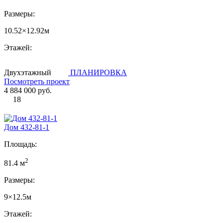
Размеры:
10.52×12.92м
Этажей:
Двухэтажный
ПЛАНИРОВКА
Посмотреть проект
4 884 000 руб.
18
Дом 432-81-1
Площадь:
2
81.4 м
Размеры:
9×12.5м
Этажей: