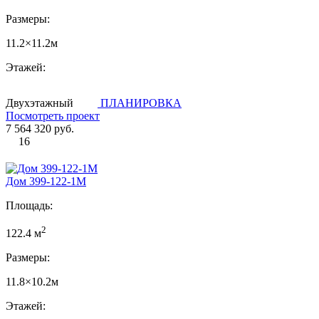
Размеры:
11.2×11.2м
Этажей:
Двухэтажный
ПЛАНИРОВКА
Посмотреть проект
7 564 320 руб.
16
Дом 399-122-1М
Площадь:
2
122.4 м
Размеры:
11.8×10.2м
Этажей: