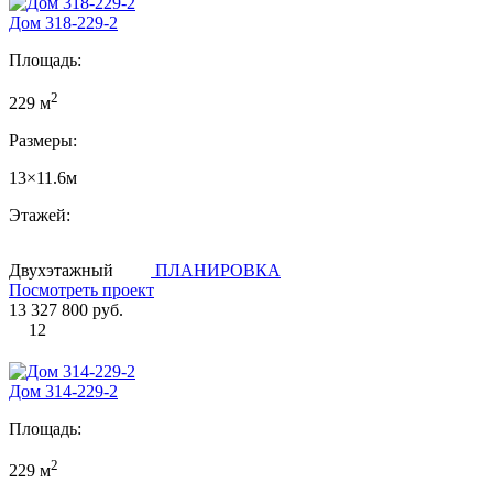
Дом 318-229-2
Площадь:
2
229 м
Размеры:
13×11.6м
Этажей:
Двухэтажный
ПЛАНИРОВКА
Посмотреть проект
13 327 800 руб.
12
Дом 314-229-2
Площадь:
2
229 м