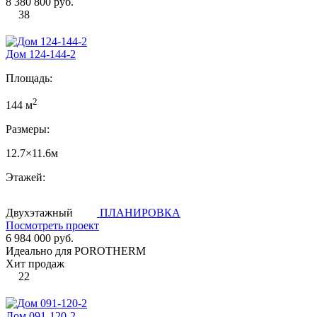
8 380 800 руб.
38
Дом 124-144-2
Площадь:
2
144 м
Размеры:
12.7×11.6м
Этажей:
Двухэтажный
ПЛАНИРОВКА
Посмотреть проект
6 984 000 руб.
Идеально для POROTHERM
Хит продаж
22
Дом 091-120-2