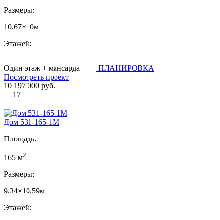
Размеры:
10.67×10м
Этажей:
Один этаж + мансарда
ПЛАНИРОВКА
Посмотреть проект
10 197 000 руб.
17
Дом 531-165-1М
Площадь:
2
165 м
Размеры:
9.34×10.59м
Этажей: