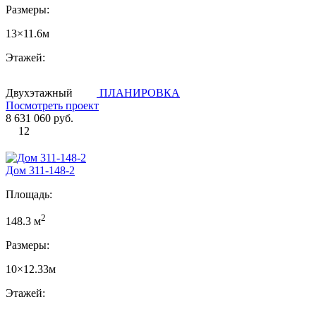
Размеры:
13×11.6м
Этажей:
Двухэтажный
ПЛАНИРОВКА
Посмотреть проект
8 631 060 руб.
12
Дом 311-148-2
Площадь:
2
148.3 м
Размеры:
10×12.33м
Этажей: