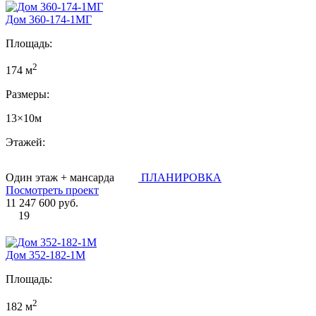
Дом 360-174-1МГ
Площадь:
2
174 м
Размеры:
13×10м
Этажей:
Один этаж + мансарда
ПЛАНИРОВКА
Посмотреть проект
11 247 600 руб.
19
Дом 352-182-1М
Площадь:
2
182 м