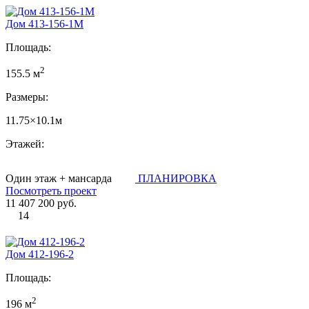
Дом 413-156-1М
Площадь:
2
155.5 м
Размеры:
11.75×10.1м
Этажей:
Один этаж + мансарда
ПЛАНИРОВКА
Посмотреть проект
11 407 200 руб.
14
Дом 412-196-2
Площадь:
2
196 м