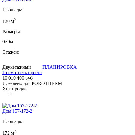
Площадь:
2
120 м
Размеры:
9×9м
Этажей:
Двухэтажный
ПЛАНИРОВКА
Посмотреть проект
10 010 400 руб.
Идеально для POROTHERM
Хит продаж
14
Дом 157-172-2
Площадь:
2
172 м