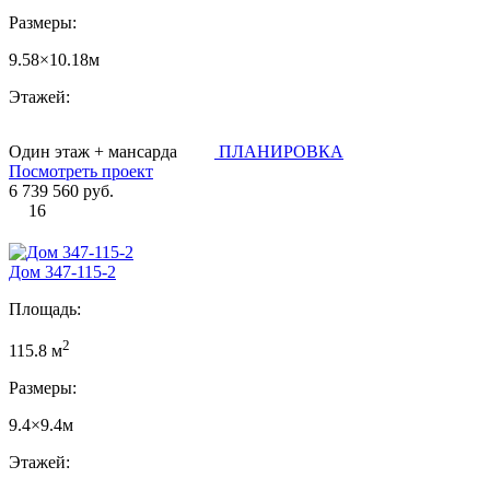
Размеры:
9.58×10.18м
Этажей:
Один этаж + мансарда
ПЛАНИРОВКА
Посмотреть проект
6 739 560 руб.
16
Дом 347-115-2
Площадь:
2
115.8 м
Размеры:
9.4×9.4м
Этажей: