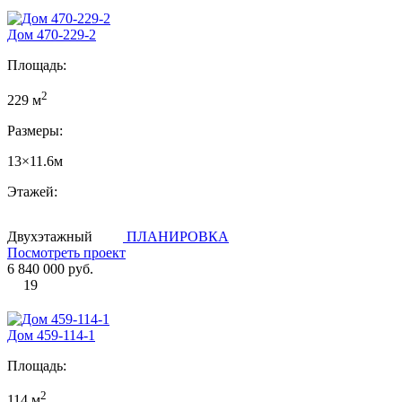
Дом 470-229-2
Площадь:
2
229 м
Размеры:
13×11.6м
Этажей:
Двухэтажный
ПЛАНИРОВКА
Посмотреть проект
6 840 000 руб.
19
Дом 459-114-1
Площадь:
2
114 м