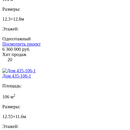
Размеры:
12.3×12.8м
Этажей:
Одноэтажный
Посмотреть проект
6 360 000 руб.
Хит продаж
20
Дом 435-106-1
Площадь:
2
106 м
Размеры:
12.55×11.6м
Этажей: