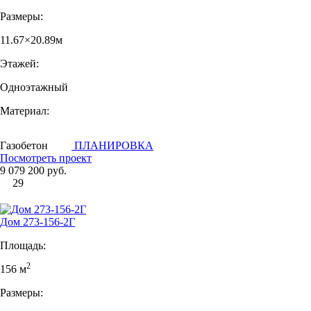
Размеры:
11.67×20.89м
Этажей:
Одноэтажный
Материал:
Газобетон
ПЛАНИРОВКА
Посмотреть проект
9 079 200 руб.
29
Дом 273-156-2Г
Площадь:
2
156 м
Размеры: