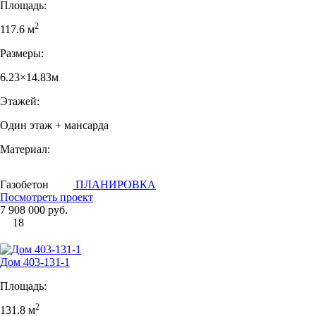
Площадь:
2
117.6 м
Размеры:
6.23×14.83м
Этажей:
Один этаж + мансарда
Материал:
Газобетон
ПЛАНИРОВКА
Посмотреть проект
7 908 000 руб.
18
Дом 403-131-1
Площадь:
2
131.8 м