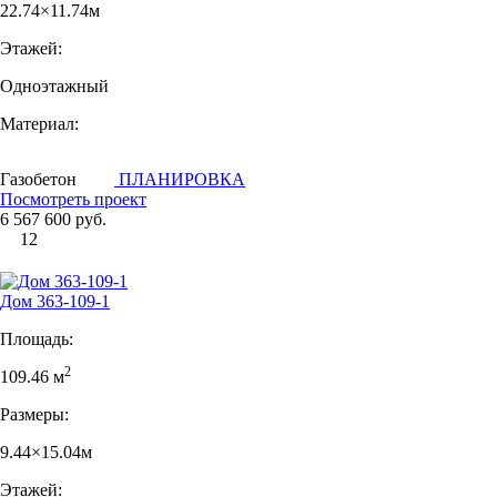
22.74×11.74м
Этажей:
Одноэтажный
Материал:
Газобетон
ПЛАНИРОВКА
Посмотреть проект
6 567 600 руб.
12
Дом 363-109-1
Площадь:
2
109.46 м
Размеры:
9.44×15.04м
Этажей: