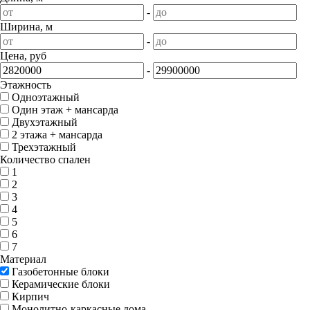
-
Ширина, м
-
Цена, руб
-
Этажность
Одноэтажный
Один этаж + мансарда
Двухэтажный
2 этажа + мансарда
Трехэтажный
Количество спален
1
2
3
4
5
6
7
Материал
Газобетонные блоки
Керамические блоки
Кирпич
Монолитно-каркасные дома