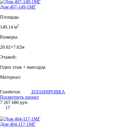
Дом 407-149-1МГ
Площадь:
2
149.14 м
Размеры:
20.02×7.62м
Этажей:
Один этаж + мансарда
Материал:
Газобетон
ПЛАНИРОВКА
Посмотреть проект
7 267 680 руб.
17
Дом 404-117-1МГ