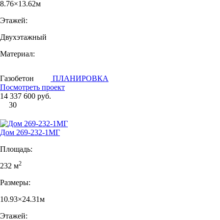
8.76×13.62м
Этажей:
Двухэтажный
Материал:
Газобетон
ПЛАНИРОВКА
Посмотреть проект
14 337 600 руб.
30
Дом 269-232-1МГ
Площадь:
2
232 м
Размеры:
10.93×24.31м
Этажей: