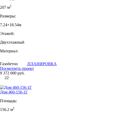
2
207 м
Размеры:
7.24×18.54м
Этажей:
Двухэтажный
Материал:
Газобетон
ПЛАНИРОВКА
Посмотреть проект
9 372 000 руб.
22
Дом 460-156-1Г
Площадь:
2
156.2 м