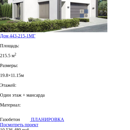
Дом 443-215-1МГ
Площадь:
2
215.5 м
Размеры:
19.8×11.15м
Этажей:
Один этаж + мансарда
Материал:
Газобетон
ПЛАНИРОВКА
Посмотреть проект
10 536 480 руб.