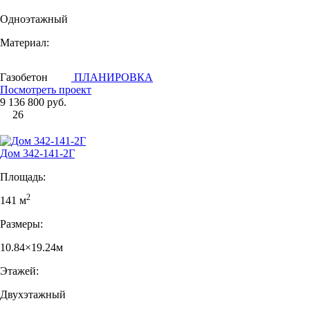
Одноэтажный
Материал:
Газобетон
ПЛАНИРОВКА
Посмотреть проект
9 136 800 руб.
26
Дом 342-141-2Г
Площадь:
2
141 м
Размеры:
10.84×19.24м
Этажей:
Двухэтажный