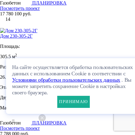
Газобетон
ПЛАНИРОВКА
Посмотреть проект
17 780 100 руб.
14
Дом 230-305-2Г
Площадь:
2
305.5 м
Размеры:
На сайте осуществляется обработка пользовательских
данных с использованием Cookie в соответствии с
26.35×8.8м
Условиями обработки пользовательских данных
. Вы
можете запретить сохранение Cookie в настройках
Этажей:
своего браузера.
Двухэтажный
ПРИНИМАЮ
Материал:
Газобетон
ПЛАНИРОВКА
Посмотреть проект
7 788 000 руб.