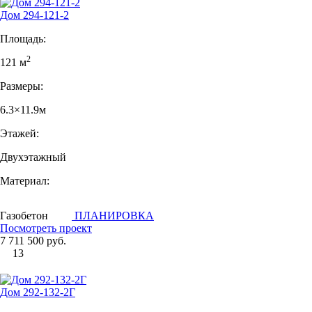
Дом 294-121-2
Площадь:
2
121 м
Размеры:
6.3×11.9м
Этажей:
Двухэтажный
Материал:
Газобетон
ПЛАНИРОВКА
Посмотреть проект
7 711 500 руб.
13
Дом 292-132-2Г