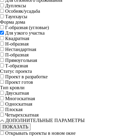
Для сезонного проживания
Дуплексы
Особняк/усадьба
Таунхаусы
Форма дома
Г-образная (угловые)
Для узкого участка
Квадратная
Н-образная
Нестандартная
П-образная
Прямоугольная
Т-образная
Статус проекта
Проект в разработке
Проект готов
Тип кровли
Двускатная
Многоскатная
Односкатная
Плоская
Четырехскатная
ДОПОЛНИТЕЛЬНЫЕ ПАРАМЕТРЫ
ПОКАЗАТЬ
Открывать проекты в новом окне