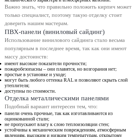
Важно знать, что правильно положить кирпич может
только специалист, поэтому такую отделку стоит
доверить нашим мастерам.
ПВХ-панели (виниловый сайдинг)
Использование винилового сайдинга стало весьма
популярным в последнее время, так как они имеют
массу достоинств:
имеют высокие показатели прочности;
пожаробезопасны – они плавятся, но возгорания нет;
простые в установке и уходе;
могут быть любого оттенка RAL и позволяют скрыть слой
утеплителя;
доступны по стоимости.
Отделка металлическими панелями
Подобный вариант интересен тем, что:
панели очень прочные, так как изготавливаются из
оцинкованной стали;
не пропускают влагу к слою теплоизоляции стен;
устойчивы к механическим повреждениям, атмосферным
явлениям, высоким и низким температурам, открытому