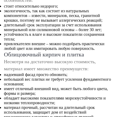
особенностей:
стоит относительно недорого;
экологичность, так как состоит из натуральных
компонентов – извести, минералов, песка, гранитной
крошки, поэтому не вызывает аллергических реакций;
длительный срок эксплуатации за счет использования
минеральной или силиконовой основы – более 30 лет;
устойчивость к влаге и высокие показатели сохранения
тепла;
привлекателен внешне – можно подобрать практически
любой цвет или имитировать любую поверхность.
Облицовочный кирпич и плитка
Несмотря на достаточно высокую стоимость,
материал имеет множество преимуществ:
надоевший фасад просто обновить;
небольшой вес плитки не требует усиления фундаментного
основания;
имеет отличный внешний вид, может быть любого цвета,
формы и размера;
обладает высокими показателями морозоустойчивости и
низкими теплопроводности;
материал прочный, рассчитан на длительный срок
использования, защищает дом от воздействий
механического характера и атмосферных явлений.