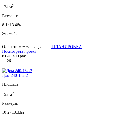
2
124 м
Размеры:
8.1×13.46м
Этажей:
Один этаж + мансарда
ПЛАНИРОВКА
Посмотреть проект
8 846 400 руб.
26
Дом 240-152-2
Площадь:
2
152 м
Размеры:
10.2×13.33м