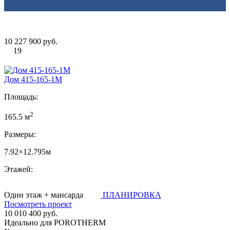
10 227 900 руб.
19
Дом 415-165-1М
Площадь:
2
165.5 м
Размеры:
7.92×12.795м
Этажей:
Один этаж + мансарда
ПЛАНИРОВКА
Посмотреть проект
10 010 400 руб.
Идеально для POROTHERM