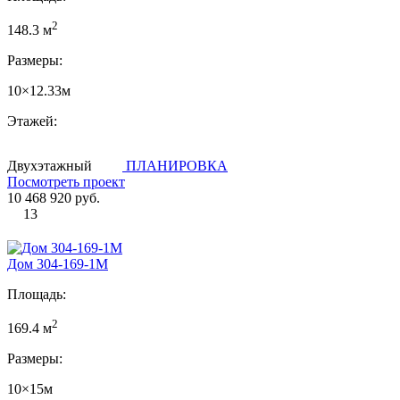
2
148.3 м
Размеры:
10×12.33м
Этажей:
Двухэтажный
ПЛАНИРОВКА
Посмотреть проект
10 468 920 руб.
13
Дом 304-169-1М
Площадь:
2
169.4 м
Размеры:
10×15м