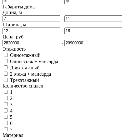
-
Габариты дома
Длина, м
-
Ширина, м
-
Цена, руб
-
Этажность
Одноэтажный
Один этаж + мансарда
Двухэтажный
2 этажа + мансарда
Трехэтажный
Количество спален
1
2
3
4
5
6
7
Материал