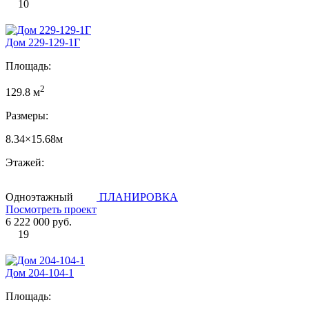
10
Дом 229-129-1Г
Площадь:
2
129.8 м
Размеры:
8.34×15.68м
Этажей:
Одноэтажный
ПЛАНИРОВКА
Посмотреть проект
6 222 000 руб.
19
Дом 204-104-1
Площадь: