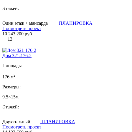
Этажей:
Один этаж + мансарда
ПЛАНИРОВКА
Посмотреть проект
10 243 200 руб.
13
Дом 321-176-2
Площадь:
2
176 м
Размеры:
9.5×15м
Этажей:
Двухэтажный
ПЛАНИРОВКА
Посмотреть проект