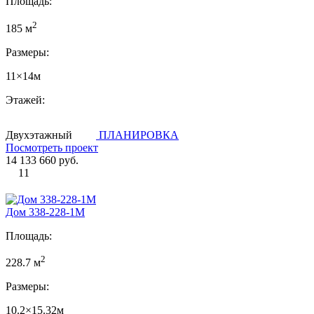
Площадь:
2
185 м
Размеры:
11×14м
Этажей:
Двухэтажный
ПЛАНИРОВКА
Посмотреть проект
14 133 660 руб.
11
Дом 338-228-1М
Площадь:
2
228.7 м
Размеры:
10.2×15.32м