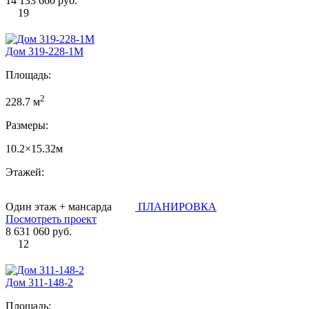
14 133 660 руб.
19
Дом 319-228-1М
Площадь:
2
228.7 м
Размеры:
10.2×15.32м
Этажей:
Один этаж + мансарда
ПЛАНИРОВКА
Посмотреть проект
8 631 060 руб.
12
Дом 311-148-2
Площадь: