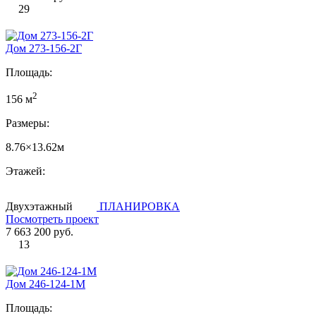
29
Дом 273-156-2Г
Площадь:
2
156 м
Размеры:
8.76×13.62м
Этажей:
Двухэтажный
ПЛАНИРОВКА
Посмотреть проект
7 663 200 руб.
13
Дом 246-124-1М
Площадь: