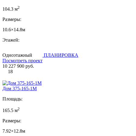
2
104.3 м
Размеры:
10.6×14.8м
Этажей:
Одноэтажный
ПЛАНИРОВКА
Посмотреть проект
10 227 900 руб.
18
Дом 375-165-1М
Площадь:
2
165.5 м
Размеры:
7.92×12.8м