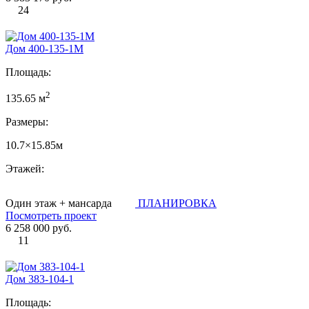
24
Дом 400-135-1М
Площадь:
2
135.65 м
Размеры:
10.7×15.85м
Этажей:
Один этаж + мансарда
ПЛАНИРОВКА
Посмотреть проект
6 258 000 руб.
11
Дом 383-104-1
Площадь: