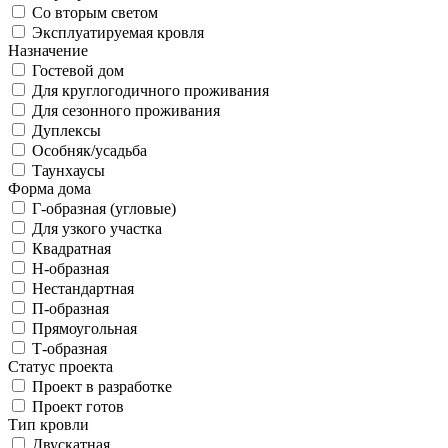
Со вторым светом
Эксплуатируемая кровля
Назначение
Гостевой дом
Для круглогодичного проживания
Для сезонного проживания
Дуплексы
Особняк/усадьба
Таунхаусы
Форма дома
Г-образная (угловые)
Для узкого участка
Квадратная
Н-образная
Нестандартная
П-образная
Прямоугольная
Т-образная
Статус проекта
Проект в разработке
Проект готов
Тип кровли
Двускатная