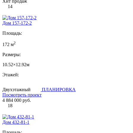
Хит продаж
14
Дом 157-172-2
Площадь:
2
172 м
Размеры:
10.52×12.92м
Этажей:
Двухэтажный
ПЛАНИРОВКА
Посмотреть проект
4 884 000 руб.
18
Дом 432-81-1
Площадь: