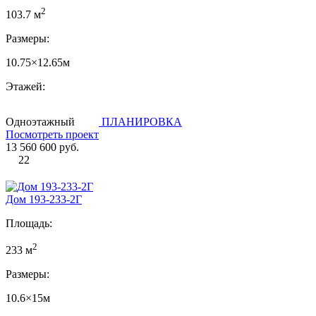
2
103.7 м
Размеры:
10.75×12.65м
Этажей:
Одноэтажный
ПЛАНИРОВКА
Посмотреть проект
13 560 600 руб.
22
Дом 193-233-2Г
Площадь:
2
233 м
Размеры:
10.6×15м