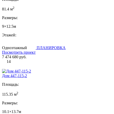
2
81.4 м
Размеры:
9×12.5м
Этажей:
Одноэтажный
ПЛАНИРОВКА
Посмотреть проект
7 474 680 руб.
14
Дом 447-115-2
Площадь:
2
115.35 м
Размеры:
10.1×13.7м