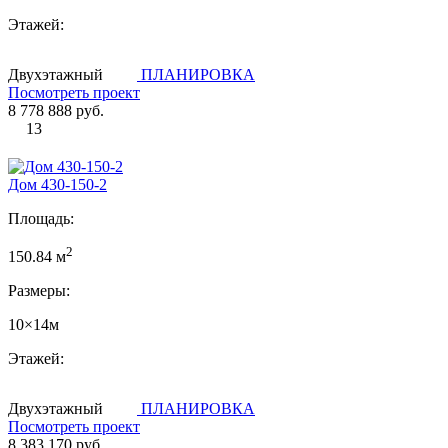
Этажей:
Двухэтажный
ПЛАНИРОВКА
Посмотреть проект
8 778 888 руб.
13
Дом 430-150-2
Площадь:
2
150.84 м
Размеры:
10×14м
Этажей:
Двухэтажный
ПЛАНИРОВКА
Посмотреть проект
8 383 170 руб.