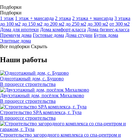
Подборки
Подборки
1 этаж
1 этаж + мансарда
2 этажа
2 этажа + мансарда
3 этажа
до 100 м2
до 150 м2
до 200 м2
до 250 м2
до 300 м2
от 300 м2
Дома для ипотеки
Дома комфорт-класса
Дома бизнес-класса
Премиум дома
Гостевые дома
Дома студии
Бутик дома
Элитные дома
Все подборки
Скрыть
Наши работы
Одноэтажный дом, с. Бушово
В процессе строительства
Двухэтажный дом, посёлок Михалково
В процессе строительства
Строительство SPA комплекса, г. Тула
В процессе строительства
Строительство загородного комплекса со спа-центром и