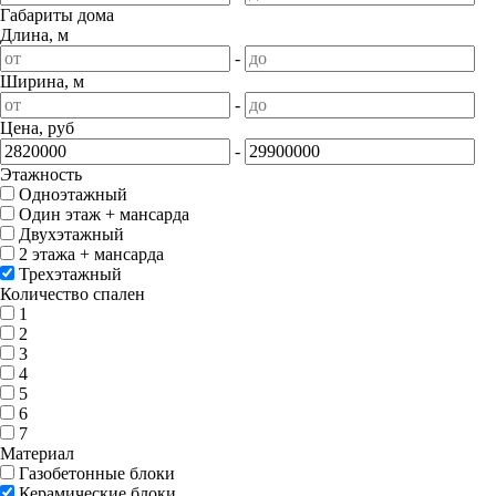
Габариты дома
Длина, м
-
Ширина, м
-
Цена, руб
-
Этажность
Одноэтажный
Один этаж + мансарда
Двухэтажный
2 этажа + мансарда
Трехэтажный
Количество спален
1
2
3
4
5
6
7
Материал
Газобетонные блоки
Керамические блоки