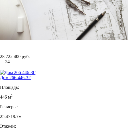
28 722 400 руб.
24
Дом 266-446-3Г
Площадь:
2
446 м
Размеры:
25.4×19.7м
Этажей: