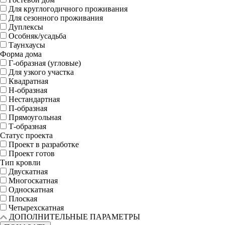
Для круглогодичного проживания
Для сезонного проживания
Дуплексы
Особняк/усадьба
Таунхаусы
Форма дома
Г-образная (угловые)
Для узкого участка
Квадратная
Н-образная
Нестандартная
П-образная
Прямоугольная
Т-образная
Статус проекта
Проект в разработке
Проект готов
Тип кровли
Двускатная
Многоскатная
Односкатная
Плоская
Четырехскатная
ДОПОЛНИТЕЛЬНЫЕ ПАРАМЕТРЫ