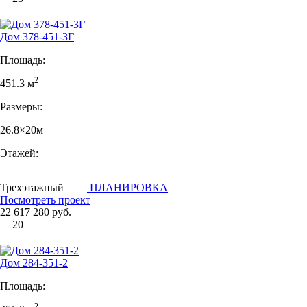
Дом 378-451-3Г
Площадь:
2
451.3 м
Размеры:
26.8×20м
Этажей:
Трехэтажный
ПЛАНИРОВКА
Посмотреть проект
22 617 280 руб.
20
Дом 284-351-2
Площадь:
2