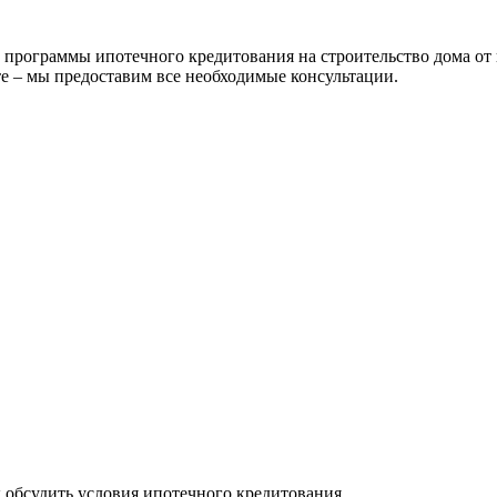
рограммы ипотечного кредитования на строительство дома от 
е – мы предоставим все необходимые консультации.
ы обсудить условия ипотечного кредитования