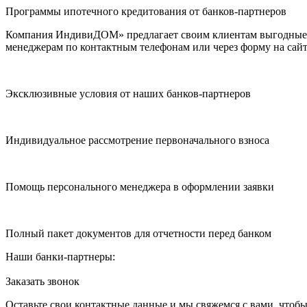
Программы ипотечного кредитования от банков-партнеров
Компания ИндивиДОМ» предлагает своим клиентам выгодные п
менеджерам по контактным телефонам или через форму на сайт
Эксклюзивные условия от наших банков-партнеров
Индивидуальное рассмотрение первоначального взноса
Помощь персонального менеджера в оформлении заявки
Полный пакет документов для отчетности перед банком
Наши банки-партнеры:
Заказать звонок
Оставьте свои контактные данные и мы свяжемся с вами, чтоб