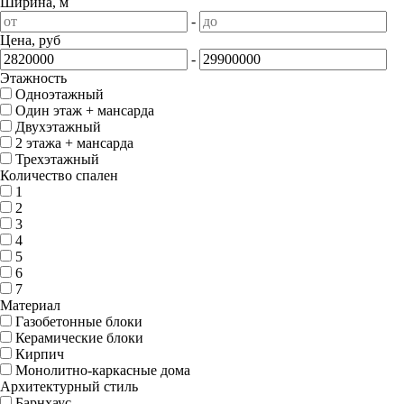
Ширина, м
-
Цена, руб
-
Этажность
Одноэтажный
Один этаж + мансарда
Двухэтажный
2 этажа + мансарда
Трехэтажный
Количество спален
1
2
3
4
5
6
7
Материал
Газобетонные блоки
Керамические блоки
Кирпич
Монолитно-каркасные дома
Архитектурный стиль
Барнхаус