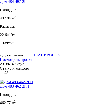
Дом 484-497-2Г
Площадь:
2
497.84 м
Размеры:
22.6×19м
Этажей:
Двухэтажный
ПЛАНИРОВКА
Посмотреть проект
29 987 496 руб.
Статус и комфорт
23
Дом 483-462-2ГП
Площадь:
2
462.77 м