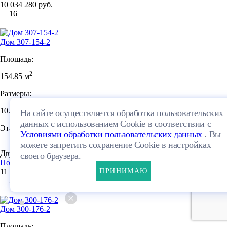
10 034 280 руб.
16
Дом 307-154-2
Площадь:
2
154.85 м
Размеры:
10.15×10.61м
На сайте осуществляется обработка пользовательских
данных с использованием Cookie в соответствии с
Этажей:
Условиями обработки пользовательских данных
. Вы
можете запретить сохранение Cookie в настройках
Двухэтажный
ПЛАНИРОВКА
своего браузера.
Посмотреть проект
11 404 800 руб.
ПРИНИМАЮ
21
Дом 300-176-2
Площадь: