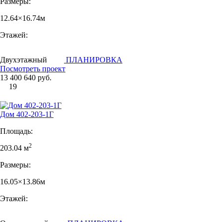
Размеры:
12.64×16.74м
Этажей:
Двухэтажный
ПЛАНИРОВКА
Посмотреть проект
13 400 640 руб.
19
Дом 402-203-1Г
Площадь:
2
203.04 м
Размеры:
16.05×13.86м
Этажей: