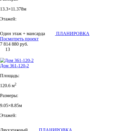
13.3×11.378м
Этажей:
Один этаж + мансарда
ПЛАНИРОВКА
Посмотреть проект
7 814 880 руб.
13
Дом 361-120-2
Площадь:
2
120.6 м
Размеры:
9.05×8.85м
Этажей:
Двухэтажный
ПЛАНИРОВКА