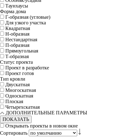
Особняк/усадьба
Таунхаусы
Форма дома
Г-образная (угловые)
Для узкого участка
Квадратная
Н-образная
Нестандартная
П-образная
Прямоугольная
Т-образная
Статус проекта
Проект в разработке
Проект готов
Тип кровли
Двускатная
Многоскатная
Односкатная
Плоская
Четырехскатная
ДОПОЛНИТЕЛЬНЫЕ ПАРАМЕТРЫ
ПОКАЗАТЬ
Открывать проекты в новом окне
Сортировать