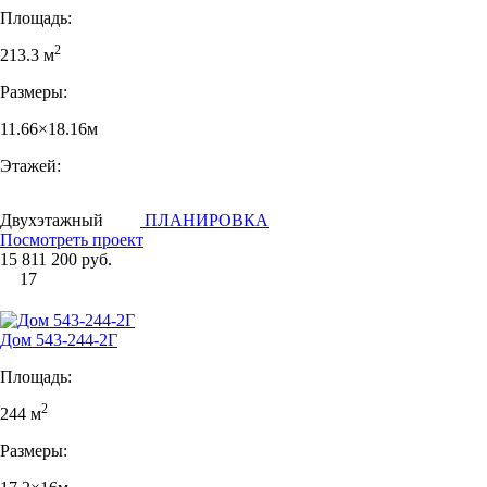
Площадь:
2
213.3 м
Размеры:
11.66×18.16м
Этажей:
Двухэтажный
ПЛАНИРОВКА
Посмотреть проект
15 811 200 руб.
17
Дом 543-244-2Г
Площадь:
2
244 м
Размеры: