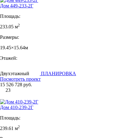
Дом 449-233-2Г
Площадь:
2
233.05 м
Размеры:
19.45×15.64м
Этажей:
Двухэтажный
ПЛАНИРОВКА
Посмотреть проект
15 526 728 руб.
23
Дом 410-239-2Г
Площадь:
2
239.61 м