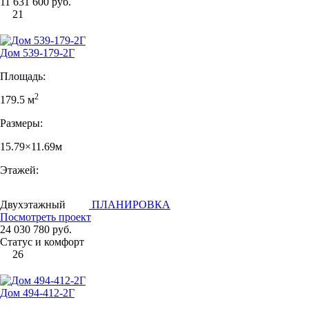
11 631 600 руб.
21
Дом 539-179-2Г
Площадь:
2
179.5 м
Размеры:
15.79×11.69м
Этажей:
Двухэтажный
ПЛАНИРОВКА
Посмотреть проект
24 030 780 руб.
Статус и комфорт
26
Дом 494-412-2Г