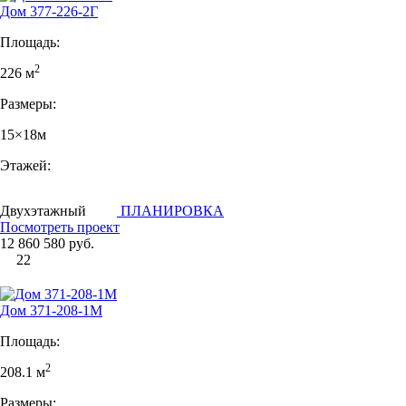
Дом 377-226-2Г
Площадь:
2
226 м
Размеры:
15×18м
Этажей:
Двухэтажный
ПЛАНИРОВКА
Посмотреть проект
12 860 580 руб.
22
Дом 371-208-1М
Площадь:
2
208.1 м
Размеры: