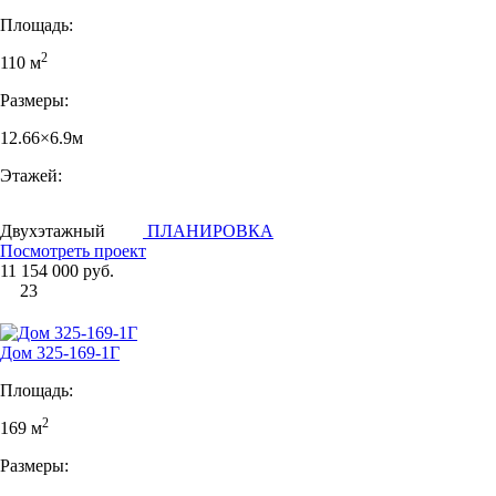
Площадь:
2
110 м
Размеры:
12.66×6.9м
Этажей:
Двухэтажный
ПЛАНИРОВКА
Посмотреть проект
11 154 000 руб.
23
Дом 325-169-1Г
Площадь:
2
169 м
Размеры: