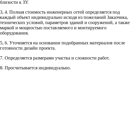
Рассчитывается индивидуально
близости к ЗУ.
3, 4. Полная стоимость инженерных сетей определяется под
Рассчитывается индивидуально
каждый объект индивидуально исходя из пожеланий Заказчика,
технических условий, параметров зданий и сооружений, а также
маркой и мощностью поставляемого и монтируемого
оборудования.
5, 6. Уточняется на основании подобранных материалов после
готовности дизайн проекта.
Рассчитывается индивидуально
7. Определяется размерами участка и сложности работ.
Рассчитывается индивидуально
8. Просчитывается индивидуально.
Рассчитывается индивидуально
Рассчитывается индивидуально
Рассчитывается индивидуально