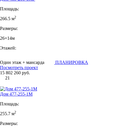
Площадь:
2
266.5 м
Размеры:
26×14м
Этажей:
Один этаж + мансарда
ПЛАНИРОВКА
Посмотреть проект
15 802 260 руб.
21
Дом 477-255-1М
Площадь:
2
255.7 м
Размеры: