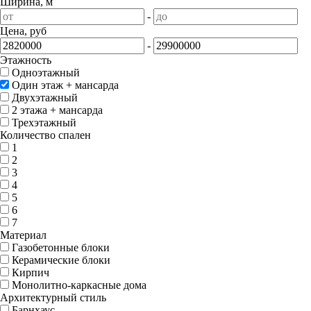
Ширина, м
-
Цена, руб
-
Этажность
Одноэтажный
Один этаж + мансарда
Двухэтажный
2 этажа + мансарда
Трехэтажный
Количество спален
1
2
3
4
5
6
7
Материал
Газобетонные блоки
Керамические блоки
Кирпич
Монолитно-каркасные дома
Архитектурный стиль
Барнхаус