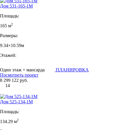
Дом 531-165-1М
Площадь:
2
165 м
Размеры:
9.34×10.59м
Этажей:
Один этаж + мансарда
ПЛАНИРОВКА
Посмотреть проект
8 299 122 руб.
14
Дом 525-134-1М
Площадь:
2
134.29 м