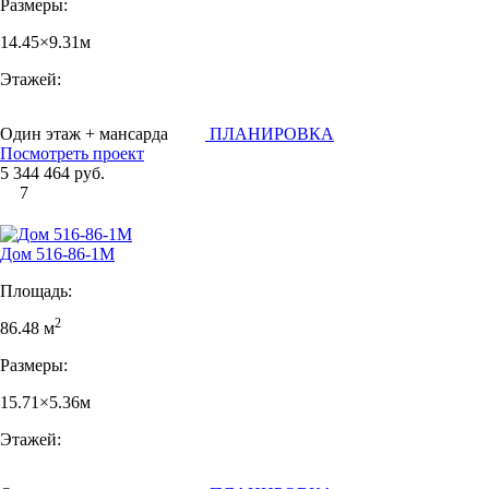
Размеры:
14.45×9.31м
Этажей:
Один этаж + мансарда
ПЛАНИРОВКА
Посмотреть проект
5 344 464 руб.
7
Дом 516-86-1М
Площадь:
2
86.48 м
Размеры:
15.71×5.36м
Этажей: