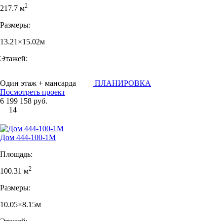
2
217.7 м
Размеры:
13.21×15.02м
Этажей:
Один этаж + мансарда
ПЛАНИРОВКА
Посмотреть проект
6 199 158 руб.
14
Дом 444-100-1М
Площадь:
2
100.31 м
Размеры:
10.05×8.15м