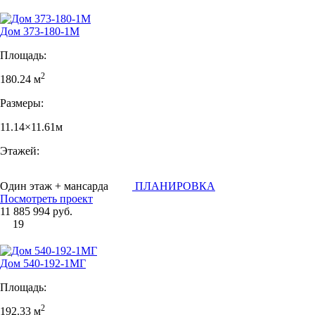
Дом 373-180-1М
Площадь:
2
180.24 м
Размеры:
11.14×11.61м
Этажей:
Один этаж + мансарда
ПЛАНИРОВКА
Посмотреть проект
11 885 994 руб.
19
Дом 540-192-1MГ
Площадь:
2
192.33 м