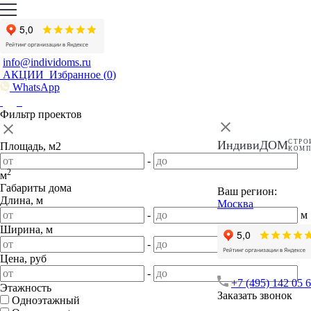
info@individoms.ru
АКЦИИ
Избранное (
0
)
WhatsApp
Фильтр проектов
ИндивиДОМ
СТРО
Площадь, м2
КОМ
-
2
м
Габариты дома
Ваш регион:
Длина, м
Москва
-
м
Ширина, м
-
м
Цена, руб
-
+7 (495) 142 05 
Этажность
Заказать звонок
Одноэтажный