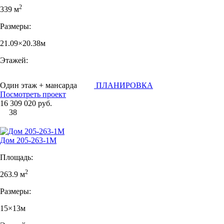
2
339 м
Размеры:
21.09×20.38м
Этажей:
Один этаж + мансарда
ПЛАНИРОВКА
Посмотреть проект
16 309 020 руб.
38
Дом 205-263-1М
Площадь:
2
263.9 м
Размеры:
15×13м