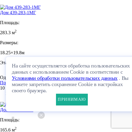
Дом 439-283-1МГ
Площадь:
2
283.3 м
Размеры:
18.25×19.8м
Этажей:
На сайте осуществляется обработка пользовательских
данных с использованием Cookie в соответствии с
Один этаж + мансарда
ПЛАНИРОВКА
Условиями обработки пользовательских данных
. Вы
Посмотреть проект
можете запретить сохранение Cookie в настройках
10 234 080 руб.
своего браузера.
15
ПРИНИМАЮ
Дом 423-165-1М
Площадь:
2
165.6 м