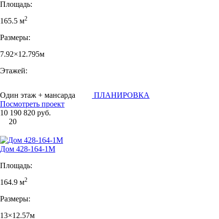
Площадь:
2
165.5 м
Размеры:
7.92×12.795м
Этажей:
Один этаж + мансарда
ПЛАНИРОВКА
Посмотреть проект
10 190 820 руб.
20
Дом 428-164-1М
Площадь:
2
164.9 м
Размеры:
13×12.57м