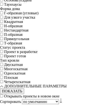
Особняк/усадьба
Таунхаусы
Форма дома
Г-образная (угловые)
Для узкого участка
Квадратная
Н-образная
Нестандартная
П-образная
Прямоугольная
Т-образная
Статус проекта
Проект в разработке
Проект готов
Тип кровли
Двускатная
Многоскатная
Односкатная
Плоская
Четырехскатная
ДОПОЛНИТЕЛЬНЫЕ ПАРАМЕТРЫ
ПОКАЗАТЬ
Открывать проекты в новом окне
Сортировать