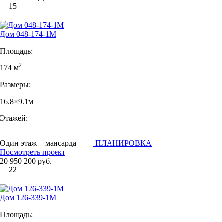
15
Дом 048-174-1М
Площадь:
2
174 м
Размеры:
16.8×9.1м
Этажей:
Один этаж + мансарда
ПЛАНИРОВКА
Посмотреть проект
20 950 200 руб.
22
Дом 126-339-1М
Площадь: