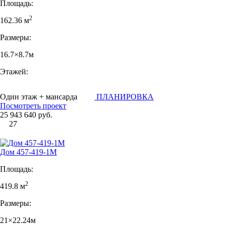
Площадь:
2
162.36 м
Размеры:
16.7×8.7м
Этажей:
Один этаж + мансарда
ПЛАНИРОВКА
Посмотреть проект
25 943 640 руб.
27
Дом 457-419-1М
Площадь:
2
419.8 м
Размеры:
21×22.24м