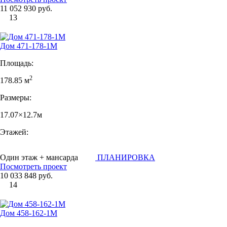
11 052 930 руб.
13
Дом 471-178-1М
Площадь:
2
178.85 м
Размеры:
17.07×12.7м
Этажей:
Один этаж + мансарда
ПЛАНИРОВКА
Посмотреть проект
10 033 848 руб.
14
Дом 458-162-1М