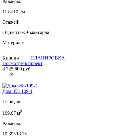
Размеры:
11.8×10.2м
Этажей:
Один этаж + мансарда
Материал:
Кирпич
ПЛАНИРОВКА
Посмотреть проект
8 725 600 руб.
19
Дом 358-109-1
Площадь:
2
109.07 м
Размеры:
10.39×13.7м