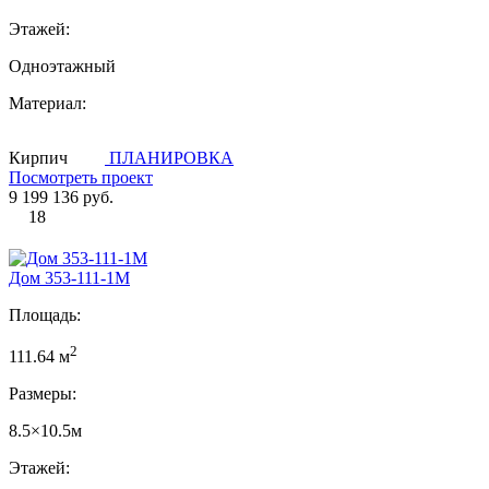
Этажей:
Одноэтажный
Материал:
Кирпич
ПЛАНИРОВКА
Посмотреть проект
9 199 136 руб.
18
Дом 353-111-1М
Площадь:
2
111.64 м
Размеры:
8.5×10.5м
Этажей: