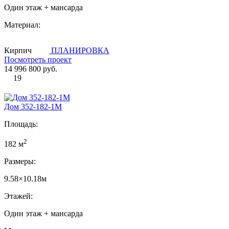
Один этаж + мансарда
Материал:
Кирпич
ПЛАНИРОВКА
Посмотреть проект
14 996 800 руб.
19
Дом 352-182-1М
Площадь:
2
182 м
Размеры:
9.58×10.18м
Этажей:
Один этаж + мансарда