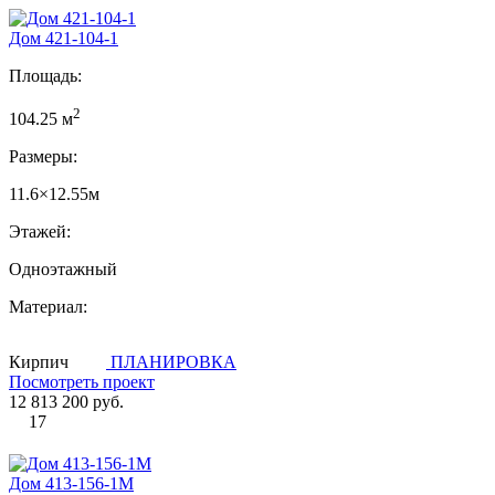
Дом 421-104-1
Площадь:
2
104.25 м
Размеры:
11.6×12.55м
Этажей:
Одноэтажный
Материал:
Кирпич
ПЛАНИРОВКА
Посмотреть проект
12 813 200 руб.
17
Дом 413-156-1М