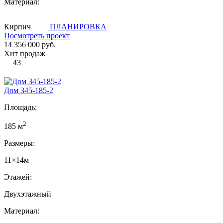
Материал:
Кирпич
ПЛАНИРОВКА
Посмотреть проект
14 356 000 руб.
Хит продаж
43
Дом 345-185-2
Площадь:
2
185 м
Размеры:
11×14м
Этажей:
Двухэтажный
Материал: