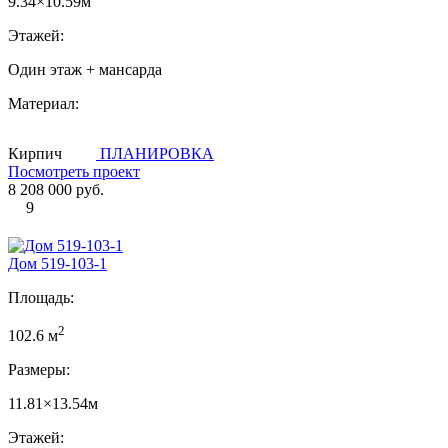
9.34×10.59м
Этажей:
Один этаж + мансарда
Материал:
Кирпич
ПЛАНИРОВКА
Посмотреть проект
8 208 000 руб.
9
Дом 519-103-1
Площадь:
2
102.6 м
Размеры:
11.81×13.54м
Этажей: