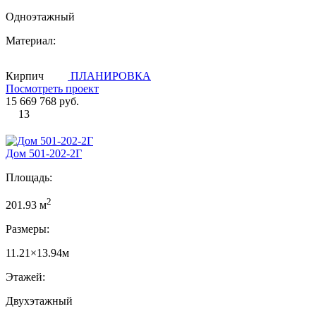
Одноэтажный
Материал:
Кирпич
ПЛАНИРОВКА
Посмотреть проект
15 669 768 руб.
13
Дом 501-202-2Г
Площадь:
2
201.93 м
Размеры:
11.21×13.94м
Этажей:
Двухэтажный