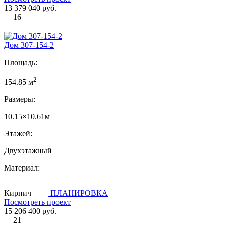
13 379 040 руб.
16
Дом 307-154-2
Площадь:
2
154.85 м
Размеры:
10.15×10.61м
Этажей:
Двухэтажный
Материал:
Кирпич
ПЛАНИРОВКА
Посмотреть проект
15 206 400 руб.
21