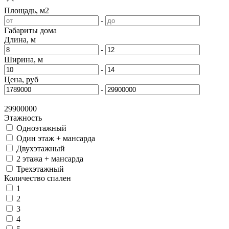
Площадь, м2
-
Габариты дома
Длина, м
-
Ширина, м
-
Цена, руб
-
29900000
Этажность
Одноэтажный
Один этаж + мансарда
Двухэтажный
2 этажа + мансарда
Трехэтажный
Количество спален
1
2
3
4