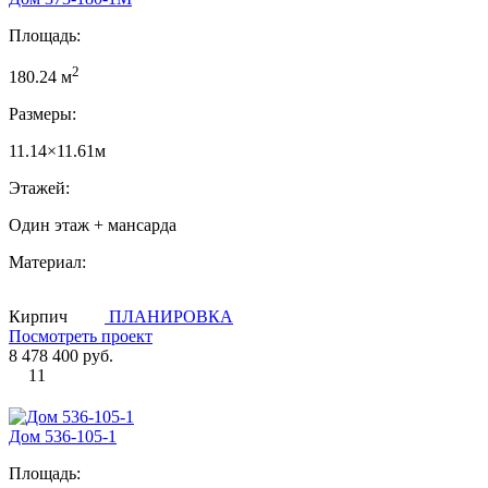
Площадь:
2
180.24 м
Размеры:
11.14×11.61м
Этажей:
Один этаж + мансарда
Материал:
Кирпич
ПЛАНИРОВКА
Посмотреть проект
8 478 400 руб.
11
Дом 536-105-1
Площадь: