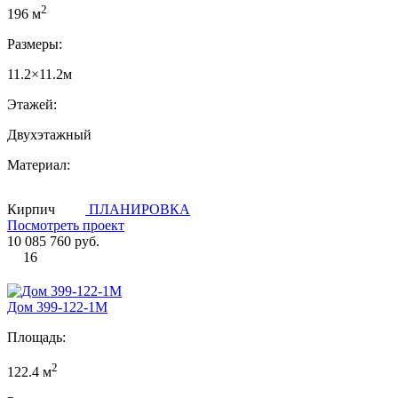
2
196 м
Размеры:
11.2×11.2м
Этажей:
Двухэтажный
Материал:
Кирпич
ПЛАНИРОВКА
Посмотреть проект
10 085 760 руб.
16
Дом 399-122-1М
Площадь:
2
122.4 м