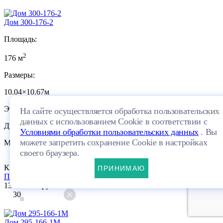
Дом 300-176-2
Площадь:
2
176 м
Размеры:
10.04×10.67м
Этажей:
На сайте осуществляется обработка пользовательских
данных с использованием Cookie в соответствии с
Двухэтажный
Условиями обработки пользовательских данных
. Вы
можете запретить сохранение Cookie в настройках
Материал:
своего браузера.
Кирпич
ПЛАНИРОВКА
ПРИНИМАЮ
Посмотреть проект
13 678 400 руб.
30
Дом 295-166-1М