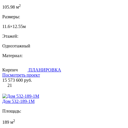
2
105.98 м
Размеры:
11.6×12.55м
Этажей:
Одноэтажный
Материал:
Кирпич
ПЛАНИРОВКА
Посмотреть проект
15 573 600 руб.
21
Дом 532-189-1М
Площадь:
2
189 м