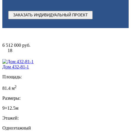
ЗАКАЗАТЬ ИНДИВИДУАЛЬНЫЙ ПРОЕКТ
6 512 000 руб.
18
Дом 432-81-1
Площадь:
2
81.4 м
Размеры:
9×12.5м
Этажей:
Одноэтажный