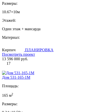
Размеры:
10.67×10м
Этажей:
Один этаж + мансарда
Материал:
Кирпич
ПЛАНИРОВКА
Посмотреть проект
13 596 000 руб.
17
Дом 531-165-1М
Площадь:
2
165 м
Размеры: