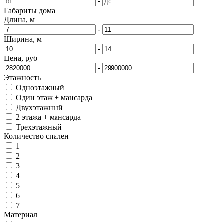
-
Габариты дома
Длина, м
-
Ширина, м
-
Цена, руб
-
Этажность
Одноэтажный
Один этаж + мансарда
Двухэтажный
2 этажа + мансарда
Трехэтажный
Количество спален
1
2
3
4
5
6
7
Материал