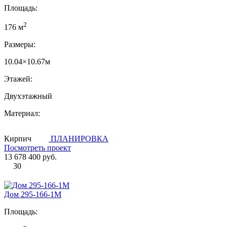
Площадь:
2
176 м
Размеры:
10.04×10.67м
Этажей:
Двухэтажный
Материал:
Кирпич
ПЛАНИРОВКА
Посмотреть проект
13 678 400 руб.
30
Дом 295-166-1М
Площадь: