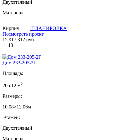
Двухэтажный
Материал:
Кирпич
ПЛАНИРОВКА
Посмотреть проект
15 917 312 руб.
13
Дом 233-205-2Г
Площадь:
2
205.12 м
Размеры:
10.08×12.06м
Этажей:
Двухэтажный
Материал: