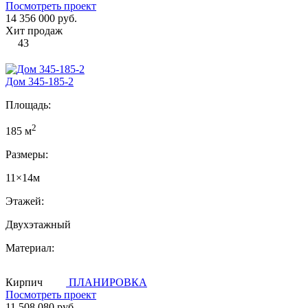
Посмотреть проект
14 356 000 руб.
Хит продаж
43
Дом 345-185-2
Площадь:
2
185 м
Размеры:
11×14м
Этажей:
Двухэтажный
Материал:
Кирпич
ПЛАНИРОВКА
Посмотреть проект
11 508 080 руб.