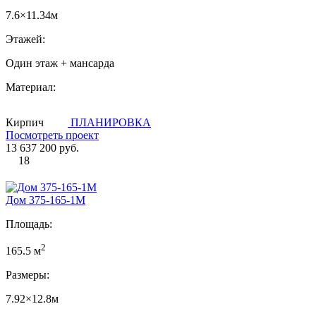
7.6×11.34м
Этажей:
Один этаж + мансарда
Материал:
Кирпич
ПЛАНИРОВКА
Посмотреть проект
13 637 200 руб.
18
Дом 375-165-1М
Площадь:
2
165.5 м
Размеры:
7.92×12.8м