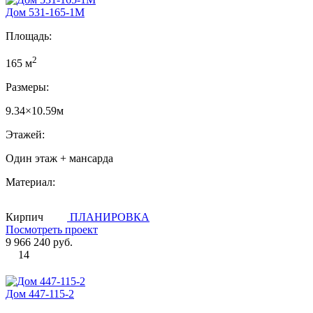
Дом 531-165-1М
Площадь:
2
165 м
Размеры:
9.34×10.59м
Этажей:
Один этаж + мансарда
Материал:
Кирпич
ПЛАНИРОВКА
Посмотреть проект
9 966 240 руб.
14
Дом 447-115-2