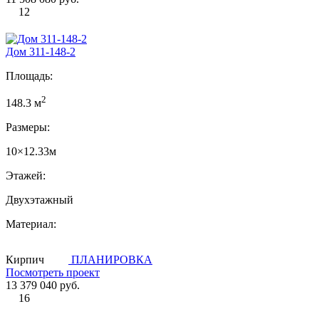
12
Дом 311-148-2
Площадь:
2
148.3 м
Размеры:
10×12.33м
Этажей:
Двухэтажный
Материал:
Кирпич
ПЛАНИРОВКА
Посмотреть проект
13 379 040 руб.
16