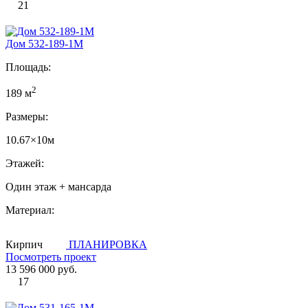
21
Дом 532-189-1М
Площадь:
2
189 м
Размеры:
10.67×10м
Этажей:
Один этаж + мансарда
Материал:
Кирпич
ПЛАНИРОВКА
Посмотреть проект
13 596 000 руб.
17