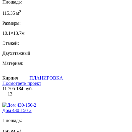
Площадь:
2
115.35 м
Размеры:
10.1×13.7м
Этажей:
Двухэтажный
Материал:
Кирпич
ПЛАНИРОВКА
Посмотреть проект
11 705 184 руб.
13
Дом 430-150-2
Площадь:
2
150.84 м