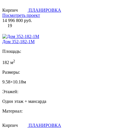
Кирпич
ПЛАНИРОВКА
Посмотреть проект
14 996 800 руб.
19
Дом 352-182-1М
Площадь:
2
182 м
Размеры:
9.58×10.18м
Этажей:
Один этаж + мансарда
Материал:
Кирпич
ПЛАНИРОВКА