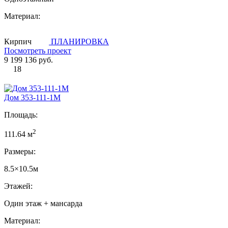
Материал:
Кирпич
ПЛАНИРОВКА
Посмотреть проект
9 199 136 руб.
18
Дом 353-111-1М
Площадь:
2
111.64 м
Размеры:
8.5×10.5м
Этажей:
Один этаж + мансарда
Материал: