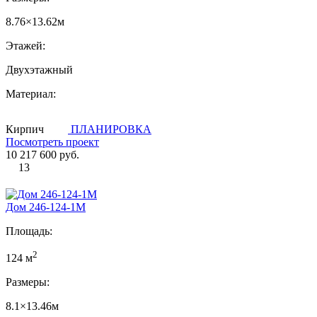
8.76×13.62м
Этажей:
Двухэтажный
Материал:
Кирпич
ПЛАНИРОВКА
Посмотреть проект
10 217 600 руб.
13
Дом 246-124-1М
Площадь:
2
124 м
Размеры:
8.1×13.46м