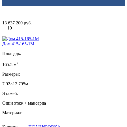
13 637 200 руб.
19
Дом 415-165-1М
Площадь:
2
165.5 м
Размеры:
7.92×12.795м
Этажей:
Один этаж + мансарда
Материал:
Кирпич
ПЛАНИРОВКА