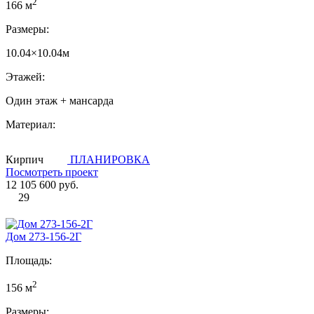
2
166 м
Размеры:
10.04×10.04м
Этажей:
Один этаж + мансарда
Материал:
Кирпич
ПЛАНИРОВКА
Посмотреть проект
12 105 600 руб.
29
Дом 273-156-2Г
Площадь:
2
156 м
Размеры: