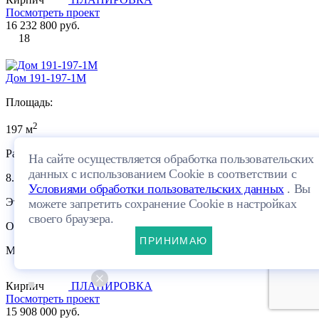
Посмотреть проект
16 232 800 руб.
18
Дом 191-197-1М
Площадь:
2
197 м
Размеры:
На сайте осуществляется обработка пользовательских
данных с использованием Cookie в соответствии с
8.9×12.9м
Условиями обработки пользовательских данных
. Вы
Этажей:
можете запретить сохранение Cookie в настройках
своего браузера.
Один этаж + мансарда
ПРИНИМАЮ
Материал:
Кирпич
ПЛАНИРОВКА
Посмотреть проект
15 908 000 руб.