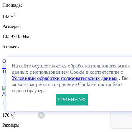
Площадь:
2
142 м
Размеры:
10.59×10.04м
Этажей:
Один этаж + мансарда
ПЛАНИРОВКА
На сайте осуществляется обработка пользовательских
Посмотреть проект
данных с использованием Cookie в соответствии с
11 000 400 руб.
10
Условиями обработки пользовательских данных
. Вы
можете запретить сохранение Cookie в настройках
своего браузера.
Дом 127-178-1М
ПРИНИМАЮ
Площадь:
2
178 м
Размеры: