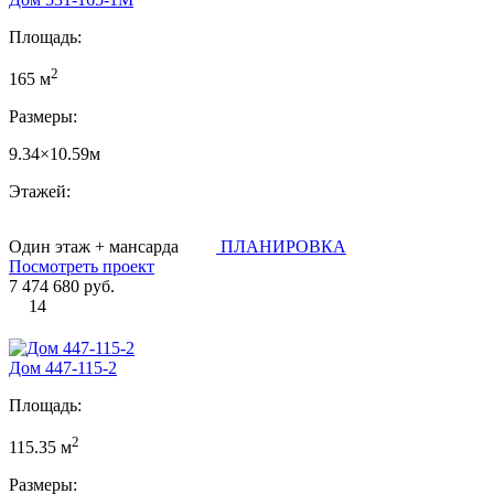
Площадь:
2
165 м
Размеры:
9.34×10.59м
Этажей:
Один этаж + мансарда
ПЛАНИРОВКА
Посмотреть проект
7 474 680 руб.
14
Дом 447-115-2
Площадь:
2
115.35 м
Размеры: