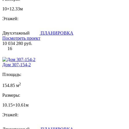
10×12.33м
Этажей:
Двухэтажный
ПЛАНИРОВКА
Посмотреть проект
10 034 280 руб.
16
Дом 307-154-2
Площадь:
2
154.85 м
Размеры:
10.15×10.61м
Этажей: