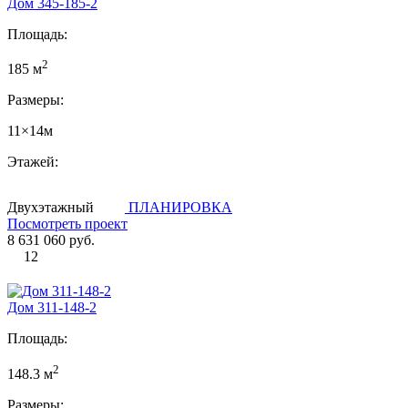
Дом 345-185-2
Площадь:
2
185 м
Размеры:
11×14м
Этажей:
Двухэтажный
ПЛАНИРОВКА
Посмотреть проект
8 631 060 руб.
12
Дом 311-148-2
Площадь:
2
148.3 м
Размеры: