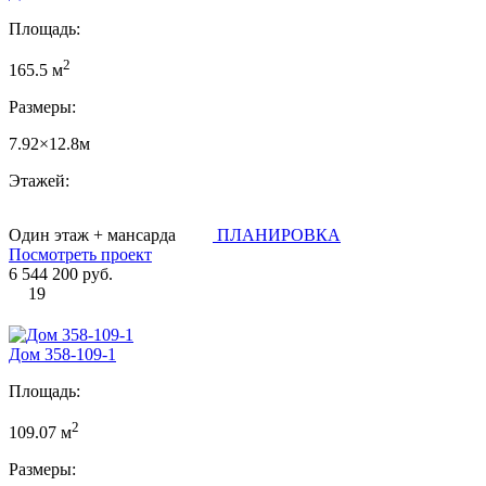
Площадь:
2
165.5 м
Размеры:
7.92×12.8м
Этажей:
Один этаж + мансарда
ПЛАНИРОВКА
Посмотреть проект
6 544 200 руб.
19
Дом 358-109-1
Площадь:
2
109.07 м
Размеры: