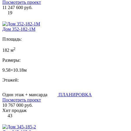
Посмотреть проект
11 247 600 руб.
19
Дом 352-182-1М
Площадь:
2
182 м
Размеры:
9.58×10.18м
Этажей:
Один этаж + мансарда
ПЛАНИРОВКА
Посмотреть проект
10 767 000 руб.
Хит продаж
43