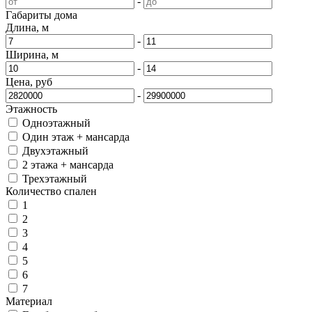
-
Габариты дома
Длина, м
-
Ширина, м
-
Цена, руб
-
Этажность
Одноэтажный
Один этаж + мансарда
Двухэтажный
2 этажа + мансарда
Трехэтажный
Количество спален
1
2
3
4
5
6
7
Материал