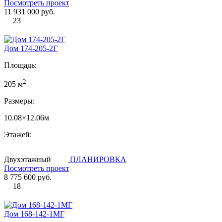
Посмотреть проект
11 931 000 руб.
23
Дом 174-205-2Г
Площадь:
2
205 м
Размеры:
10.08×12.06м
Этажей:
Двухэтажный
ПЛАНИРОВКА
Посмотреть проект
8 775 600 руб.
18
Дом 168-142-1МГ