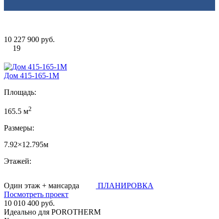
10 227 900 руб.
19
Дом 415-165-1М
Площадь:
2
165.5 м
Размеры:
7.92×12.795м
Этажей:
Один этаж + мансарда
ПЛАНИРОВКА
Посмотреть проект
10 010 400 руб.
Идеально для POROTHERM