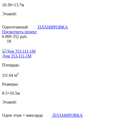
10.39×13.7м
Этажей:
Одноэтажный
ПЛАНИРОВКА
Посмотреть проект
6 899 352 руб.
18
Дом 353-111-1М
Площадь:
2
111.64 м
Размеры:
8.5×10.5м
Этажей:
Один этаж + мансарда
ПЛАНИРОВКА