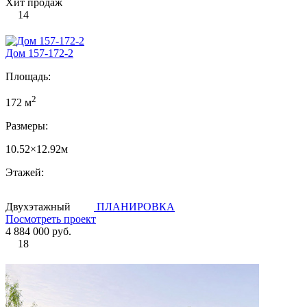
Хит продаж
14
Дом 157-172-2
Площадь:
2
172 м
Размеры:
10.52×12.92м
Этажей:
Двухэтажный
ПЛАНИРОВКА
Посмотреть проект
4 884 000 руб.
18