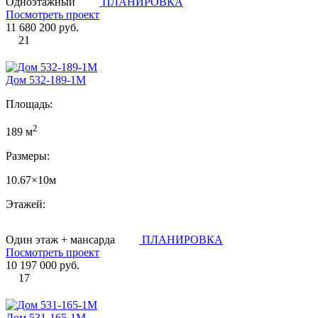
Одноэтажный
ПЛАНИРОВКА
Посмотреть проект
11 680 200 руб.
21
Дом 532-189-1М
Площадь:
2
189 м
Размеры:
10.67×10м
Этажей:
Один этаж + мансарда
ПЛАНИРОВКА
Посмотреть проект
10 197 000 руб.
17
Дом 531-165-1М