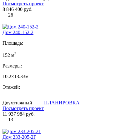
Посмотреть проект
8 846 400 руб.
26
Дом 240-152-2
Площадь:
2
152 м
Размеры:
10.2×13.33м
Этажей:
Двухэтажный
ПЛАНИРОВКА
Посмотреть проект
11 937 984 руб.
13
Дом 233-205-2Г