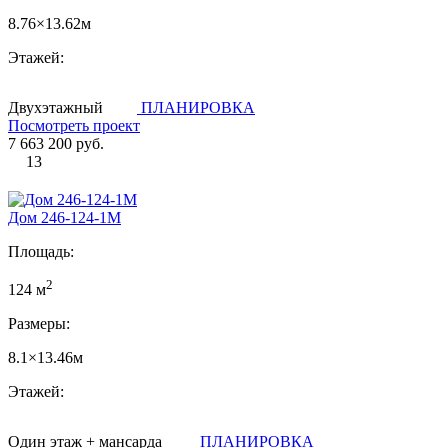
8.76×13.62м
Этажей:
Двухэтажный
ПЛАНИРОВКА
Посмотреть проект
7 663 200 руб.
13
Дом 246-124-1М
Площадь:
2
124 м
Размеры:
8.1×13.46м
Этажей:
Один этаж + мансарда
ПЛАНИРОВКА