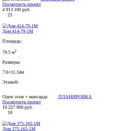
Посмотреть проект
4 913 100 руб.
25
Дом 414-79-1М
Площадь:
2
79.5 м
Размеры:
7.6×11.34м
Этажей:
Один этаж + мансарда
ПЛАНИРОВКА
Посмотреть проект
10 227 900 руб.
18
Дом 375-165-1М