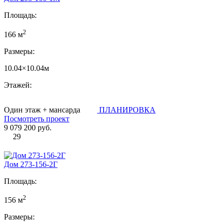
Площадь:
2
166 м
Размеры:
10.04×10.04м
Этажей:
Один этаж + мансарда
ПЛАНИРОВКА
Посмотреть проект
9 079 200 руб.
29
Дом 273-156-2Г
Площадь:
2
156 м
Размеры: