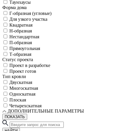
Таунхаусы
Форма дома
Г-образная (угловые)
Для узкого участка
Квадратная
Н-образная
Нестандартная
П-образная
Прямоугольная
Т-образная
Статус проекта
Проект в разработке
Проект готов
Тип кровли
Двускатная
Многоскатная
Односкатная
Плоская
Четырехскатная
ДОПОЛНИТЕЛЬНЫЕ ПАРАМЕТРЫ
ПОКАЗАТЬ
НАЙТИ