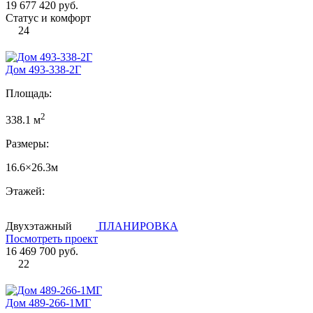
19 677 420 руб.
Статус и комфорт
24
Дом 493-338-2Г
Площадь:
2
338.1 м
Размеры:
16.6×26.3м
Этажей:
Двухэтажный
ПЛАНИРОВКА
Посмотреть проект
16 469 700 руб.
22
Дом 489-266-1МГ