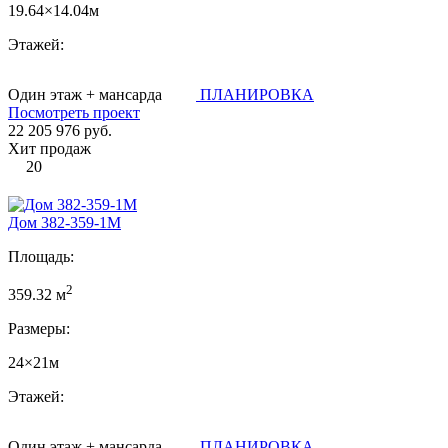
19.64×14.04м
Этажей:
Один этаж + мансарда
ПЛАНИРОВКА
Посмотреть проект
22 205 976 руб.
Хит продаж
20
Дом 382-359-1М
Площадь:
2
359.32 м
Размеры:
24×21м
Этажей:
Один этаж + мансарда
ПЛАНИРОВКА