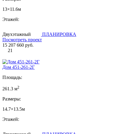
13×11.6м
Этажей:
Двухэтажный
ПЛАНИРОВКА
Посмотреть проект
15 207 660 руб.
21
Дом 451-261-2Г
Площадь:
2
261.3 м
Размеры:
14.7×13.5м
Этажей: