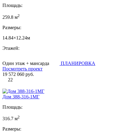
Площадь:
2
259.8 м
Размеры:
14.84×12.24м
Этажей:
Один этаж + мансарда
ПЛАНИРОВКА
Посмотреть проект
19 572 060 руб.
22
Дом 388-316-1МГ
Площадь:
2
316.7 м
Размеры: