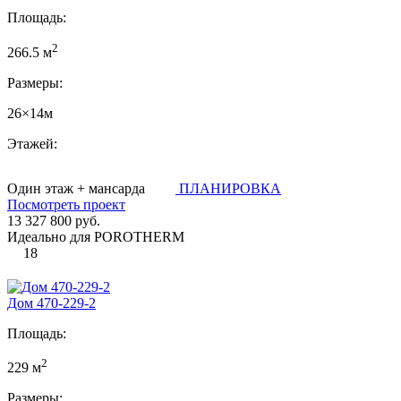
Площадь:
2
266.5 м
Размеры:
26×14м
Этажей:
Один этаж + мансарда
ПЛАНИРОВКА
Посмотреть проект
13 327 800 руб.
Идеально для POROTHERM
18
Дом 470-229-2
Площадь:
2
229 м
Размеры: