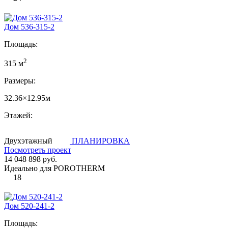
Дом 536-315-2
Площадь:
2
315 м
Размеры:
32.36×12.95м
Этажей:
Двухэтажный
ПЛАНИРОВКА
Посмотреть проект
14 048 898 руб.
Идеально для POROTHERM
18
Дом 520-241-2
Площадь: