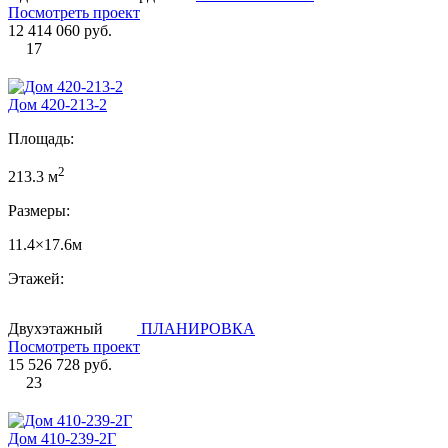
Посмотреть проект
12 414 060 руб.
17
Дом 420-213-2
Площадь:
2
213.3 м
Размеры:
11.4×17.6м
Этажей:
Двухэтажный
ПЛАНИРОВКА
Посмотреть проект
15 526 728 руб.
23
Дом 410-239-2Г