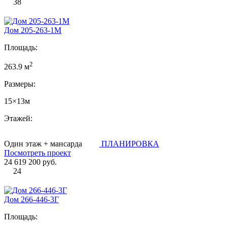
38
Дом 205-263-1М
Площадь:
2
263.9 м
Размеры:
15×13м
Этажей:
Один этаж + мансарда
ПЛАНИРОВКА
Посмотреть проект
24 619 200 руб.
24
Дом 266-446-3Г
Площадь: