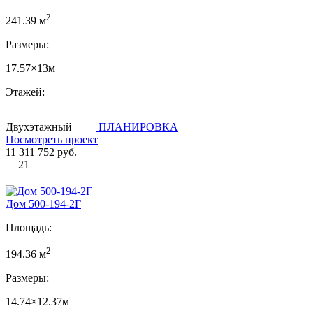
2
241.39 м
Размеры:
17.57×13м
Этажей:
Двухэтажный
ПЛАНИРОВКА
Посмотреть проект
11 311 752 руб.
21
Дом 500-194-2Г
Площадь:
2
194.36 м
Размеры:
14.74×12.37м