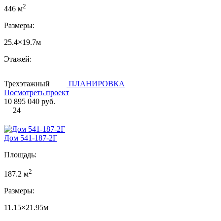
2
446 м
Размеры:
25.4×19.7м
Этажей:
Трехэтажный
ПЛАНИРОВКА
Посмотреть проект
10 895 040 руб.
24
Дом 541-187-2Г
Площадь:
2
187.2 м
Размеры:
11.15×21.95м