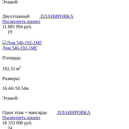
Этажей:
Двухэтажный
ПЛАНИРОВКА
Посмотреть проект
11 885 994 руб.
19
Дом 540-192-1MГ
Площадь:
2
192.33 м
Размеры:
16.44×50.54м
Этажей:
Один этаж + мансарда
ПЛАНИРОВКА
Посмотреть проект
18 333 000 руб.
24