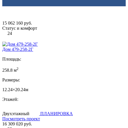
15 062 160 руб.
Статус и комфорт
24
Дом 479-258-2Г
Площадь:
2
258.8 м
Размеры:
12.24×20.24м
Этажей:
Двухэтажный
ПЛАНИРОВКА
Посмотреть проект
16 309 020 руб.