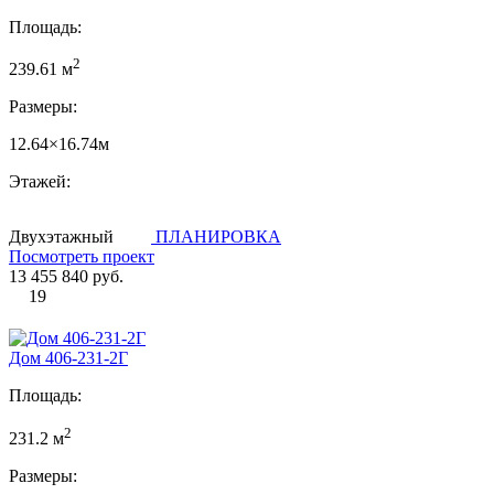
Площадь:
2
239.61 м
Размеры:
12.64×16.74м
Этажей:
Двухэтажный
ПЛАНИРОВКА
Посмотреть проект
13 455 840 руб.
19
Дом 406-231-2Г
Площадь:
2
231.2 м
Размеры: