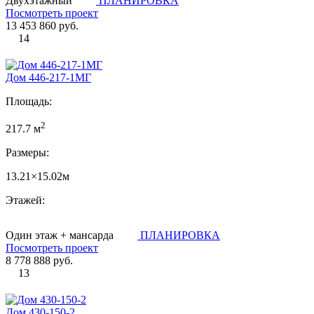
Двухэтажный
ПЛАНИРОВКА
Посмотреть проект
13 453 860 руб.
14
Дом 446-217-1МГ
Площадь:
2
217.7 м
Размеры:
13.21×15.02м
Этажей:
Один этаж + мансарда
ПЛАНИРОВКА
Посмотреть проект
8 778 888 руб.
13
Дом 430-150-2