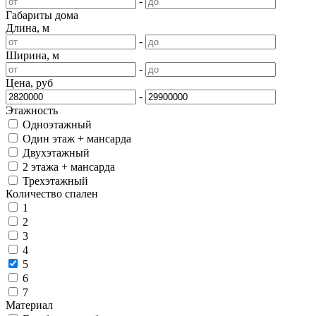
-
Габариты дома
Длина, м
-
Ширина, м
-
Цена, руб
-
Этажность
Одноэтажный
Один этаж + мансарда
Двухэтажный
2 этажа + мансарда
Трехэтажный
Количество спален
1
2
3
4
5
6
7
Материал