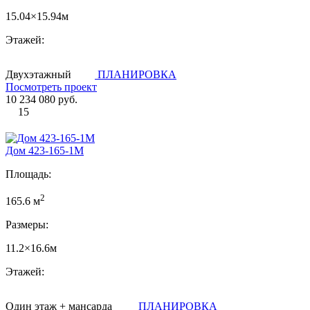
15.04×15.94м
Этажей:
Двухэтажный
ПЛАНИРОВКА
Посмотреть проект
10 234 080 руб.
15
Дом 423-165-1М
Площадь:
2
165.6 м
Размеры:
11.2×16.6м
Этажей:
Один этаж + мансарда
ПЛАНИРОВКА