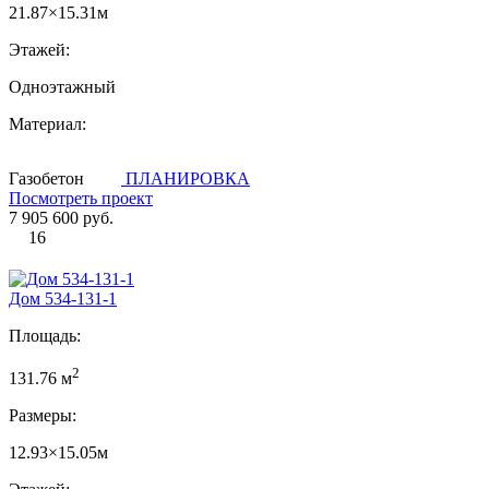
21.87×15.31м
Этажей:
Одноэтажный
Материал:
Газобетон
ПЛАНИРОВКА
Посмотреть проект
7 905 600 руб.
16
Дом 534-131-1
Площадь:
2
131.76 м
Размеры:
12.93×15.05м