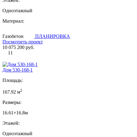
Этажей:
Одноэтажный
Материал:
Газобетон
ПЛАНИРОВКА
Посмотреть проект
10 075 200 руб.
11
Дом 530-168-1
Площадь:
2
167.92 м
Размеры:
16.61×16.8м
Этажей:
Одноэтажный