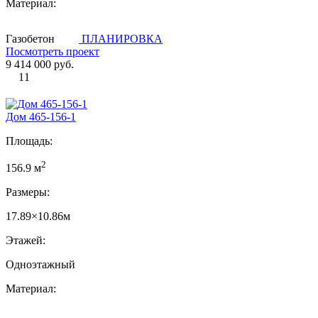
Материал:
Газобетон
ПЛАНИРОВКА
Посмотреть проект
9 414 000 руб.
11
Дом 465-156-1
Площадь:
2
156.9 м
Размеры:
17.89×10.86м
Этажей:
Одноэтажный
Материал: