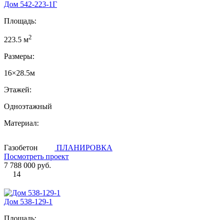
Дом 542-223-1Г
Площадь:
2
223.5 м
Размеры:
16×28.5м
Этажей:
Одноэтажный
Материал:
Газобетон
ПЛАНИРОВКА
Посмотреть проект
7 788 000 руб.
14
Дом 538-129-1
Площадь: