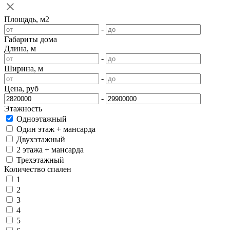
Площадь, м2
-
Габариты дома
Длина, м
-
Ширина, м
-
Цена, руб
-
Этажность
Одноэтажный
Один этаж + мансарда
Двухэтажный
2 этажа + мансарда
Трехэтажный
Количество спален
1
2
3
4
5