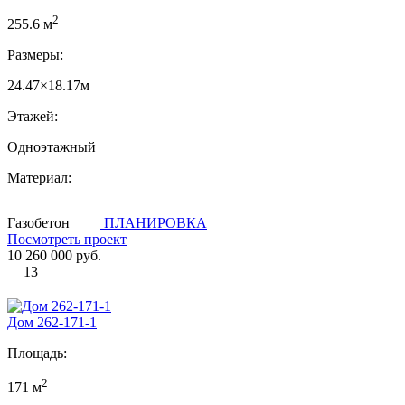
2
255.6 м
Размеры:
24.47×18.17м
Этажей:
Одноэтажный
Материал:
Газобетон
ПЛАНИРОВКА
Посмотреть проект
10 260 000 руб.
13
Дом 262-171-1
Площадь:
2
171 м