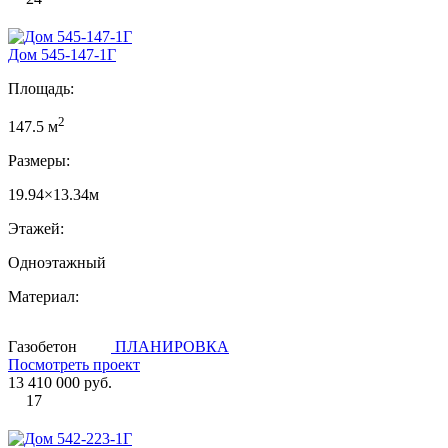
Дом 545-147-1Г
Площадь:
2
147.5 м
Размеры:
19.94×13.34м
Этажей:
Одноэтажный
Материал:
Газобетон
ПЛАНИРОВКА
Посмотреть проект
13 410 000 руб.
17