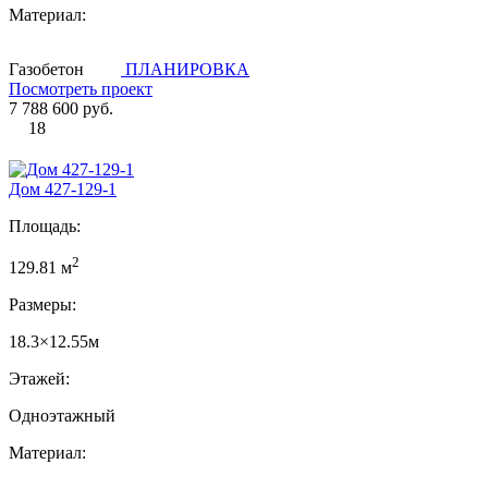
Материал:
Газобетон
ПЛАНИРОВКА
Посмотреть проект
7 788 600 руб.
18
Дом 427-129-1
Площадь:
2
129.81 м
Размеры:
18.3×12.55м
Этажей:
Одноэтажный
Материал: