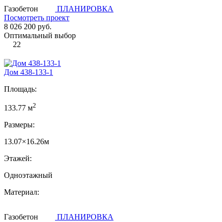
Газобетон
ПЛАНИРОВКА
Посмотреть проект
8 026 200 руб.
Оптимальный выбор
22
Дом 438-133-1
Площадь:
2
133.77 м
Размеры:
13.07×16.26м
Этажей:
Одноэтажный
Материал:
Газобетон
ПЛАНИРОВКА