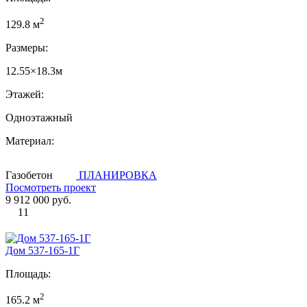
2
129.8 м
Размеры:
12.55×18.3м
Этажей:
Одноэтажный
Материал:
Газобетон
ПЛАНИРОВКА
Посмотреть проект
9 912 000 руб.
11
Дом 537-165-1Г
Площадь:
2
165.2 м