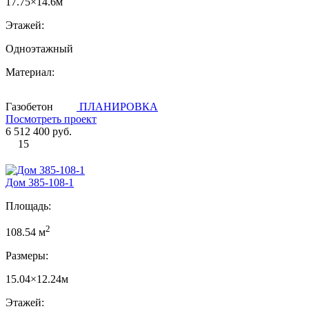
17.75×14.6м
Этажей:
Одноэтажный
Материал:
Газобетон
ПЛАНИРОВКА
Посмотреть проект
6 512 400 руб.
15
Дом 385-108-1
Площадь:
2
108.54 м
Размеры:
15.04×12.24м
Этажей: