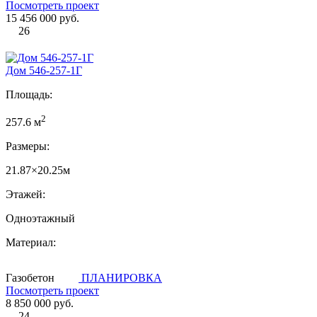
Посмотреть проект
15 456 000 руб.
26
Дом 546-257-1Г
Площадь:
2
257.6 м
Размеры:
21.87×20.25м
Этажей:
Одноэтажный
Материал:
Газобетон
ПЛАНИРОВКА
Посмотреть проект
8 850 000 руб.
24