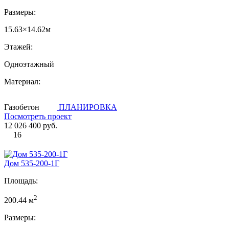
Размеры:
15.63×14.62м
Этажей:
Одноэтажный
Материал:
Газобетон
ПЛАНИРОВКА
Посмотреть проект
12 026 400 руб.
16
Дом 535-200-1Г
Площадь:
2
200.44 м
Размеры: