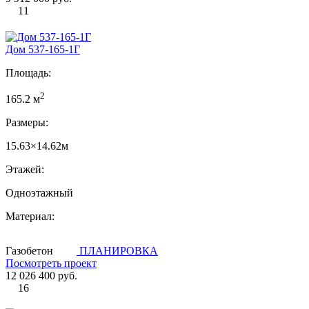
11
Дом 537-165-1Г
Площадь:
2
165.2 м
Размеры:
15.63×14.62м
Этажей:
Одноэтажный
Материал:
Газобетон
ПЛАНИРОВКА
Посмотреть проект
12 026 400 руб.
16