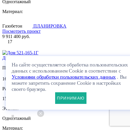
Одноэтажный
Материал:
Газобетон
ПЛАНИРОВКА
Посмотреть проект
9 911 400 руб.
17
Дом 521-165-1Г
На сайте осуществляется обработка пользовательских
Площадь:
данных с использованием Cookie в соответствии с
Условиями обработки пользовательских данных
. Вы
2
165.19 м
можете запретить сохранение Cookie в настройках
своего браузера.
Размеры:
ПРИНИМАЮ
15.63×14.62м
Этажей:
Одноэтажный
Материал: