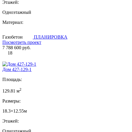
Этажей:
Одноэтажный
Материал:
Газобетон
ПЛАНИРОВКА
Посмотреть проект
7 788 600 руб.
18
Дом 427-129-1
Площадь:
2
129.81 м
Размеры:
18.3×12.55м
Этажей:
Одноэтажный