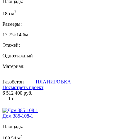
Площадь:
2
185 м
Размеры:
17.75×14.6м
Этажей:
Одноэтажный
Материал:
Газобетон
ПЛАНИРОВКА
Посмотреть проект
6 512 400 руб.
15
Дом 385-108-1
Площадь:
2
108.54 м