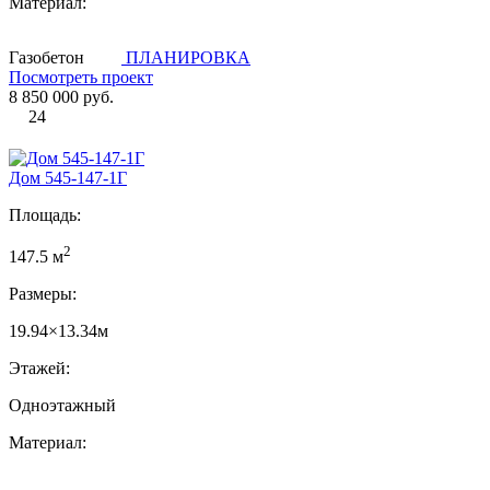
Материал:
Газобетон
ПЛАНИРОВКА
Посмотреть проект
8 850 000 руб.
24
Дом 545-147-1Г
Площадь:
2
147.5 м
Размеры:
19.94×13.34м
Этажей:
Одноэтажный
Материал: