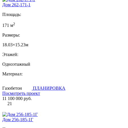
Дом 262-171-1
Площадь:
2
171 м
Размеры:
18.03×15.23м
Этажей:
Одноэтажный
Материал:
Газобетон
ПЛАНИРОВКА
Посмотреть проект
11 100 000 руб.
21
Дом 256-185-1Г