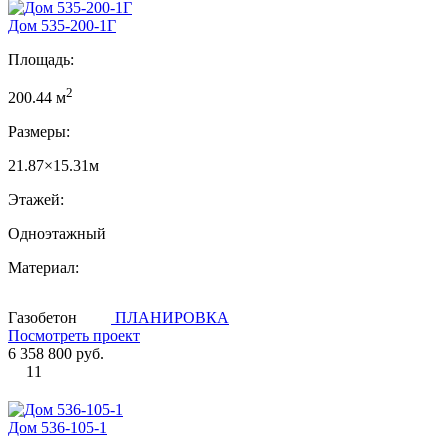
Дом 535-200-1Г
Площадь:
2
200.44 м
Размеры:
21.87×15.31м
Этажей:
Одноэтажный
Материал:
Газобетон
ПЛАНИРОВКА
Посмотреть проект
6 358 800 руб.
11
Дом 536-105-1