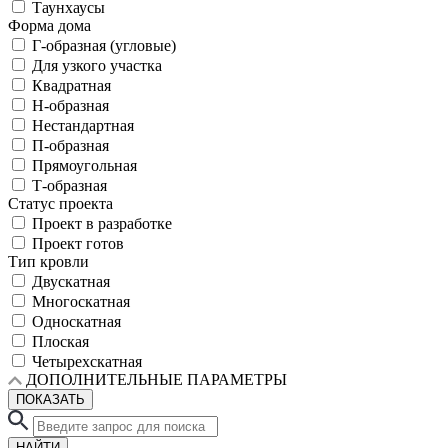
Таунхаусы
Форма дома
Г-образная (угловые)
Для узкого участка
Квадратная
Н-образная
Нестандартная
П-образная
Прямоугольная
Т-образная
Статус проекта
Проект в разработке
Проект готов
Тип кровли
Двускатная
Многоскатная
Односкатная
Плоская
Четырехскатная
ДОПОЛНИТЕЛЬНЫЕ ПАРАМЕТРЫ
ПОКАЗАТЬ
НАЙТИ