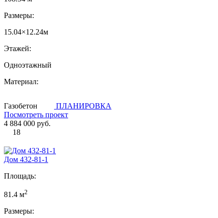
Размеры:
15.04×12.24м
Этажей:
Одноэтажный
Материал:
Газобетон
ПЛАНИРОВКА
Посмотреть проект
4 884 000 руб.
18
Дом 432-81-1
Площадь:
2
81.4 м
Размеры: