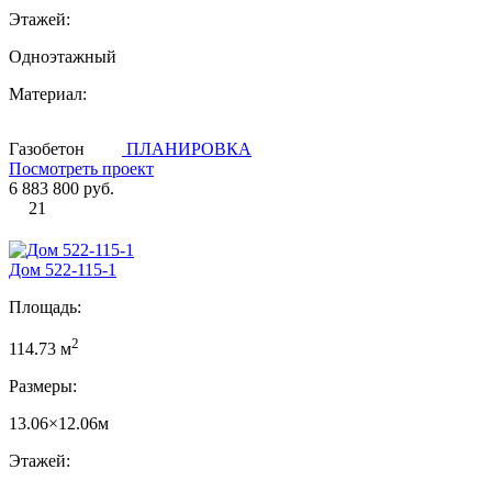
Этажей:
Одноэтажный
Материал:
Газобетон
ПЛАНИРОВКА
Посмотреть проект
6 883 800 руб.
21
Дом 522-115-1
Площадь:
2
114.73 м
Размеры:
13.06×12.06м
Этажей: