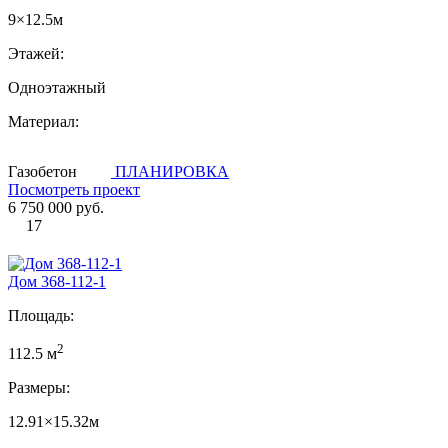
9×12.5м
Этажей:
Одноэтажный
Материал:
Газобетон
ПЛАНИРОВКА
Посмотреть проект
6 750 000 руб.
17
Дом 368-112-1
Площадь:
2
112.5 м
Размеры:
12.91×15.32м