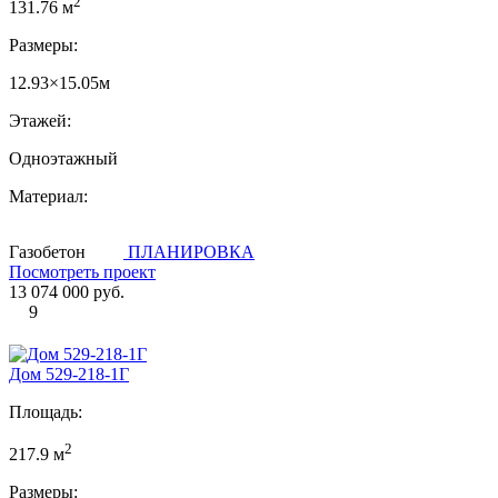
2
131.76 м
Размеры:
12.93×15.05м
Этажей:
Одноэтажный
Материал:
Газобетон
ПЛАНИРОВКА
Посмотреть проект
13 074 000 руб.
9
Дом 529-218-1Г
Площадь:
2
217.9 м
Размеры: