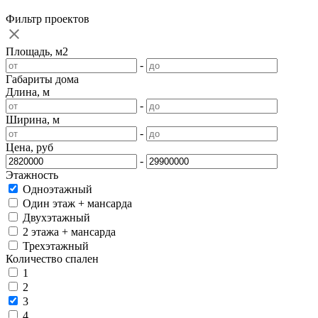
Фильтр проектов
Площадь, м2
-
Габариты дома
Длина, м
-
Ширина, м
-
Цена, руб
-
Этажность
Одноэтажный
Один этаж + мансарда
Двухэтажный
2 этажа + мансарда
Трехэтажный
Количество спален
1
2
3
4