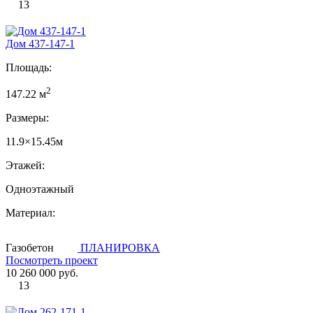
13
Дом 437-147-1
Площадь:
2
147.22 м
Размеры:
11.9×15.45м
Этажей:
Одноэтажный
Материал:
Газобетон
ПЛАНИРОВКА
Посмотреть проект
10 260 000 руб.
13