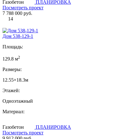
Газобетон
ПЛАНИРОВКА
Посмотреть проект
7 788 000 руб.
14
Дом 538-129-1
Площадь:
2
129.8 м
Размеры:
12.55×18.3м
Этажей:
Одноэтажный
Материал:
Газобетон
ПЛАНИРОВКА
Посмотреть проект
9 912 000 руб.