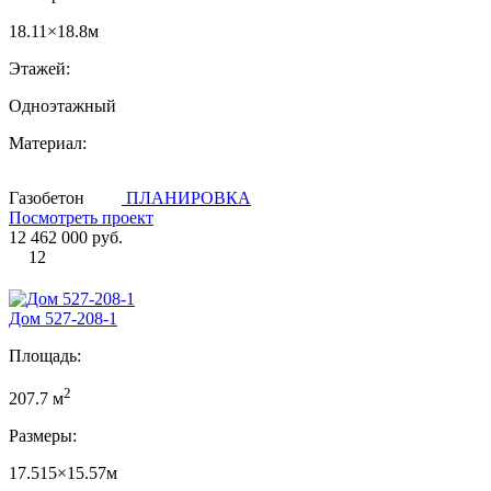
18.11×18.8м
Этажей:
Одноэтажный
Материал:
Газобетон
ПЛАНИРОВКА
Посмотреть проект
12 462 000 руб.
12
Дом 527-208-1
Площадь:
2
207.7 м
Размеры:
17.515×15.57м