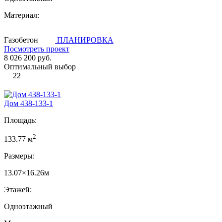
Материал:
Газобетон
ПЛАНИРОВКА
Посмотреть проект
8 026 200 руб.
Оптимальный выбор
22
Дом 438-133-1
Площадь:
2
133.77 м
Размеры:
13.07×16.26м
Этажей:
Одноэтажный