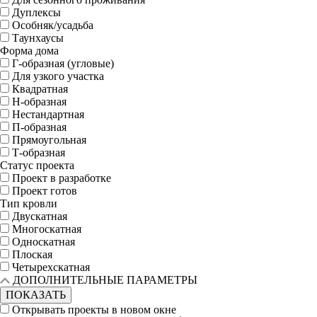
Дуплексы
Особняк/усадьба
Таунхаусы
Форма дома
Г-образная (угловые)
Для узкого участка
Квадратная
Н-образная
Нестандартная
П-образная
Прямоугольная
Т-образная
Статус проекта
Проект в разработке
Проект готов
Тип кровли
Двускатная
Многоскатная
Односкатная
Плоская
Четырехскатная
ДОПОЛНИТЕЛЬНЫЕ ПАРАМЕТРЫ
ПОКАЗАТЬ
Открывать проекты в новом окне