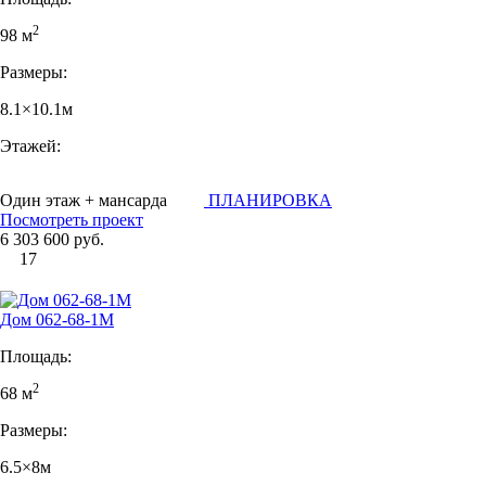
2
98 м
Размеры:
8.1×10.1м
Этажей:
Один этаж + мансарда
ПЛАНИРОВКА
Посмотреть проект
6 303 600 руб.
17
Дом 062-68-1М
Площадь:
2
68 м
Размеры:
6.5×8м