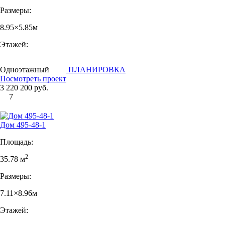
Размеры:
8.95×5.85м
Этажей:
Одноэтажный
ПЛАНИРОВКА
Посмотреть проект
3 220 200 руб.
7
Дом 495-48-1
Площадь:
2
35.78 м
Размеры:
7.11×8.96м
Этажей: