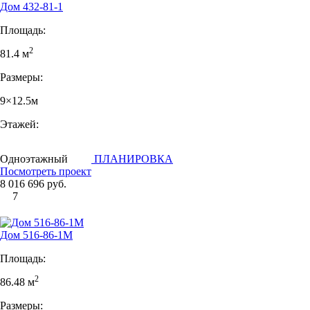
Дом 432-81-1
Площадь:
2
81.4 м
Размеры:
9×12.5м
Этажей:
Одноэтажный
ПЛАНИРОВКА
Посмотреть проект
8 016 696 руб.
7
Дом 516-86-1М
Площадь:
2
86.48 м
Размеры: