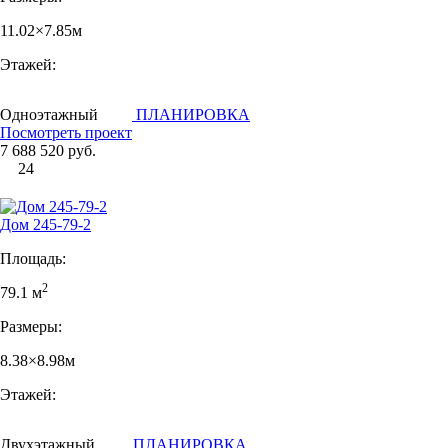
11.02×7.85м
Этажей:
Одноэтажный
ПЛАНИРОВКА
Посмотреть проект
7 688 520 руб.
24
Дом 245-79-2
Площадь:
2
79.1 м
Размеры:
8.38×8.98м
Этажей:
Двухэтажный
ПЛАНИРОВКА