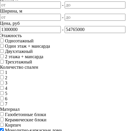
-
Ширина, м
-
Цена, руб
-
Этажность
Одноэтажный
Один этаж + мансарда
Двухэтажный
2 этажа + мансарда
Трехэтажный
Количество спален
1
2
3
4
5
6
7
Материал
Газобетонные блоки
Керамические блоки
Кирпич
Монолитно-каркасные дома