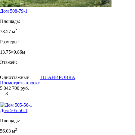
Дом 508-79-1
Площадь:
2
78.57 м
Размеры:
13.75×9.86м
Этажей:
Одноэтажный
ПЛАНИРОВКА
Посмотреть проект
5 042 700 руб.
8
Дом 505-56-1
Площадь:
2
56.03 м