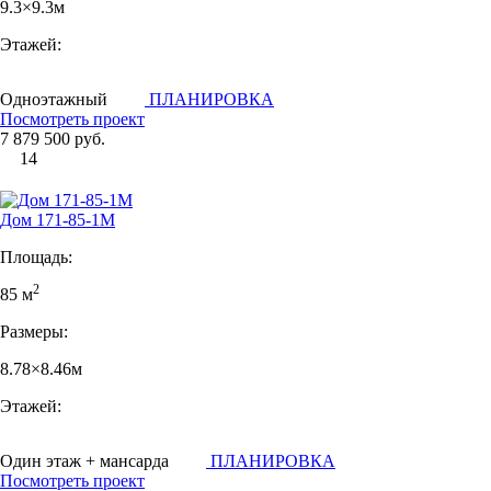
9.3×9.3м
Этажей:
Одноэтажный
ПЛАНИРОВКА
Посмотреть проект
7 879 500 руб.
14
Дом 171-85-1М
Площадь:
2
85 м
Размеры:
8.78×8.46м
Этажей:
Один этаж + мансарда
ПЛАНИРОВКА
Посмотреть проект