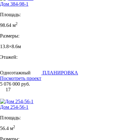
Дом 384-98-1
Площадь:
2
98.64 м
Размеры:
13.8×8.6м
Этажей:
Одноэтажный
ПЛАНИРОВКА
Посмотреть проект
5 076 000 руб.
17
Дом 254-56-1
Площадь:
2
56.4 м
Размеры: