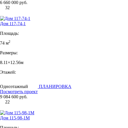
6 660 000 руб.
32
Дом 117-74-1
Площадь:
2
74 м
Размеры:
8.11×12.56м
Этажей:
Одноэтажный
ПЛАНИРОВКА
Посмотреть проект
9 084 600 руб.
22
Дом 115-98-1М
Площадь: