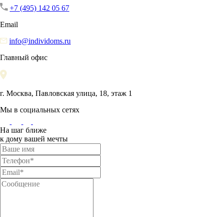
+7 (495) 142 05 67
Email
info@individoms.ru
Главный офис
г. Москва, Павловская улица, 18, этаж 1
Мы в социальных сетях
На шаг ближе
к дому вашей мечты