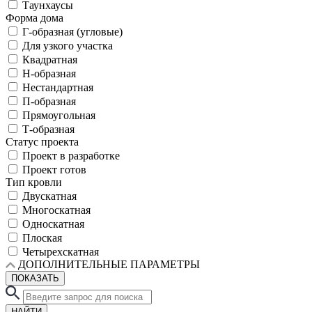
Таунхаусы
Форма дома
Г-образная (угловые)
Для узкого участка
Квадратная
Н-образная
Нестандартная
П-образная
Прямоугольная
Т-образная
Статус проекта
Проект в разработке
Проект готов
Тип кровли
Двускатная
Многоскатная
Односкатная
Плоская
Четырехскатная
ДОПОЛНИТЕЛЬНЫЕ ПАРАМЕТРЫ
ПОКАЗАТЬ
НАЙТИ