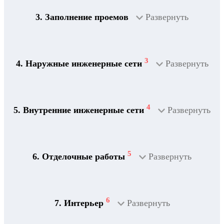
3. Заполнение проемов
Развернуть
3
4. Наружные инженерные сети
Развернуть
4
5. Внутренние инженерные сети
Развернуть
5
6. Отделочные работы
Развернуть
2
Дренажная система
6
7. Интерьер
Развернуть