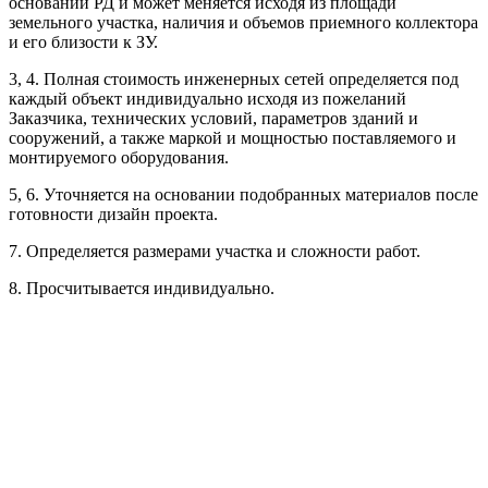
основании РД и может меняется исходя из площади
Рассчитывается индивидуально
земельного участка, наличия и объемов приемного коллектора
Рассчитывается индивидуально
и его близости к ЗУ.
3, 4. Полная стоимость инженерных сетей определяется под
Рассчитывается индивидуально
каждый объект индивидуально исходя из пожеланий
Заказчика, технических условий, параметров зданий и
сооружений, а также маркой и мощностью поставляемого и
монтируемого оборудования.
5, 6. Уточняется на основании подобранных материалов после
готовности дизайн проекта.
Рассчитывается индивидуально
7. Определяется размерами участка и сложности работ.
Рассчитывается индивидуально
8. Просчитывается индивидуально.
Рассчитывается индивидуально
Рассчитывается индивидуально
Рассчитывается индивидуально