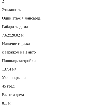
2
Этажность
Один этаж + мансарда
Габариты дома
7.62х20.02 м
Наличие гаража
с гаражом на 1 авто
Площадь застройки
137.4 м²
Уклон крыши
45 град.
Высота дома
8.1 м