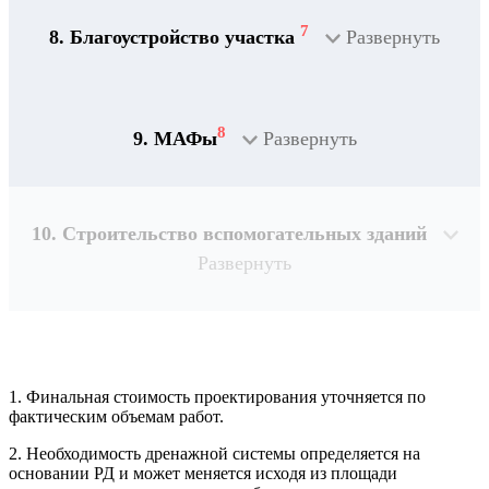
7
8. Благоустройство участка
Развернуть
8
9. МАФы
Развернуть
10. Строительство вспомогательных зданий
Развернуть
1. Финальная стоимость проектирования уточняется по
Рассчитывается индивидуально
фактическим объемам работ.
2. Необходимость дренажной системы определяется на
Рассчитывается индивидуально
основании РД и может меняется исходя из площади
Рассчитывается индивидуально