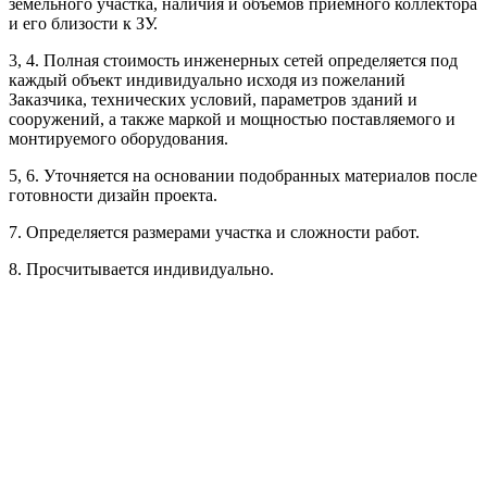
земельного участка, наличия и объемов приемного коллектора
Рассчитывается индивидуально
и его близости к ЗУ.
3, 4. Полная стоимость инженерных сетей определяется под
Рассчитывается индивидуально
каждый объект индивидуально исходя из пожеланий
Заказчика, технических условий, параметров зданий и
сооружений, а также маркой и мощностью поставляемого и
монтируемого оборудования.
5, 6. Уточняется на основании подобранных материалов после
готовности дизайн проекта.
Рассчитывается индивидуально
7. Определяется размерами участка и сложности работ.
Рассчитывается индивидуально
8. Просчитывается индивидуально.
Рассчитывается индивидуально
Рассчитывается индивидуально
Рассчитывается индивидуально