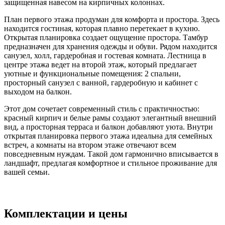
защищенная навесом на кирпичных колоннах.
План первого этажа продуман для комфорта и простора. Здесь
находится гостиная, которая плавно перетекает в кухню.
Открытая планировка создает ощущение простора. Тамбур
предназначен для хранения одежды и обуви. Рядом находится
санузел, холл, гардеробная и гостевая комната. Лестница в
центре этажа ведет на второй этаж, который предлагает
уютные и функциональные помещения: 2 спальни,
просторный санузел с ванной, гардеробную и кабинет с
выходом на балкон.
Этот дом сочетает современный стиль с практичностью:
красный кирпич и белые рамы создают элегантный внешний
вид, а просторная терраса и балкон добавляют уюта. Внутри
открытая планировка первого этажа идеальна для семейных
встреч, а комнаты на втором этаже отвечают всем
повседневным нуждам. Такой дом гармонично вписывается в
ландшафт, предлагая комфортное и стильное проживание для
вашей семьи.
Комплектации и цены