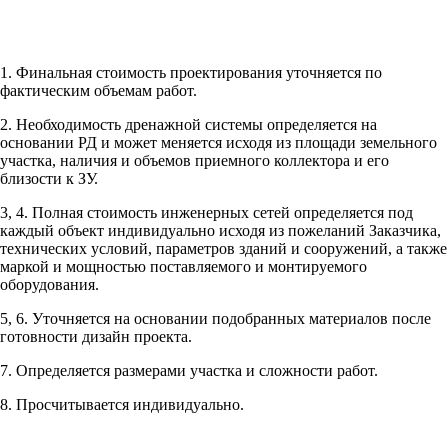
1. Финальная стоимость проектирования уточняется по
Рассчитывается индивидуально
фактическим объемам работ.
2. Необходимость дренажной системы определяется на
Рассчитывается индивидуально
основании РД и может меняется исходя из площади земельного
Рассчитывается индивидуально
участка, наличия и объемов приемного коллектора и его
Рассчитывается индивидуально
близости к ЗУ.
3, 4. Полная стоимость инженерных сетей определяется под
Рассчитывается индивидуально
каждый объект индивидуально исходя из пожеланий Заказчика,
технических условий, параметров зданий и сооружений, а также
маркой и мощностью поставляемого и монтируемого
оборудования.
5, 6. Уточняется на основании подобранных материалов после
готовности дизайн проекта.
Рассчитывается индивидуально
7. Определяется размерами участка и сложности работ.
Рассчитывается индивидуально
8. Просчитывается индивидуально.