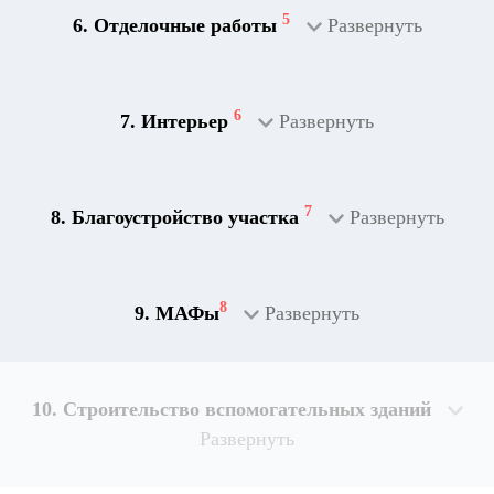
5
6. Отделочные работы
Развернуть
2
Дренажная система
6
7. Интерьер
Развернуть
7
8. Благоустройство участка
Развернуть
8
9. МАФы
Развернуть
10. Строительство вспомогательных зданий
Развернуть