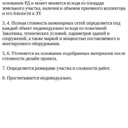
основании РД и может меняется исходя из площади
Рассчитывается индивидуально
земельного участка, наличия и объемов приемного коллектора
Рассчитывается индивидуально
и его близости к ЗУ.
3, 4. Полная стоимость инженерных сетей определяется под
Рассчитывается индивидуально
каждый объект индивидуально исходя из пожеланий
Заказчика, технических условий, параметров зданий и
сооружений, а также маркой и мощностью поставляемого и
монтируемого оборудования.
5, 6. Уточняется на основании подобранных материалов после
готовности дизайн проекта.
Рассчитывается индивидуально
7. Определяется размерами участка и сложности работ.
Рассчитывается индивидуально
8. Просчитывается индивидуально.
Рассчитывается индивидуально
Рассчитывается индивидуально
Рассчитывается индивидуально