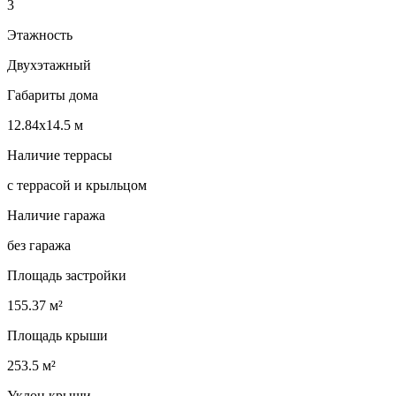
3
Этажность
Двухэтажный
Габариты дома
12.84х14.5 м
Наличие террасы
с террасой и крыльцом
Наличие гаража
без гаража
Площадь застройки
155.37 м²
Площадь крыши
253.5 м²
Уклон крыши