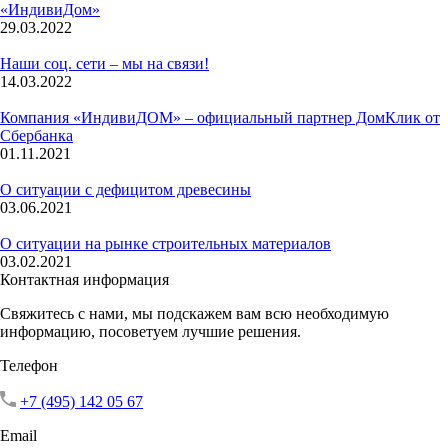
«ИндивиДом»
29.03.2022
Наши соц. сети – мы на связи!
14.03.2022
Компания «ИндивиДОМ» – официальный партнер ДомКлик от
Сбербанка
01.11.2021
О ситуации с дефицитом древесины
03.06.2021
О ситуации на рынке строительных материалов
03.02.2021
Контактная информация
Свяжитесь с нами, мы подскажем вам всю необходимую
информацию, посоветуем лучшие решения.
Телефон
+7 (495) 142 05 67
Email