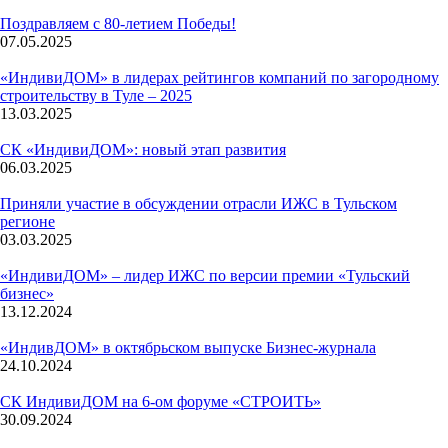
Поздравляем с 80-летием Победы!
07.05.2025
«ИндивиДОМ» в лидерах рейтингов компаний по загородному
строительству в Туле – 2025
13.03.2025
СК «ИндивиДОМ»: новый этап развития
06.03.2025
Приняли участие в обсуждении отрасли ИЖС в Тульском
регионе
03.03.2025
«ИндивиДОМ» – лидер ИЖС по версии премии «Тульский
бизнес»
13.12.2024
«ИндивДОМ» в октябрьском выпуске Бизнес-журнала
24.10.2024
СК ИндивиДОМ на 6-ом форуме «СТРОИТЬ»
30.09.2024