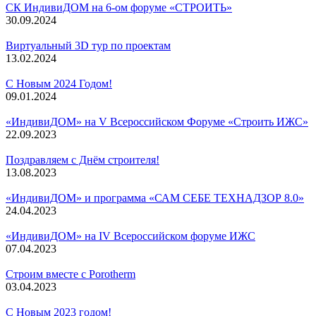
СК ИндивиДОМ на 6-ом форуме «СТРОИТЬ»
30.09.2024
Виртуальный 3D тур по проектам
13.02.2024
С Новым 2024 Годом!
09.01.2024
«ИндивиДОМ» на V Всероссийском Форуме «Строить ИЖС»
22.09.2023
Поздравляем с Днём строителя!
13.08.2023
«ИндивиДОМ» и программа «САМ СЕБЕ ТЕХНАДЗОР 8.0»
24.04.2023
«ИндивиДОМ» на IV Всероссийском форуме ИЖС
07.04.2023
Строим вместе с Porotherm
03.04.2023
С Новым 2023 годом!