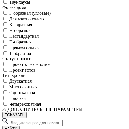
Таунхаусы
Форма дома
Г-образная (угловые)
Для узкого участка
Квадратная
Н-образная
Нестандартная
П-образная
Прямоугольная
Т-образная
Статус проекта
Проект в разработке
Проект готов
Тип кровли
Двускатная
Многоскатная
Односкатная
Плоская
Четырехскатная
ДОПОЛНИТЕЛЬНЫЕ ПАРАМЕТРЫ
ПОКАЗАТЬ
НАЙТИ