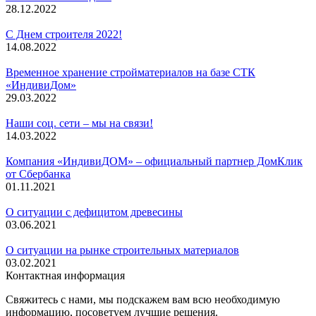
28.12.2022
С Днем строителя 2022!
14.08.2022
Временное хранение стройматериалов на базе СТК
«ИндивиДом»
29.03.2022
Наши соц. сети – мы на связи!
14.03.2022
Компания «ИндивиДОМ» – официальный партнер ДомКлик
от Сбербанка
01.11.2021
О ситуации с дефицитом древесины
03.06.2021
О ситуации на рынке строительных материалов
03.02.2021
Контактная информация
Свяжитесь с нами, мы подскажем вам всю необходимую
информацию, посоветуем лучшие решения.