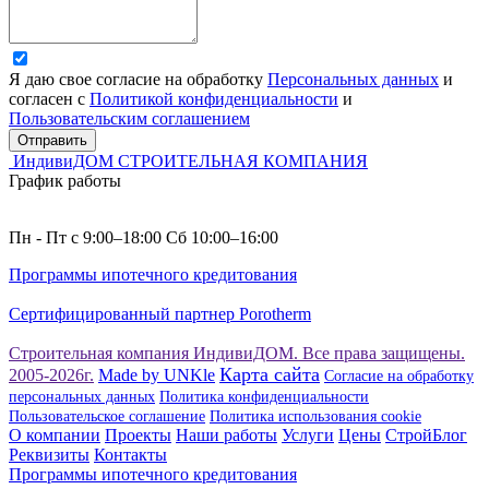
Я даю свое согласие на обработку
Персональных данных
и
согласен с
Политикой конфиденциальности
и
Пользовательским соглашением
Отправить
ИндивиДОМ
СТРОИТЕЛЬНАЯ КОМПАНИЯ
График работы
Пн - Пт с 9:00–18:00 Сб 10:00–16:00
Программы ипотечного кредитования
Сертифицированный партнер Porotherm
Строительная компания ИндивиДОМ. Все права защищены.
Карта сайта
2005-2026г.
Made by UNKle
Согласие на обработку
персональных данных
Политика конфиденциальности
Пользовательское соглашение
Политика использования сookie
О компании
Проекты
Наши работы
Услуги
Цены
СтройБлог
Реквизиты
Контакты
Программы ипотечного кредитования