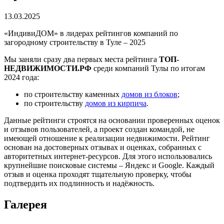
13.03.2025
«ИндивиДОМ» в лидерах рейтингов компаний по
загородному строительству в Туле – 2025
Мы заняли сразу два первых места рейтинга
ТОП-
НЕДВИЖИМОСТИ.РФ
среди компаний Тулы по итогам
2024 года:
по строительству каменных
домов из блоков
;
по строительству
домов из кирпича
.
Данные рейтинги строятся на основании проверенных оценок
и отзывов пользователей, а проект создан командой, не
имеющей отношение к реализации недвижимости. Рейтинг
основан на достоверных отзывах и оценках, собранных с
авторитетных интернет-ресурсов. Для этого использовались
крупнейшие поисковые системы – Яндекс и Google. Каждый
отзыв и оценка проходят тщательную проверку, чтобы
подтвердить их подлинность и надёжность.
Галерея