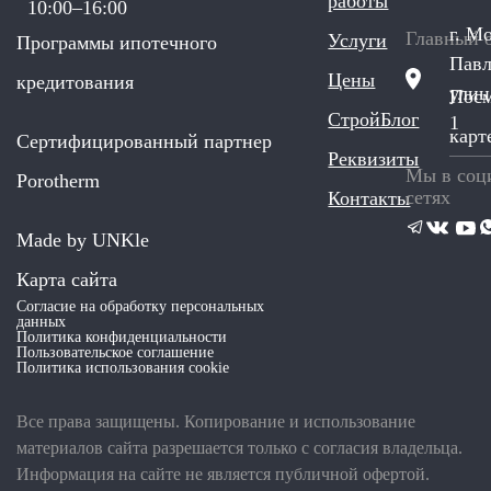
работы
10:00–16:00
г. М
Главный 
Услуги
Программы ипотечного
Павл
Цены
кредитования
улиц
Посм
СтройБлог
1
карт
Сертифицированный партнер
Реквизиты
Мы в соц
Porotherm
сетях
Контакты
Made by UNKle
Карта сайта
Согласие на обработку персональных
данных
Политика конфиденциальности
Пользовательское соглашение
Политика использования сookie
Все права защищены. Копирование и использование
материалов сайта разрешается только с согласия владельца.
Информация на сайте не является публичной офертой.