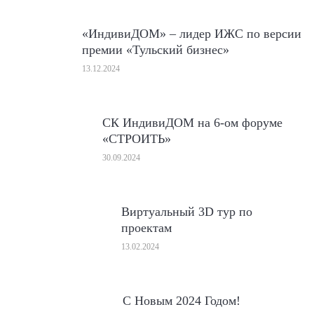
«ИндивиДОМ» – лидер ИЖС по версии
премии «Тульский бизнес»
13.12.2024
СК ИндивиДОМ на 6-ом форуме
«СТРОИТЬ»
30.09.2024
Виртуальный 3D тур по
проектам
13.02.2024
С Новым 2024 Годом!