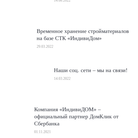
14.08.2022
Временное хранение стройматериалов
на базе СТК «ИндивиДом»
29.03.2022
Наши соц. сети – мы на связи!
14.03.2022
Компания «ИндивиДОМ» –
официальный партнер ДомКлик от
Сбербанка
01.11.2021