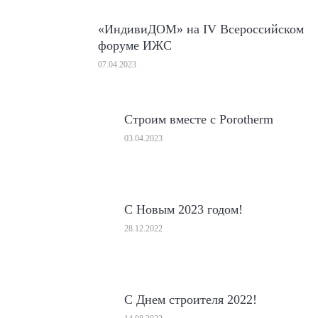
«ИндивиДОМ» на IV Всероссийском
форуме ИЖС
07.04.2023
Строим вместе с Porotherm
03.04.2023
С Новым 2023 годом!
28.12.2022
С Днем строителя 2022!