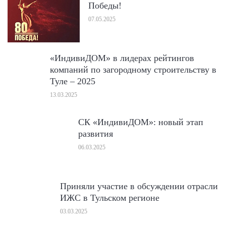
Победы!
07.05.2025
«ИндивиДОМ» в лидерах рейтингов
компаний по загородному строительству в
Туле – 2025
13.03.2025
СК «ИндивиДОМ»: новый этап
развития
06.03.2025
Приняли участие в обсуждении отрасли
ИЖС в Тульском регионе
03.03.2025