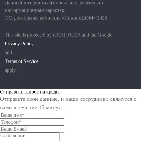
Данный интернет-сайт носит исключительно
информационный характер.
©Строительная компания «ИндивиДОМ» 2026
This site is protected by reCAPTCHA and the Google
Privacy Policy
and
Terms of Service
apply.
Отправить запрос на кредит
Отправьте свои данные, и наши сотрудники свяжутся с
вами в течение 15 минут.