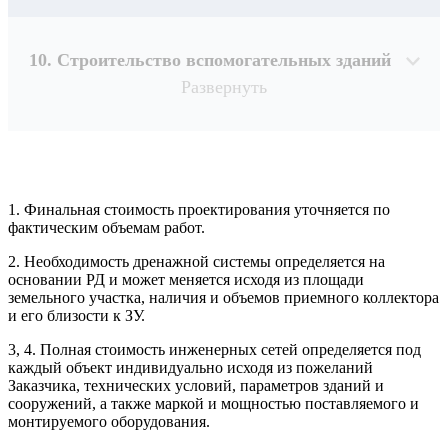
10. Строительство вспомогательных зданий
Развернуть
1. Финальная стоимость проектирования уточняется по
Рассчитывается индивидуально
фактическим объемам работ.
2. Необходимость дренажной системы определяется на
Рассчитывается индивидуально
основании РД и может меняется исходя из площади
Рассчитывается индивидуально
земельного участка, наличия и объемов приемного коллектора
Рассчитывается индивидуально
и его близости к ЗУ.
3, 4. Полная стоимость инженерных сетей определяется под
Рассчитывается индивидуально
каждый объект индивидуально исходя из пожеланий
Заказчика, технических условий, параметров зданий и
сооружений, а также маркой и мощностью поставляемого и
монтируемого оборудования.