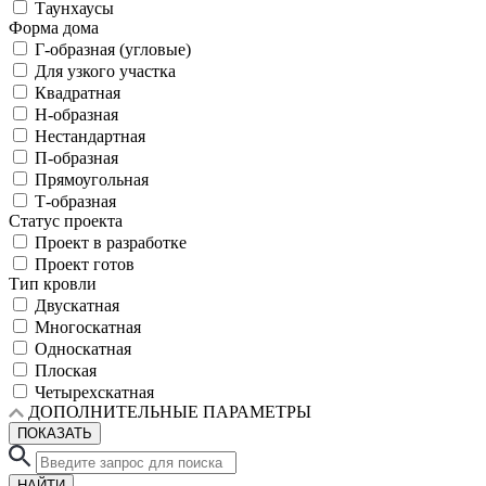
Таунхаусы
Форма дома
Г-образная (угловые)
Для узкого участка
Квадратная
Н-образная
Нестандартная
П-образная
Прямоугольная
Т-образная
Статус проекта
Проект в разработке
Проект готов
Тип кровли
Двускатная
Многоскатная
Односкатная
Плоская
Четырехскатная
ДОПОЛНИТЕЛЬНЫЕ ПАРАМЕТРЫ
ПОКАЗАТЬ
НАЙТИ