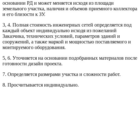
основании РД и может меняется исходя из площади
Рассчитывается индивидуально
земельного участка, наличия и объемов приемного коллектора
Рассчитывается индивидуально
и его близости к ЗУ.
3, 4. Полная стоимость инженерных сетей определяется под
Рассчитывается индивидуально
каждый объект индивидуально исходя из пожеланий
Заказчика, технических условий, параметров зданий и
сооружений, а также маркой и мощностью поставляемого и
монтируемого оборудования.
5, 6. Уточняется на основании подобранных материалов после
готовности дизайн проекта.
Рассчитывается индивидуально
7. Определяется размерами участка и сложности работ.
Рассчитывается индивидуально
8. Просчитывается индивидуально.
Рассчитывается индивидуально
Рассчитывается индивидуально
Рассчитывается индивидуально