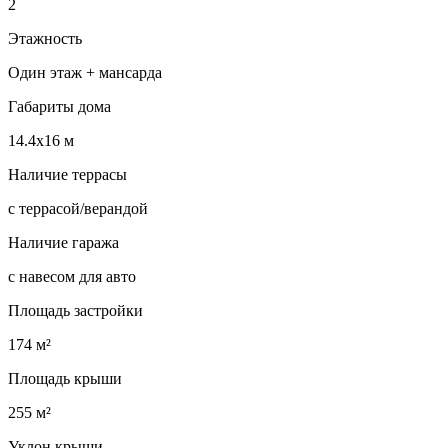
2
Этажность
Один этаж + мансарда
Габариты дома
14.4х16 м
Наличие террасы
с террасой/верандой
Наличие гаража
с навесом для авто
Площадь застройки
174 м²
Площадь крыши
255 м²
Уклон крыши