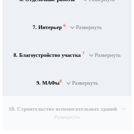
2
Дренажная система
6
7. Интерьер
Развернуть
7
8. Благоустройство участка
Развернуть
8
9. МАФы
Развернуть
10. Строительство вспомогательных зданий
Развернуть