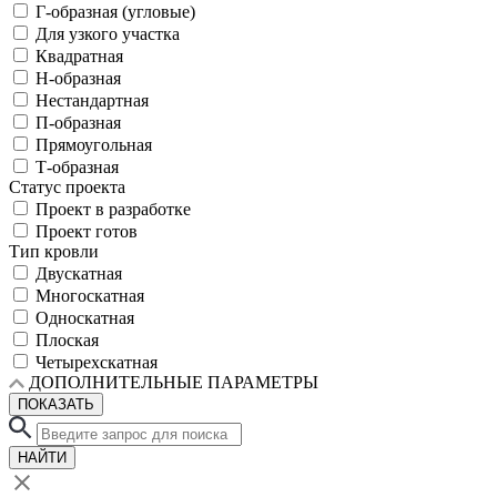
Г-образная (угловые)
Для узкого участка
Квадратная
Н-образная
Нестандартная
П-образная
Прямоугольная
Т-образная
Статус проекта
Проект в разработке
Проект готов
Тип кровли
Двускатная
Многоскатная
Односкатная
Плоская
Четырехскатная
ДОПОЛНИТЕЛЬНЫЕ ПАРАМЕТРЫ
ПОКАЗАТЬ
НАЙТИ