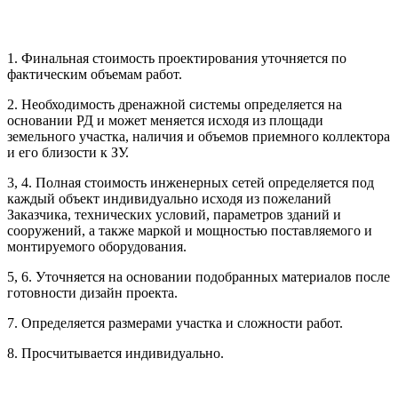
1. Финальная стоимость проектирования уточняется по
Рассчитывается индивидуально
фактическим объемам работ.
2. Необходимость дренажной системы определяется на
Рассчитывается индивидуально
основании РД и может меняется исходя из площади
Рассчитывается индивидуально
земельного участка, наличия и объемов приемного коллектора
Рассчитывается индивидуально
и его близости к ЗУ.
3, 4. Полная стоимость инженерных сетей определяется под
Рассчитывается индивидуально
каждый объект индивидуально исходя из пожеланий
Заказчика, технических условий, параметров зданий и
сооружений, а также маркой и мощностью поставляемого и
монтируемого оборудования.
5, 6. Уточняется на основании подобранных материалов после
готовности дизайн проекта.
Рассчитывается индивидуально
7. Определяется размерами участка и сложности работ.
Рассчитывается индивидуально
8. Просчитывается индивидуально.
Рассчитывается индивидуально