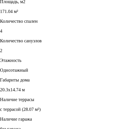
Площадь, м2
171.04 м²
Количество спален
4
Количество санузлов
2
Этажность
Одноэтажный
Габариты дома
20.3х14.74 м
Наличие террасы
с террасой (28.07 м²)
Наличие гаража
без гаража