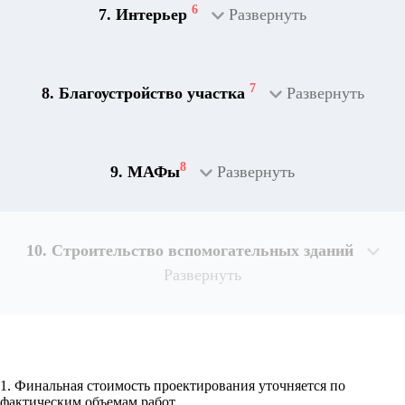
6
7. Интерьер
Развернуть
7
8. Благоустройство участка
Развернуть
8
9. МАФы
Развернуть
10. Строительство вспомогательных зданий
Развернуть
1. Финальная стоимость проектирования уточняется по
Рассчитывается индивидуально
фактическим объемам работ.