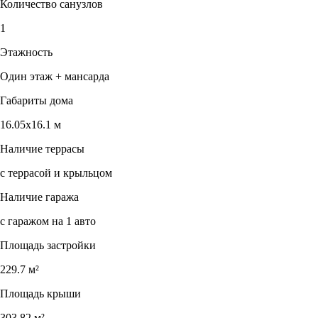
Количество санузлов
1
Этажность
Один этаж + мансарда
Габариты дома
16.05х16.1 м
Наличие террасы
с террасой и крыльцом
Наличие гаража
с гаражом на 1 авто
Площадь застройки
229.7 м²
Площадь крыши
303.82 м²