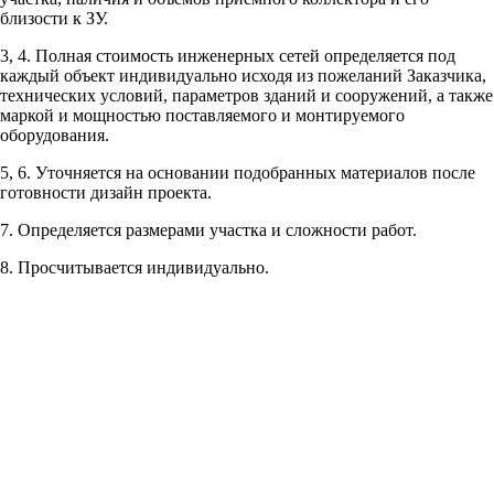
Рассчитывается индивидуально
близости к ЗУ.
3, 4. Полная стоимость инженерных сетей определяется под
Рассчитывается индивидуально
каждый объект индивидуально исходя из пожеланий Заказчика,
технических условий, параметров зданий и сооружений, а также
маркой и мощностью поставляемого и монтируемого
оборудования.
5, 6. Уточняется на основании подобранных материалов после
готовности дизайн проекта.
Рассчитывается индивидуально
7. Определяется размерами участка и сложности работ.
Рассчитывается индивидуально
8. Просчитывается индивидуально.
Рассчитывается индивидуально
Рассчитывается индивидуально
Рассчитывается индивидуально