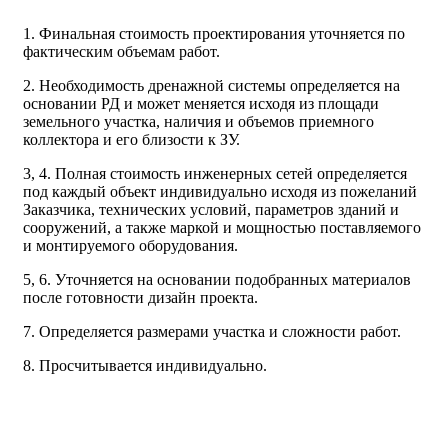
1. Финальная стоимость проектирования уточняется по
Рассчитывается индивидуально
фактическим объемам работ.
2. Необходимость дренажной системы определяется на
Рассчитывается индивидуально
основании РД и может меняется исходя из площади
Рассчитывается индивидуально
земельного участка, наличия и объемов приемного
Рассчитывается индивидуально
коллектора и его близости к ЗУ.
3, 4. Полная стоимость инженерных сетей определяется
Рассчитывается индивидуально
под каждый объект индивидуально исходя из пожеланий
Заказчика, технических условий, параметров зданий и
сооружений, а также маркой и мощностью поставляемого
и монтируемого оборудования.
5, 6. Уточняется на основании подобранных материалов
после готовности дизайн проекта.
Рассчитывается индивидуально
7. Определяется размерами участка и сложности работ.
Рассчитывается индивидуально
8. Просчитывается индивидуально.
Рассчитывается индивидуально
Рассчитывается индивидуально