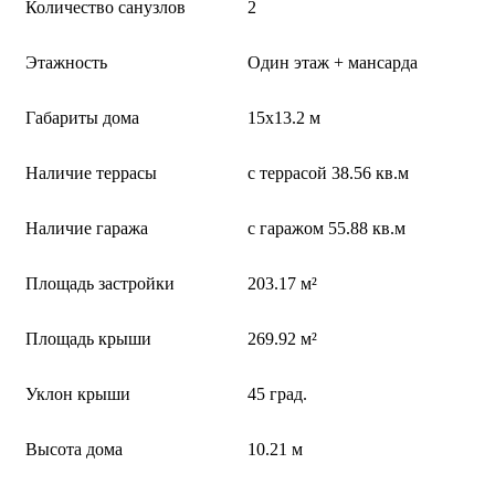
Количество санузлов
2
Этажность
Один этаж + мансарда
Габариты дома
15х13.2 м
Наличие террасы
с террасой 38.56 кв.м
Наличие гаража
с гаражом 55.88 кв.м
Площадь застройки
203.17 м²
Площадь крыши
269.92 м²
Уклон крыши
45 град.
Высота дома
10.21 м