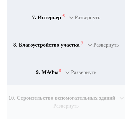
2
Дренажная система
6
7. Интерьер
Развернуть
7
8. Благоустройство участка
Развернуть
8
9. МАФы
Развернуть
10. Строительство вспомогательных зданий
Развернуть