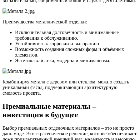
выразительный, современный облик и служат десятилетиями.
Преимущества металлической отделки:
Исключительная долговечность и минимальные
требования к обслуживанию.
Устойчивость к коррозии и выгоранию.
Возможность создания сложных форм и объёмных
элементов.
Эстетика хай-тека, модерна и минимализма.
Комбинируя металл с деревом или стеклом, можно создать
уникальный фасад, подчёркивающий архитектурную
смелость проекта.
Премиальные материалы –
инвестиция в будущее
Выбор премиальных отделочных материалов – это не просто
дань моде. Это стратегическое решение, которое обеспечивает
дому привлекательный внешний вид, надёжность и высокую