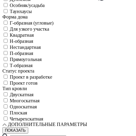
Особняк/усадьба
Таунхаусы
Форма дома
Г-образная (угловые)
Для узкого участка
Квадратная
Н-образная
Нестандартная
П-образная
Прямоугольная
Т-образная
Статус проекта
Проект в разработке
Проект готов
Тип кровли
Двускатная
Многоскатная
Односкатная
Плоская
Четырехскатная
ДОПОЛНИТЕЛЬНЫЕ ПАРАМЕТРЫ
ПОКАЗАТЬ