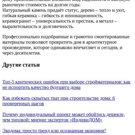
рыночную стоимость на долгие годы.
Натуральный камень придаёт статус, дерево – тепло и уют,
гибкая керамика – гибкость и инновационность,
керамогранит – универсальность и престиж, а металл –
выразительность и долговечность.
Профессионально подобранные и грамотно смонтированные
материалы позволяют превратить дом в архитектурное
произведение, которое одинаково впечатляет и сегодня, и
через десятилетия.
Другие статьи
Топ-5 критических ошибок при выборе стройматериалов: как
не испортить качество будущего дома
Как избежать скрытых трат при строительстве дома: 6
проверенных шагов
Почему индивидуальный проект может обойтись дешевле,
чем типовой: мнение экспертов «ИндивиДОМ»
Экодома: просто тренд или осознанная экономия?