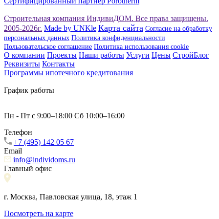
Сертифицированный партнер Porotherm
Строительная компания ИндивиДОМ. Все права защищены.
Карта сайта
2005-2026г.
Made by UNKle
Согласие на обработку
персональных данных
Политика конфиденциальности
Пользовательское соглашение
Политика использования сookie
О компании
Проекты
Наши работы
Услуги
Цены
СтройБлог
Реквизиты
Контакты
Программы ипотечного кредитования
График работы
Пн - Пт с 9:00–18:00 Сб 10:00–16:00
Телефон
+7 (495) 142 05 67
Email
info@individoms.ru
Главный офис
г. Москва, Павловская улица, 18, этаж 1
Посмотреть на карте