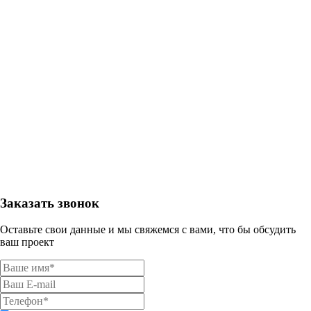
Заказать звонок
Оставьте свои данные и мы свяжемся с вами, что бы обсудить
ваш проект