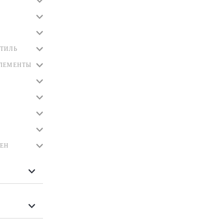
ТИЛЬ
ЭЛЕМЕНТЫ
ЛЕН