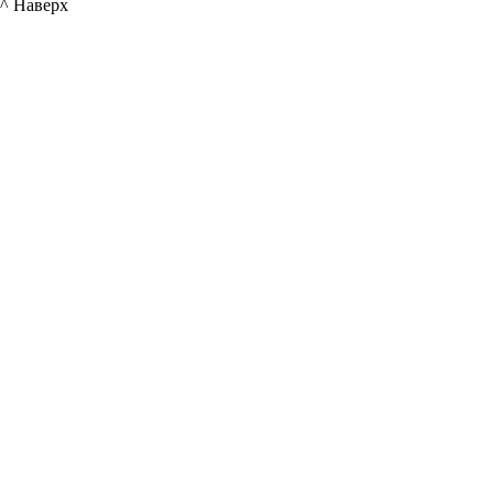
^ Наверх