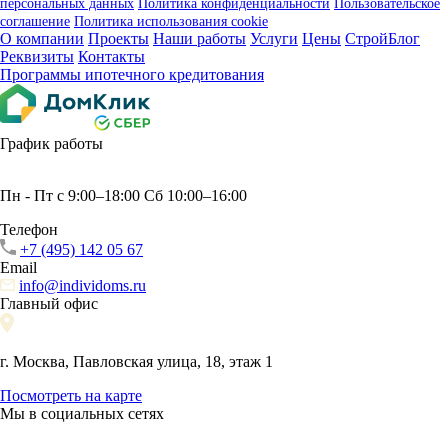
персональных данных
Политика конфиденциальности
Пользовательское
соглашение
Политика использования сookie
О компании
Проекты
Наши работы
Услуги
Цены
СтройБлог
Реквизиты
Контакты
Программы ипотечного кредитования
График работы
Пн - Пт с 9:00–18:00 Сб 10:00–16:00
Телефон
+7 (495) 142 05 67
Email
info@individoms.ru
Главный офис
г. Москва, Павловская улица, 18, этаж 1
Посмотреть на карте
Мы в социальных сетях