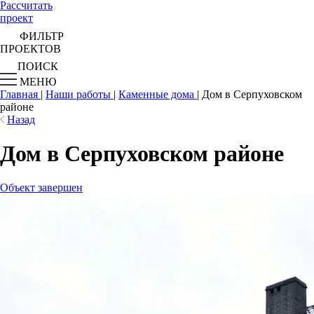
Рассчитать
проект
ФИЛЬТР
ПРОЕКТОВ
ПОИСК
МЕНЮ
Главная
|
Наши работы
|
Каменные дома
|
Дом в Серпуховском
районе
Назад
Дом в Серпуховском районе
Объект завершен