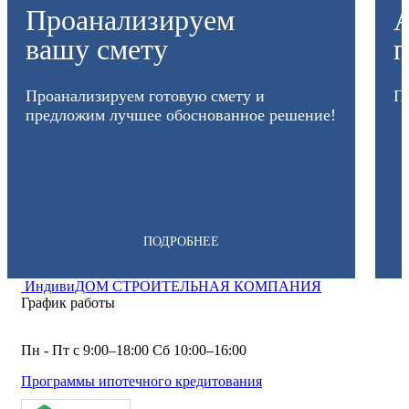
Проанализируем
А
вашу смету
п
Проанализируем готовую смету и
Пр
предложим лучшее обоснованное решение!
ПОДРОБНЕЕ
ИндивиДОМ
СТРОИТЕЛЬНАЯ КОМПАНИЯ
График работы
Пн - Пт с 9:00–18:00 Сб 10:00–16:00
Программы ипотечного кредитования