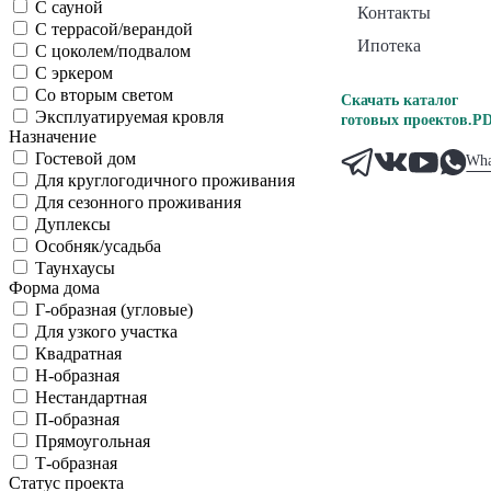
С сауной
Контакты
С террасой/верандой
Ипотека
С цоколем/подвалом
С эркером
Со вторым светом
Скачать каталог
Эксплуатируемая кровля
готовых проектов.PD
Назначение
Гостевой дом
Wha
Для круглогодичного проживания
Для сезонного проживания
Дуплексы
Особняк/усадьба
Таунхаусы
Форма дома
Г-образная (угловые)
Для узкого участка
Квадратная
Н-образная
Нестандартная
П-образная
Прямоугольная
Т-образная
Статус проекта