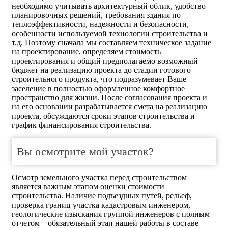
необходимо учитывать архитектурный облик, удобство
планировочных решений, требования здания по
теплоэффективности, надежности и безопасности,
особенности используемой технологии строительства и
т.д. Поэтому сначала мы составляем техническое задание
на проектирование, определяем стоимость
проектирования и общий предполагаемо возможный
бюджет на реализацию проекта до стадии готового
строительного продукта, что подразумевает Ваше
заселение в полностью оформленное комфортное
пространство для жизни. После согласования проекта и
на его основании разрабатывается смета на реализацию
проекта, обсуждаются сроки этапов строительства и
график финансирования строительства.
Вы осмотрите мой участок?
Осмотр земельного участка перед строительством
является важным этапом оценки стоимости
строительства. Наличие подъездных путей, рельеф,
проверка границ участка кадастровым инженером,
геологические изыскания группой инженеров с полным
отчетом – обязательный этап нашей работы в составе